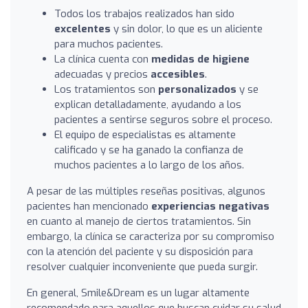
Todos los trabajos realizados han sido
excelentes
y sin dolor, lo que es un aliciente
para muchos pacientes.
La clínica cuenta con
medidas de higiene
adecuadas y precios
accesibles
.
Los tratamientos son
personalizados
y se
explican detalladamente, ayudando a los
pacientes a sentirse seguros sobre el proceso.
El equipo de especialistas es altamente
calificado y se ha ganado la confianza de
muchos pacientes a lo largo de los años.
A pesar de las múltiples reseñas positivas, algunos
pacientes han mencionado
experiencias negativas
en cuanto al manejo de ciertos tratamientos. Sin
embargo, la clínica se caracteriza por su compromiso
con la atención del paciente y su disposición para
resolver cualquier inconveniente que pueda surgir.
En general, Smile&Dream es un lugar altamente
recomendado para aquellos que buscan cuidar su salud