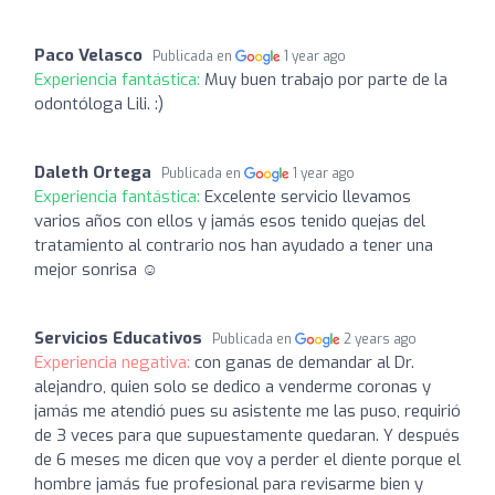
Paco Velasco
Publicada en
1 year ago
Experiencia fantástica:
Muy buen trabajo por parte de la
odontóloga Lili. :)
Daleth Ortega
Publicada en
1 year ago
Experiencia fantástica:
Excelente servicio llevamos
varios años con ellos y jamás esos tenido quejas del
tratamiento al contrario nos han ayudado a tener una
mejor sonrisa ☺️
Servicios Educativos
Publicada en
2 years ago
Experiencia negativa:
con ganas de demandar al Dr.
alejandro, quien solo se dedico a venderme coronas y
jamás me atendió pues su asistente me las puso, requirió
de 3 veces para que supuestamente quedaran. Y después
de 6 meses me dicen que voy a perder el diente porque el
hombre jamás fue profesional para revisarme bien y