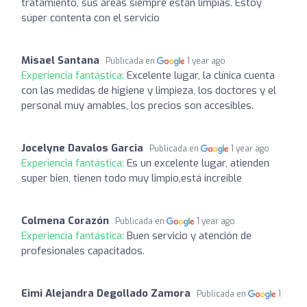
tratamiento, sus áreas siempre están limpias. Estoy
súper contenta con el servicio
Misael Santana
Publicada en
1 year ago
Experiencia fantástica:
Excelente lugar, la clínica cuenta
con las medidas de higiene y limpieza, los doctores y el
personal muy amables, los precios son accesibles.
Jocelyne Davalos Garcia
Publicada en
1 year ago
Experiencia fantástica:
Es un excelente lugar, atienden
super bien, tienen todo muy limpio,está increíble
Colmena Corazón
Publicada en
1 year ago
Experiencia fantástica:
Buen servicio y atención de
profesionales capacitados.
Eimi Alejandra Degollado Zamora
Publicada en
1