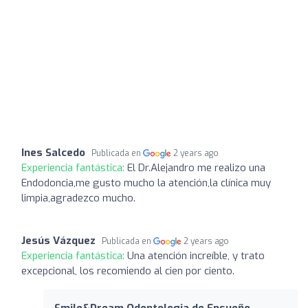
Ines Salcedo
Publicada en
2 years ago
Experiencia fantástica:
El Dr.Alejandro me realizo una
Endodoncia,me gusto mucho la atención,la clínica muy
limpia,agradezco mucho.
Jesús Vázquez
Publicada en
2 years ago
Experiencia fantástica:
Una atención increíble, y trato
excepcional, los recomiendo al cien por ciento.
Smile&Dream Odontologia de Ensueño