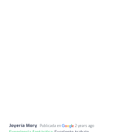
Joyería Mory
Publicada en
2 years ago
Experiencia fantástica:
Excelente trabajo