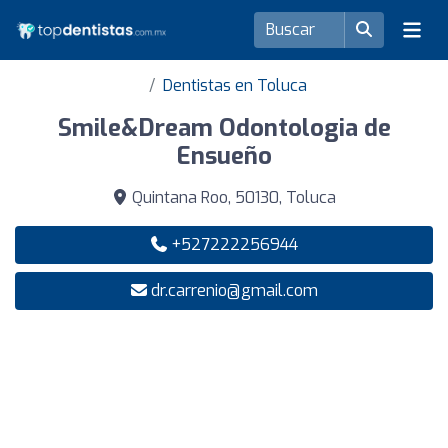
Dentistas en Toluca
Smile&Dream Odontologia de
Ensueño
Quintana Roo, 50130, Toluca
+527222256944
dr.carrenio@gmail.com