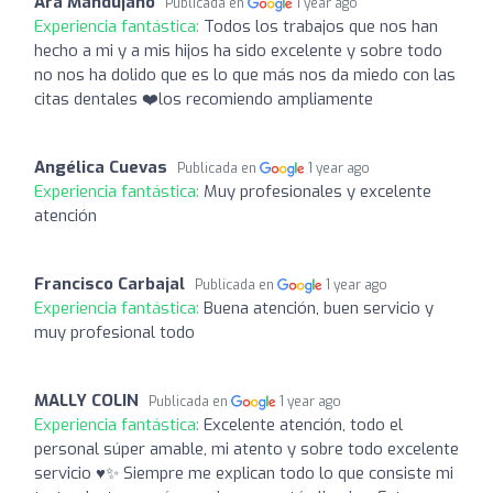
Ara Mandujano
Publicada en
1 year ago
Experiencia fantástica:
Todos los trabajos que nos han
hecho a mi y a mis hijos ha sido excelente y sobre todo
no nos ha dolido que es lo que más nos da miedo con las
citas dentales ❤️los recomiendo ampliamente
Angélica Cuevas
Publicada en
1 year ago
Experiencia fantástica:
Muy profesionales y excelente
atención
Francisco Carbajal
Publicada en
1 year ago
Experiencia fantástica:
Buena atención, buen servicio y
muy profesional todo
MALLY COLIN
Publicada en
1 year ago
Experiencia fantástica:
Excelente atención, todo el
personal súper amable, mi atento y sobre todo excelente
servicio ♥️✨ Siempre me explican todo lo que consiste mi