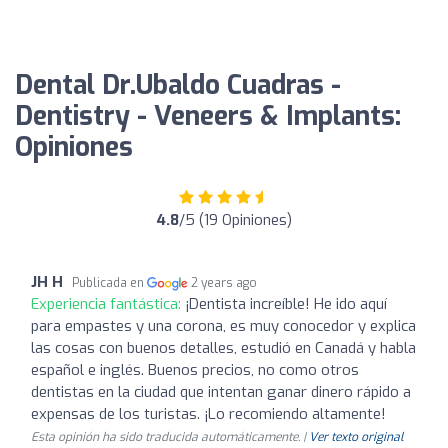
Dental Dr.Ubaldo Cuadras -
Dentistry - Veneers & Implants:
Opiniones
4.8
/5 (19 Opiniones)
JH H
Publicada en
2 years ago
Experiencia fantástica:
¡Dentista increíble! He ido aquí
para empastes y una corona, es muy conocedor y explica
las cosas con buenos detalles, estudió en Canadá y habla
español e inglés. Buenos precios, no como otros
dentistas en la ciudad que intentan ganar dinero rápido a
expensas de los turistas. ¡Lo recomiendo altamente!
Esta opinión ha sido traducida automáticamente. |
Ver texto original