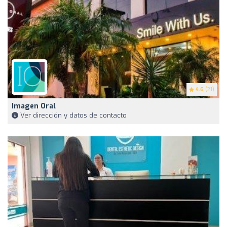
4.6
(21)
Imagen Oral
Ver dirección y datos de contacto