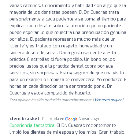
varias razones. Conocimiento y habilidad son algo que la
mayoría de los dentistas poseen. El Dr. Cuadras trata
personalmente a cada paciente y se toma el tiempo para
explicar cada detalle sobre la atención que un paciente
puede esperar, lo que muestra una preocupación genuina
por ellos. El paciente representa mucho más que un
'cliente' y es tratado con respeto, honestidad y un
sincero deseo de servir. Daría gustosamente a esta
práctica 6 estrellas si fuera posible. Un bono es los
precios justos que la práctica dental cobra por sus
servicios, sin sorpresas. Estoy seguro de que una visita
para un examen o limpieza te convencerá. Yo conduzco 6
horas en cada dirección para ser tratado por el Dr.
Cuadras y estoy complacido de hacerlo.
Esta opinión ha sido traducida automáticamente. |
Ver texto original
clem brasket
Publicada en
6 years ago
Experiencia fantástica:
El Dr. Cuadras recientemente
limpió los dientes de mi esposa y los míos. Gran trabajo.