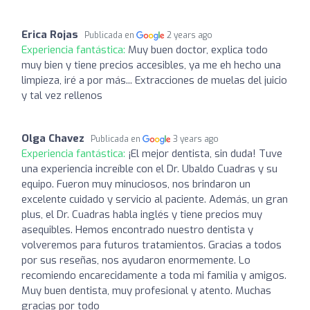
Erica Rojas
Publicada en
2 years ago
Experiencia fantástica:
Muy buen doctor, explica todo
muy bien y tiene precios accesibles, ya me eh hecho una
limpieza, iré a por más... Extracciones de muelas del juicio
y tal vez rellenos
Olga Chavez
Publicada en
3 years ago
Experiencia fantástica:
¡El mejor dentista, sin duda! Tuve
una experiencia increíble con el Dr. Ubaldo Cuadras y su
equipo. Fueron muy minuciosos, nos brindaron un
excelente cuidado y servicio al paciente. Además, un gran
plus, el Dr. Cuadras habla inglés y tiene precios muy
asequibles. Hemos encontrado nuestro dentista y
volveremos para futuros tratamientos. Gracias a todos
por sus reseñas, nos ayudaron enormemente. Lo
recomiendo encarecidamente a toda mi familia y amigos.
Muy buen dentista, muy profesional y atento. Muchas
gracias por todo