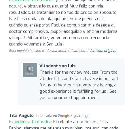
natural y obtuve lo que quería! Muy feliz con mis
resultados. El tratamiento no fue doloroso en absoluto,
hay tres rondas de blanqueamiento y puedes decir
cuándo quieres parar. Fácil de comunicar mis deseos al
doctor comprensivo. ¡Súper asequible y oficina moderna
y limpia! ¡Mi familia y yo volveremos con frecuencia
cuando vayamos a San Luis!
Esta opinión ha sido traducida automáticamente. |
Ver texto original
Vitadent san luis
Thanks for the review melissa From the
vitadent drs and staff . Is very important
for us to hear our patients are having a
good experience Is fulfilling for us . See
you on your next appointment
Tita Angulo
Publicada en
3 years ago
Experiencia fantástica:
Excelente atención, los Dres
Espino, siempre me atienden muy bien , me explican cada