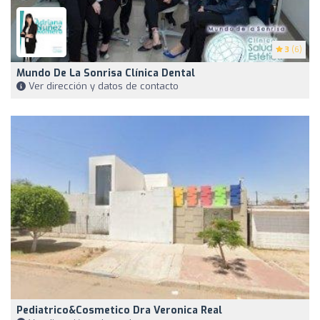
3
(6)
Mundo De La Sonrisa Clínica Dental
Ver dirección y datos de contacto
Pediatrico&Cosmetico Dra Veronica Real