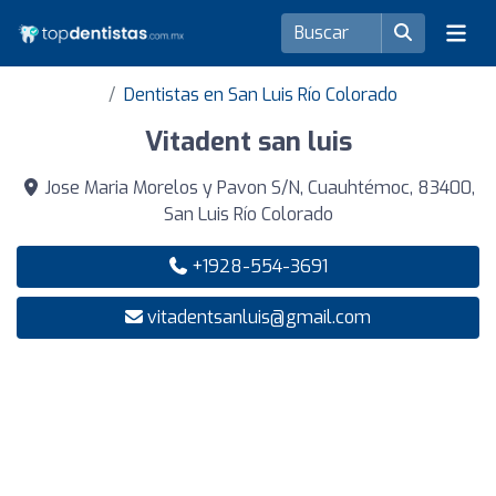
Dentistas en San Luis Río Colorado
Vitadent san luis
Jose Maria Morelos y Pavon S/N, Cuauhtémoc, 83400,
San Luis Río Colorado
+1928-554-3691
vitadentsanluis@gmail.com