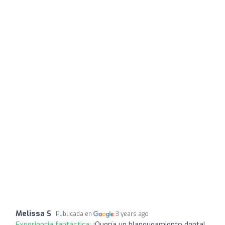
Melissa S
Publicada en
3 years ago
Experiencia fantástica:
¡Quería un blanqueamiento dental