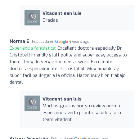
Vitadent san luis
Gracias
Norma E
Publicada en
4 years ago
Experiencia fantástica:
Excellent doctors especially Dr.
Cristobal! Friendly staff polite and super easy access to
them. They do very good dental work. Excellente
doctors especialmente Dr. Cristobal! Muy amables y
super facil pa llegar a la oficina. Hacen Muy bien trabajo
dental.
Vitadent san luis
Muchas gracias por su review norma
esperamos verla pronto saludos !atte.
team vitadent
Arturo Avendaño
Publicada en
4 years ago