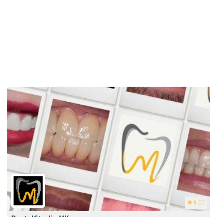
5
(2)