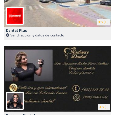
5
(15)
Dental Plus
Ver dirección y datos de contacto
5
(5)