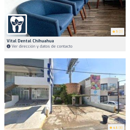
5
(3)
Vital Dental Chihuahua
Ver dirección y datos de contacto
4.5
(8)