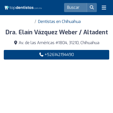
Dentistas en Chihuahua
Dra. Elaín Vázquez Weber / Altadent
Av. de las Américas #1804, 31210, Chihuahua
+526142194490