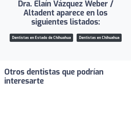
Dra. Elaín Vázquez Weber /
Altadent aparece en los
siguientes listados:
Dentistas en Estado de Chihuahua
Dentistas en Chihuahua
Otros dentistas que podrían
interesarte