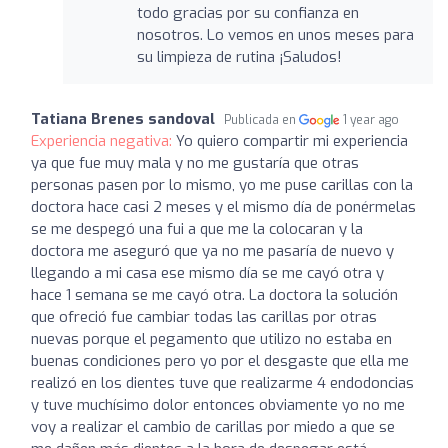
todo gracias por su confianza en
nosotros. Lo vemos en unos meses para
su limpieza de rutina ¡Saludos!
Tatiana Brenes sandoval
Publicada en
1 year ago
Experiencia negativa:
Yo quiero compartir mi experiencia
ya que fue muy mala y no me gustaría que otras
personas pasen por lo mismo, yo me puse carillas con la
doctora hace casi 2 meses y el mismo día de ponérmelas
se me despegó una fui a que me la colocaran y la
doctora me aseguró que ya no me pasaría de nuevo y
llegando a mi casa ese mismo día se me cayó otra y
hace 1 semana se me cayó otra. La doctora la solución
que ofreció fue cambiar todas las carillas por otras
nuevas porque el pegamento que utilizo no estaba en
buenas condiciones pero yo por el desgaste que ella me
realizó en los dientes tuve que realizarme 4 endodoncias
y tuve muchísimo dolor entonces obviamente yo no me
voy a realizar el cambio de carillas por miedo a que se