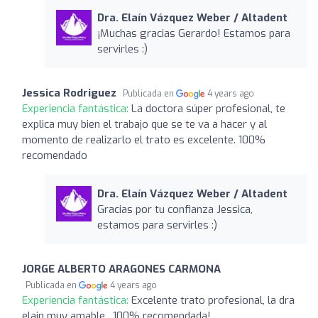
Dra. Elaín Vázquez Weber / Altadent
¡Muchas gracias Gerardo! Estamos para
servirles :)
Jessica Rodriguez
Publicada en
4 years ago
Experiencia fantástica:
La doctora súper profesional, te
explica muy bien el trabajo que se te va a hacer y al
momento de realizarlo el trato es excelente. 100%
recomendado
Dra. Elaín Vázquez Weber / Altadent
Gracias por tu confianza Jessica,
estamos para servirles :)
JORGE ALBERTO ARAGONES CARMONA
Publicada en
4 years ago
Experiencia fantástica:
Excelente trato profesional, la dra
elain muy amable , 100% recomendada!