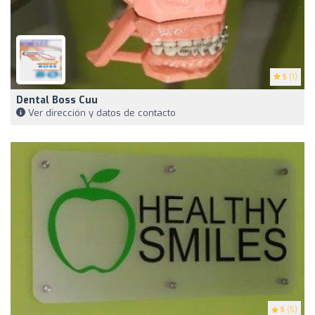
5
(1)
Dental Boss Cuu
Ver dirección y datos de contacto
5
(5)