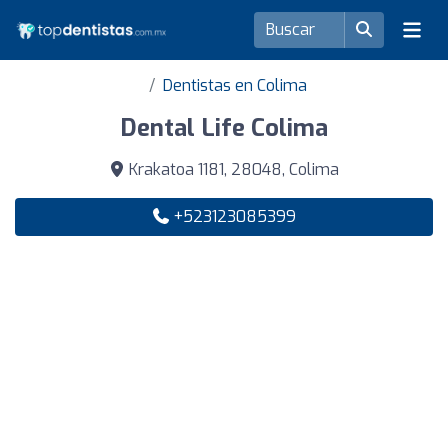
Dentistas en Colima
Dental Life Colima
Krakatoa 1181, 28048, Colima
+523123085399