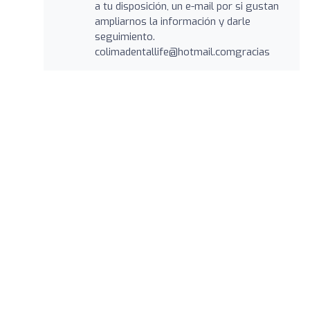
a tu disposición, un e-mail por si gustan
ampliarnos la información y darle
seguimiento.
colimadentallife@hotmail.comgracias