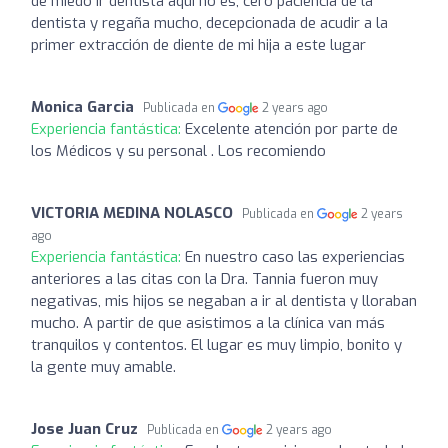
de miedo ir dentista aqui no es, cero paciencia de la
dentista y regaña mucho, decepcionada de acudir a la
primer extracción de diente de mi hija a este lugar
Monica Garcia
Publicada en
2 years ago
Experiencia fantástica:
Excelente atención por parte de
los Médicos y su personal . Los recomiendo
VICTORIA MEDINA NOLASCO
Publicada en
2 years
ago
Experiencia fantástica:
En nuestro caso las experiencias
anteriores a las citas con la Dra. Tannia fueron muy
negativas, mis hijos se negaban a ir al dentista y lloraban
mucho. A partir de que asistimos a la clínica van más
tranquilos y contentos. El lugar es muy limpio, bonito y
la gente muy amable.
Jose Juan Cruz
Publicada en
2 years ago