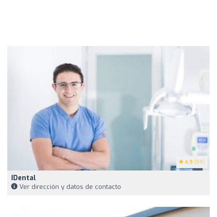
4.9
(59)
IDental
Ver dirección y datos de contacto