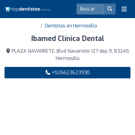
Dentistas en Hermosillo
Ibamed Clínica Dental
PLAZA NAVARRETE, Blvd Navarrete 127 dep 9, 83249,
Hermosillo
+526623623930