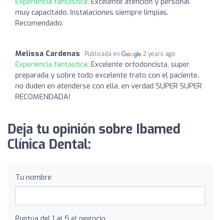
Experiencia fantástica:
Excelente atencion y personal
muy capacitado. Instalaciones siempre limpias.
Recomendado.
Melissa Cardenas
Publicada en
2 years ago
Experiencia fantástica:
Excelente ortodoncista, super
preparada y sobre todo excelente trato con el paciente.
no duden en atenderse con ella, en verdad SUPER SUPER
RECOMENDADA!
Deja tu opinión sobre Ibamed
Clínica Dental:
Tu nombre
Puntúa del 1 al 5 el negocio