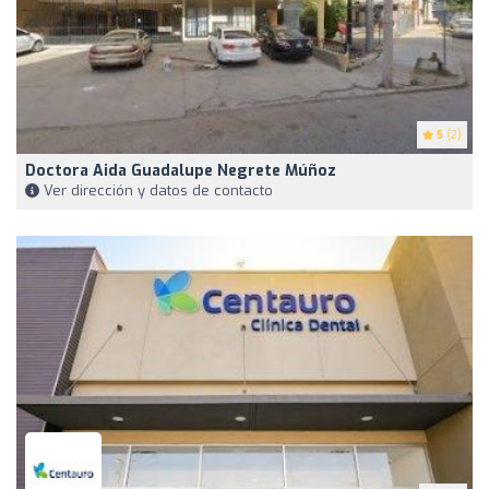
5
(2)
Doctora Aida Guadalupe Negrete Múñoz
Ver dirección y datos de contacto