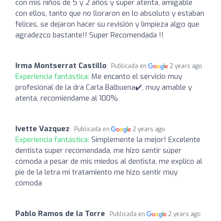
con mis niños de 5 y 2 años y super atenta, amigable
con ellos, tanto que no lloraron en lo absoluto y estaban
felices, se dejaron hacer su revisión y limpieza algo que
agradezco bastante!! Super Recomendada !!
Irma Montserrat Castillo
Publicada en
2 years ago
Experiencia fantástica:
Me encanto el servicio muy
profesional de la dra Carla Balbuena✔️, muy amable y
atenta, recomiéndame al 100%
Ivette Vazquez
Publicada en
2 years ago
Experiencia fantástica:
Simplemente la mejor! Excelente
dentista super recomendada, me hizo sentir súper
cómoda a pesar de mis miedos al dentista, me explico al
pie de la letra mi tratamiento me hizo sentir muy
cómoda
Pablo Ramos de la Torre
Publicada en
2 years ago