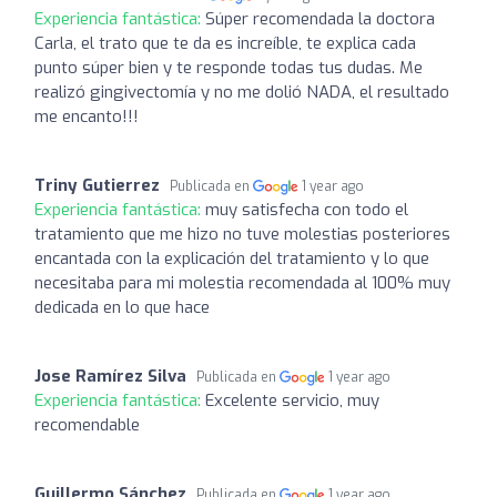
Experiencia fantástica:
Súper recomendada la doctora
Carla, el trato que te da es increíble, te explica cada
punto súper bien y te responde todas tus dudas. Me
realizó gingivectomía y no me dolió NADA, el resultado
me encanto!!!
Triny Gutierrez
Publicada en
1 year ago
Experiencia fantástica:
muy satisfecha con todo el
tratamiento que me hizo no tuve molestias posteriores
encantada con la explicación del tratamiento y lo que
necesitaba para mi molestia recomendada al 100% muy
dedicada en lo que hace
Jose Ramírez Silva
Publicada en
1 year ago
Experiencia fantástica:
Excelente servicio, muy
recomendable
Guillermo Sánchez
Publicada en
1 year ago