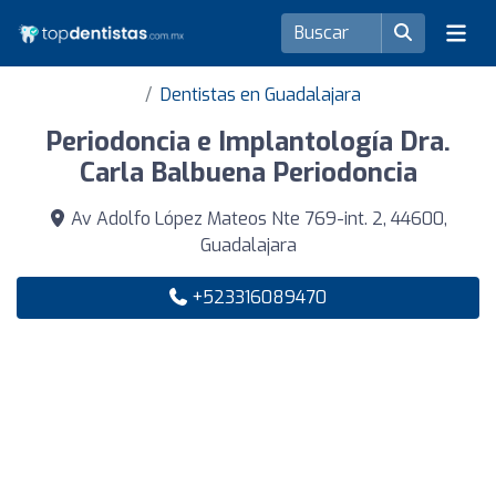
Dentistas en Guadalajara
Periodoncia e Implantología Dra.
Carla Balbuena Periodoncia
Av Adolfo López Mateos Nte 769-int. 2, 44600,
Guadalajara
+523316089470