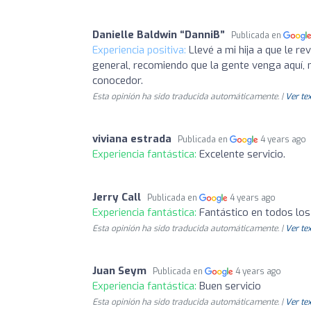
Danielle Baldwin “DanniB”
Publicada en
Experiencia positiva:
Llevé a mi hija a que le r
general, recomiendo que la gente venga aquí,
conocedor.
Esta opinión ha sido traducida automáticamente. |
Ver tex
viviana estrada
Publicada en
4 years ago
Experiencia fantástica:
Excelente servicio.
Jerry Call
Publicada en
4 years ago
Experiencia fantástica:
Fantástico en todos lo
Esta opinión ha sido traducida automáticamente. |
Ver tex
Juan Seym
Publicada en
4 years ago
Experiencia fantástica:
Buen servicio
Esta opinión ha sido traducida automáticamente. |
Ver tex