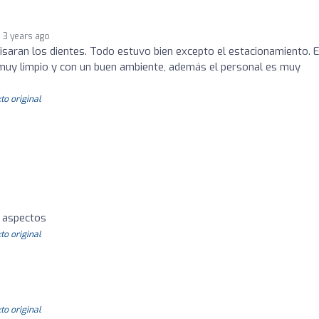
3 years ago
evisaran los dientes. Todo estuvo bien excepto el estacionamiento. 
 muy limpio y con un buen ambiente, además el personal es muy
to original
s aspectos
to original
to original