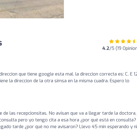
s
4.2
/5 (19 Opinio
 direccion que tiene google esta mal. la direccion correcta es: C. E 1
tiene la direccion de la otra simsa en la misma cuadra. Espero lo
te de las recepcionsitas. No avisan que va a llegar tarde la doctora,
consulta pero yo tengo cita a esa hora ¿por qué está en consulta?
llegado tarde ¿por qué no me avisaron? Llevo 45 min esperando y n