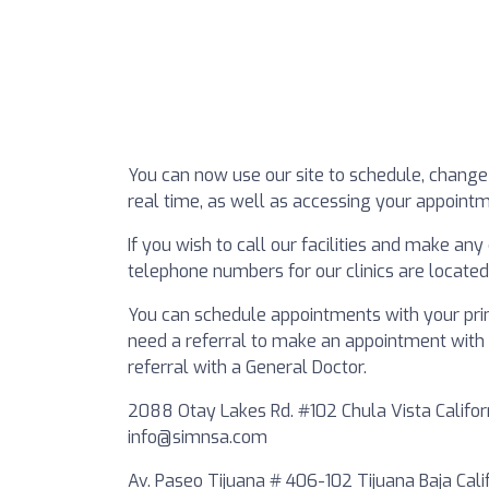
You can now use our site to schedule, change 
real time, as well as accessing your appointm
If you wish to call our facilities and make a
telephone numbers for our clinics are located 
You can schedule appointments with your prima
need a referral to make an appointment with a 
referral with a General Doctor.
2088 Otay Lakes Rd. #102 Chula Vista Califor
info@simnsa.com
Av. Paseo Tijuana # 406-102 Tijuana Baja Ca