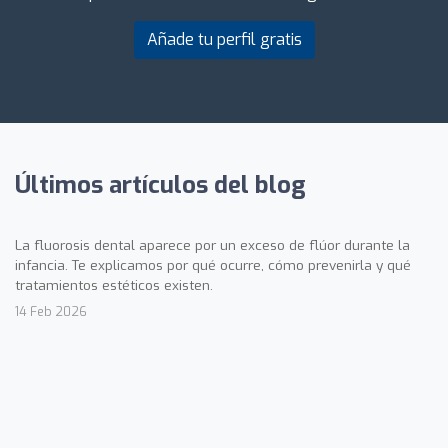
Añade tu perfil gratis
Últimos artículos del blog
La fluorosis dental aparece por un exceso de flúor durante la
infancia. Te explicamos por qué ocurre, cómo prevenirla y qué
tratamientos estéticos existen.
14 Feb 2026