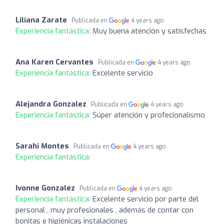
Liliana Zarate
Publicada en
4 years ago
Experiencia fantástica:
Muy buena atención y satisfechas
Ana Karen Cervantes
Publicada en
4 years ago
Experiencia fantástica:
Excelente servicio
Alejandra Gonzalez
Publicada en
4 years ago
Experiencia fantástica:
Súper atención y profecionalismo
Sarahi Montes
Publicada en
4 years ago
Experiencia fantástica:
Ivonne Gonzalez
Publicada en
4 years ago
Experiencia fantástica:
Excelente servicio por parte del
personal , muy profesionales , además de contar con
bonitas e higiénicas instalaciones