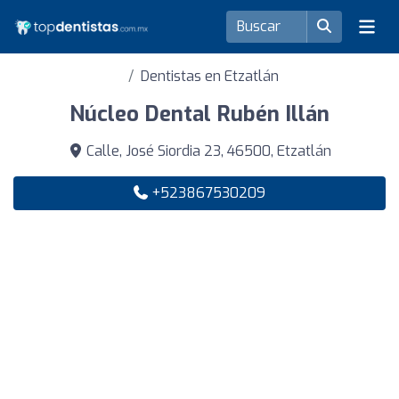
Dentistas en Etzatlán
Núcleo Dental Rubén Illán
Calle, José Siordia 23, 46500, Etzatlán
+523867530209