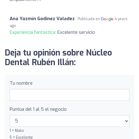
Ana Yazmín Godinez Valadez
Publicada en
4 years
ago
Experiencia fantástica:
Excelente servicio
Deja tu opinión sobre Núcleo
Dental Rubén Illán:
Tu nombre
Puntúa del 1 al 5 el negocio
1 = Malo
5 = Excelente