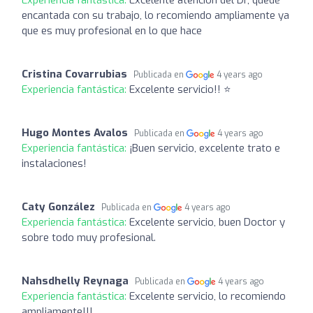
encantada con su trabajo, lo recomiendo ampliamente ya
que es muy profesional en lo que hace
Cristina Covarrubias
Publicada en
4 years ago
Experiencia fantástica:
Excelente servicio!! ⭐️
Hugo Montes Avalos
Publicada en
4 years ago
Experiencia fantástica:
¡Buen servicio, excelente trato e
instalaciones!
Caty González
Publicada en
4 years ago
Experiencia fantástica:
Excelente servicio, buen Doctor y
sobre todo muy profesional.
Nahsdhelly Reynaga
Publicada en
4 years ago
Experiencia fantástica:
Excelente servicio, lo recomiendo
ampliamente!!!