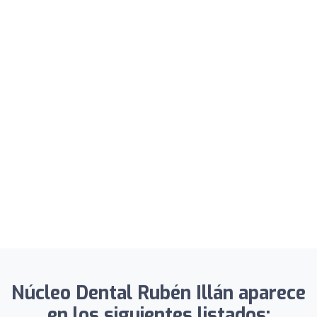
Núcleo Dental Rubén Illán aparece
en los siguientes listados: