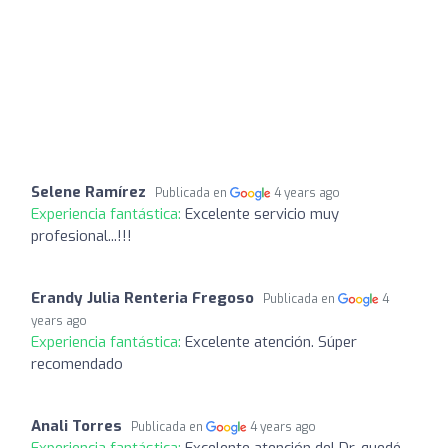
Selene Ramírez
Publicada en
4 years ago
Experiencia fantástica:
Excelente servicio muy
profesional...!!!
Erandy Julia Renteria Fregoso
Publicada en
4
years ago
Experiencia fantástica:
Excelente atención. Súper
recomendado
Anali Torres
Publicada en
4 years ago
Experiencia fantástica:
Excelente atención del Dr, quedé