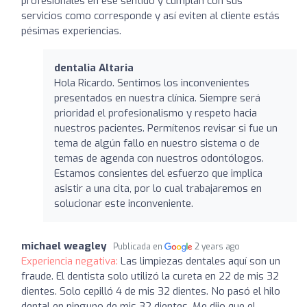
profesionales en ese sentido y cumplan con sus
servicios como corresponde y así eviten al cliente estás
pésimas experiencias.
dentalia Altaria
Hola Ricardo. Sentimos los inconvenientes
presentados en nuestra clínica. Siempre será
prioridad el profesionalismo y respeto hacia
nuestros pacientes. Permítenos revisar si fue un
tema de algún fallo en nuestro sistema o de
temas de agenda con nuestros odontólogos.
Estamos consientes del esfuerzo que implica
asistir a una cita, por lo cual trabajaremos en
solucionar este inconveniente.
michael weagley
Publicada en
2 years ago
Experiencia negativa:
Las limpiezas dentales aquí son un
fraude. El dentista solo utilizó la cureta en 22 de mis 32
dientes. Solo cepilló 4 de mis 32 dientes. No pasó el hilo
dental en ninguno de mis 32 dientes. Me dijo que el