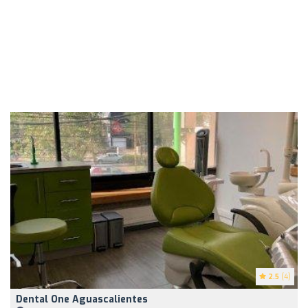
2.5
(4)
Dental One Aguascalientes