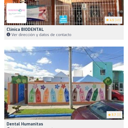
4.5
(49)
Clínica BIODENTAL
Ver dirección y datos de contacto
3.7
(3)
Dental Humanitas