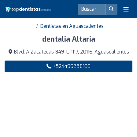
Dentistas en Aguascalientes
dentalia Altaria
Blvd. A Zacatecas 849-L-1117, 20116, Aguascalientes
+524499258100