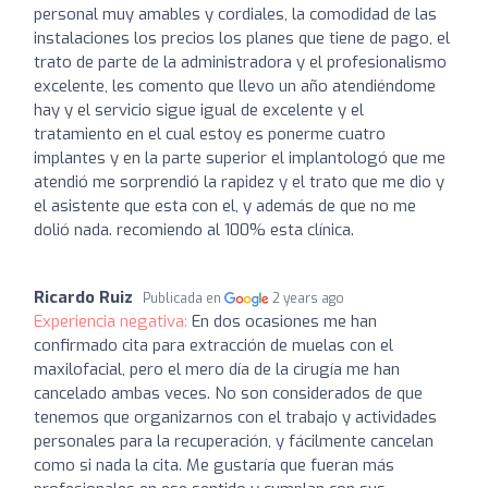
personal muy amables y cordiales, la comodidad de las
instalaciones los precios los planes que tiene de pago, el
trato de parte de la administradora y el profesionalismo
excelente, les comento que llevo un año atendiéndome
hay y el servicio sigue igual de excelente y el
tratamiento en el cual estoy es ponerme cuatro
implantes y en la parte superior el implantologó que me
atendió me sorprendió la rapidez y el trato que me dio y
el asistente que esta con el, y además de que no me
dolió nada. recomiendo al 100% esta clínica.
Ricardo Ruiz
Publicada en
2 years ago
Experiencia negativa:
En dos ocasiones me han
confirmado cita para extracción de muelas con el
maxilofacial, pero el mero día de la cirugía me han
cancelado ambas veces. No son considerados de que
tenemos que organizarnos con el trabajo y actividades
personales para la recuperación, y fácilmente cancelan
como si nada la cita. Me gustaría que fueran más