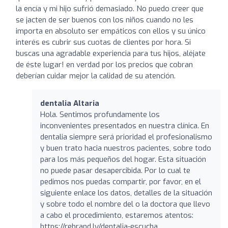
la encía y mi hijo sufrió demasiado. No puedo creer que
se jacten de ser buenos con los niños cuando no les
importa en absoluto ser empáticos con ellos y su único
interés es cubrir sus cuotas de clientes por hora. Si
buscas una agradable experiencia para tus hijos, aléjate
de éste lugar! en verdad por los precios que cobran
deberían cuidar mejor la calidad de su atención.
dentalia Altaria
Hola. Sentimos profundamente los
inconvenientes presentados en nuestra clínica. En
dentalia siempre será prioridad el profesionalismo
y buen trato hacia nuestros pacientes, sobre todo
para los más pequeños del hogar. Esta situación
no puede pasar desapercibida. Por lo cual te
pedimos nos puedas compartir, por favor, en el
siguiente enlace los datos, detalles de la situación
y sobre todo el nombre del o la doctora que llevo
a cabo el procedimiento, estaremos atentos:
https://rebrand.ly/dentalia-escucha