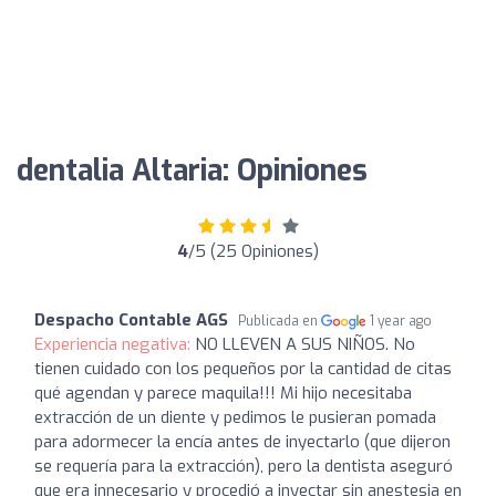
dentalia Altaria: Opiniones
4
/5 (25 Opiniones)
Despacho Contable AGS
Publicada en
1 year ago
Experiencia negativa:
NO LLEVEN A SUS NIÑOS. No
tienen cuidado con los pequeños por la cantidad de citas
qué agendan y parece maquila!!! Mi hijo necesitaba
extracción de un diente y pedimos le pusieran pomada
para adormecer la encía antes de inyectarlo (que dijeron
se requería para la extracción), pero la dentista aseguró
que era innecesario y procedió a inyectar sin anestesia en