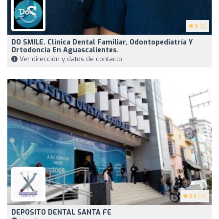
5
(9)
DO SMILE. Clínica Dental Familiar, Odontopediatría Y
Ortodoncia En Aguascalientes.
Ver dirección y datos de contacto
3.5
(14)
DEPOSITO DENTAL SANTA FE