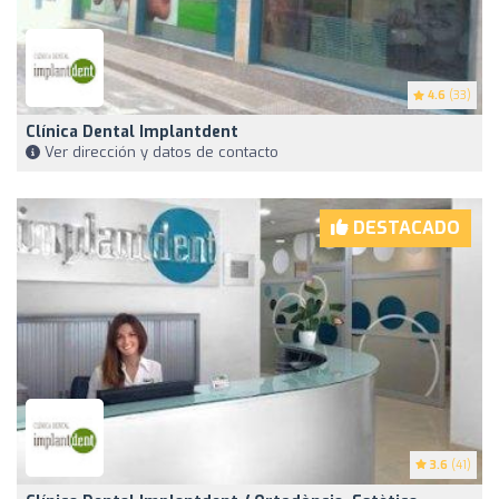
4.6
(33)
Clínica Dental Implantdent
Ver dirección y datos de contacto
DESTACADO
3.6
(41)