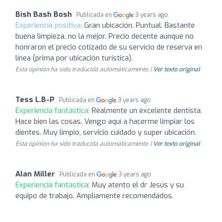
Bish Bash Bosh
Publicada en
3 years ago
Experiencia positiva:
Gran ubicación. Puntual. Bastante
buena limpieza, no la mejor. Precio decente aunque no
honraron el precio cotizado de su servicio de reserva en
línea (prima por ubicación turística).
Esta opinión ha sido traducida automáticamente. |
Ver texto original
Tess L.B-P
Publicada en
3 years ago
Experiencia fantástica:
Realmente un excelente dentista.
Hace bien las cosas. Vengo aquí a hacerme limpiar los
dientes. Muy limpio, servicio cuidado y super ubicación.
Esta opinión ha sido traducida automáticamente. |
Ver texto original
Alan Miller
Publicada en
3 years ago
Experiencia fantástica:
Muy atento el dr Jesús y su
equipo de trabajo. Ampliamente recomendados.