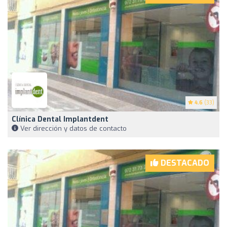
4.6
(33)
Clínica Dental Implantdent
Ver dirección y datos de contacto
DESTACADO