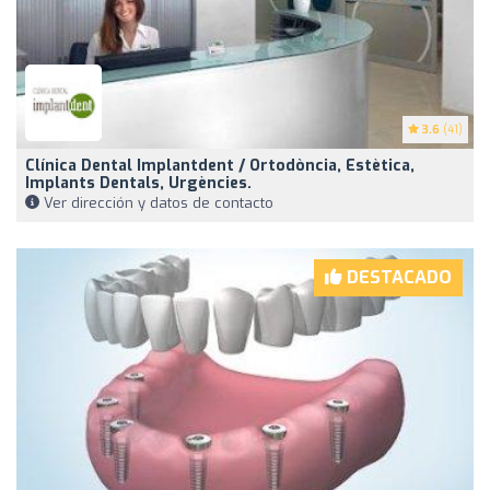
3.6
(41)
Clínica Dental Implantdent / Ortodòncia, Estètica,
Implants Dentals, Urgències.
Ver dirección y datos de contacto
DESTACADO