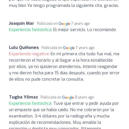
muy bien Ya tengo programada la siguiente cita, gracias
Joaquin Mar
Publicada en
7 years ago
Experiencia fantástica:
El mejor servicio. Lo recomiendo
Lulu Quiñones
Publicada en
7 years ago
Experiencia negativa:
En mi primera cita todo fue mal, me
recorrieron el horario y al llegar a la hora establecida
por ellos, ya no quisieron atendernos. Intenté reagendar
y me dieron fecha para 15 días después, cuando por error
de ellos no pude concretar la consulta.
Tugba Yilmaz
Publicada en
8 years ago
Experiencia fantástica:
Tuve que entrar y pedir ayuda por
un empaste que se había caído. No me cobraron por la
examination. 3-4 dólares por la radiografía y mucha
explicación de recomendaciones. Muy amable la
recepción y dentista muy conocedor. Altamente