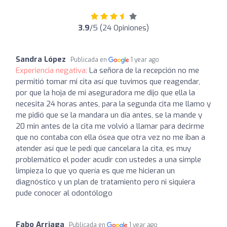
3.9
/5 (24 Opiniones)
Sandra López
Publicada en
1 year ago
Experiencia negativa:
La señora de la recepción no me
permitió tomar mi cita así que tuvimos que reagendar,
por que la hoja de mi aseguradora me dijo que ella la
necesita 24 horas antes, para la segunda cita me llamo y
me pidió que se la mandara un día antes, se la mande y
20 min antes de la cita me volvió a llamar para decirme
que no contaba con ella ósea que otra vez no me iban a
atender así que le pedí que cancelara la cita, es muy
problemático el poder acudir con ustedes a una simple
limpieza lo que yo quería es que me hicieran un
diagnóstico y un plan de tratamiento pero ni siquiera
pude conocer al odontólogo
Fabo Arriaga
Publicada en
1 year ago