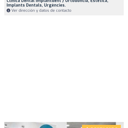
Clínica Dental Implantdent / Ortodòncia, Estètica,
Implants Dentals, Urgències.
Ver dirección y datos de contacto