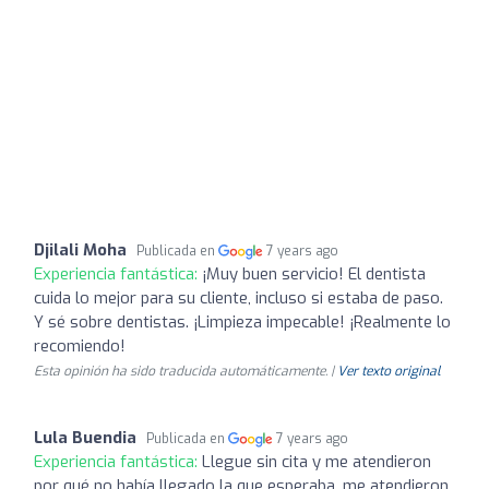
Djilali Moha
Publicada en
7 years ago
Experiencia fantástica:
¡Muy buen servicio! El dentista
cuida lo mejor para su cliente, incluso si estaba de paso.
Y sé sobre dentistas. ¡Limpieza impecable! ¡Realmente lo
recomiendo!
Esta opinión ha sido traducida automáticamente. |
Ver texto original
Lula Buendia
Publicada en
7 years ago
Experiencia fantástica:
Llegue sin cita y me atendieron
por qué no había llegado la que esperaba, me atendieron