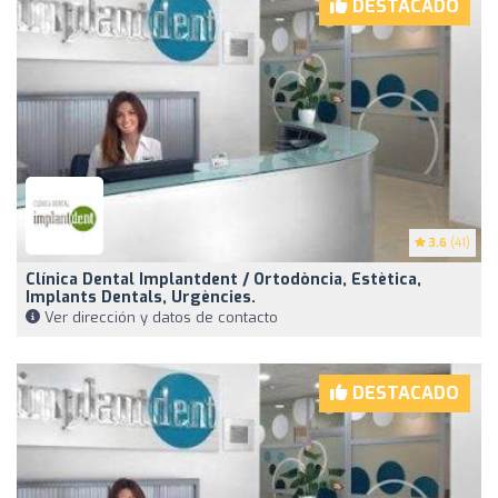
DESTACADO
3.6
(41)
Clínica Dental Implantdent / Ortodòncia, Estètica,
Implants Dentals, Urgències.
Ver dirección y datos de contacto
DESTACADO