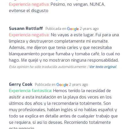
Experiencia negativa:
Pésimo, no vengan. NUNCA,
evítense el disgusto
Susann Rottloff
Publicada en
2 years ago
Experiencia negativa:
No vayas a este lugar. Fui para una
limpieza y destruyeron completamente mi esmalte.
Además, me dijeron que tenía caries y que necesitaba
blanqueamiento porque fumaba y tomaba café, lo cual no
hago. Me quejé y no mostraron ninguna responsabilidad.
Esta opinión ha sido traducida automáticamente. |
Ver texto original
Gerry Cook
Publicada en
2 years ago
Experiencia fantástica:
Hemos tenido la necesidad de
asistir a esta instalación en la playa dos veces en los
últimos dos años y la recomendaría totalmente. Son
muy profesionales, hablan inglés si no hablas español y
todo se explica en detalle antes de cualquier trabajo que
se requiera, si así lo deseas. Recomiendo totalmente
este negocio.