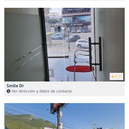
5
(8)
Smile Dr
Ver dirección y datos de contacto