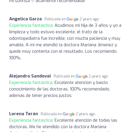
mi sonrisa ✨ altamente recomendada!
Angelica Garza
Publicada en
2 years ago
Experiencia fantástica:
Acudimos mi hija de 3 años y yo a
limpieza y todo estuvo excelente, el trato de la
odontopediatra fue increible, con mucha paciencia y muy
amable. A mi me atendió la doctora Mariana Jimenez y
quede muy contenta con el resultado. Los recomiendo
100%.
Alejandro Sandoval
Publicada en
2 years ago
Experiencia fantástica:
Excelente atencion y basto
conocimiento de las doctoras, 100% recomendado,
ademas de tener precios justos
Lorena Terán
Publicada en
2 years ago
Experiencia fantástica:
Excelente atención de todas las
doctoras. Me he atendido con la doctora Mariana