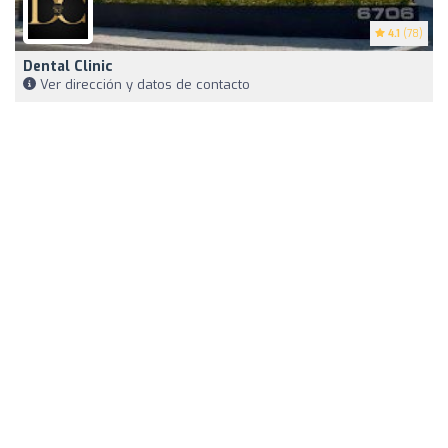
4.1
(78)
Dental Clinic
Ver dirección y datos de contacto