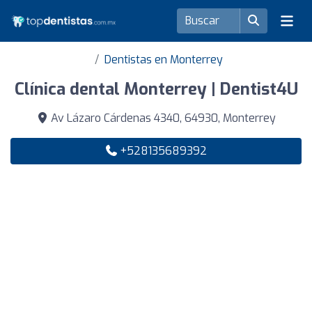
Dentistas en Monterrey
Clínica dental Monterrey | Dentist4U
Av Lázaro Cárdenas 4340, 64930, Monterrey
+528135689392