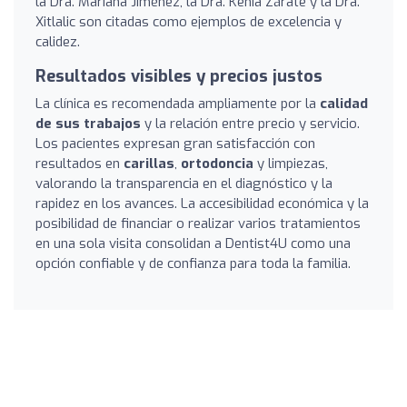
la Dra. Mariana Jiménez, la Dra. Kenia Zárate y la Dra.
Xitlalic son citadas como ejemplos de excelencia y
calidez.
Resultados visibles y precios justos
La clínica es recomendada ampliamente por la
calidad
de sus trabajos
y la relación entre precio y servicio.
Los pacientes expresan gran satisfacción con
resultados en
carillas
,
ortodoncia
y limpiezas,
valorando la transparencia en el diagnóstico y la
rapidez en los avances. La accesibilidad económica y la
posibilidad de financiar o realizar varios tratamientos
en una sola visita consolidan a Dentist4U como una
opción confiable y de confianza para toda la familia.