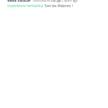
Beba Salazar
Publicada en
2 years ago
Experiencia fantástica:
Son las Mejores !