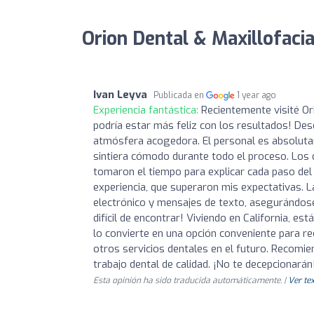
Orion Dental & Maxillofaci
Ivan Leyva
Publicada en
1 year ago
Experiencia fantástica:
Recientemente visité Or
podría estar más feliz con los resultados! Des
atmósfera acogedora. El personal es absolut
sintiera cómodo durante todo el proceso. Los
tomaron el tiempo para explicar cada paso del 
experiencia, que superaron mis expectativas. 
electrónico y mensajes de texto, asegurándose 
difícil de encontrar! Viviendo en California, es
lo convierte en una opción conveniente para rec
otros servicios dentales en el futuro. Recomi
trabajo dental de calidad. ¡No te decepcionarán
Esta opinión ha sido traducida automáticamente. |
Ver tex