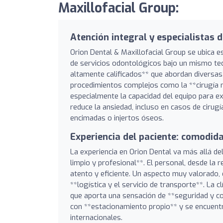
Maxillofacial Group:
Atención integral y especialistas 
Orion Dental & Maxillofacial Group se ubica e
de servicios odontológicos bajo un mismo tech
altamente calificados** que abordan diversas
procedimientos complejos como la **cirugía m
especialmente la capacidad del equipo para e
reduce la ansiedad, incluso en casos de cirug
encimadas o injertos óseos.
Experiencia del paciente: comodid
La experiencia en Orion Dental va más allá del
limpio y profesional**. El personal, desde la
atento y eficiente. Un aspecto muy valorado, 
**logística y el servicio de transporte**. La cl
que aporta una sensación de **seguridad y co
con **estacionamiento propio** y se encuentra
internacionales.