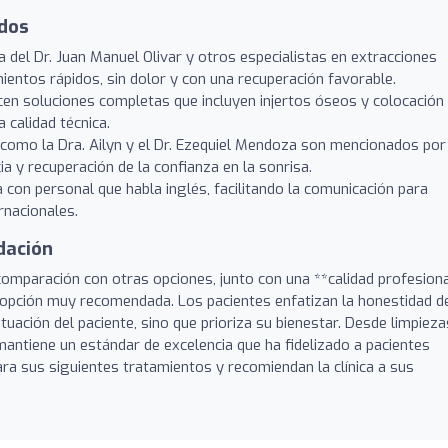
ados
a del Dr. Juan Manuel Olivar y otros especialistas en extracciones
mientos rápidos, sin dolor y con una recuperación favorable.
en soluciones completas que incluyen injertos óseos y colocación
 calidad técnica.
como la Dra. Ailyn y el Dr. Ezequiel Mendoza son mencionados por
a y recuperación de la confianza en la sonrisa.
 con personal que habla inglés, facilitando la comunicación para
rnacionales.
dación
comparación con otras opciones, junto con una **calidad profesion
 opción muy recomendada. Los pacientes enfatizan la honestidad d
tuación del paciente, sino que prioriza su bienestar. Desde limpieza
 mantiene un estándar de excelencia que ha fidelizado a pacientes
ara sus siguientes tratamientos y recomiendan la clínica a sus