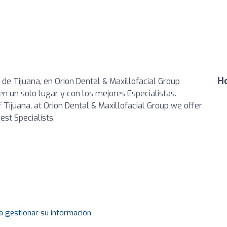
Ho
de Tijuana, en Orion Dental & Maxillofacial Group
n un solo lugar y con los mejores Especialistas.
​​Tijuana, at Orion Dental & Maxillofacial Group we offer
est Specialists.
a gestionar su información