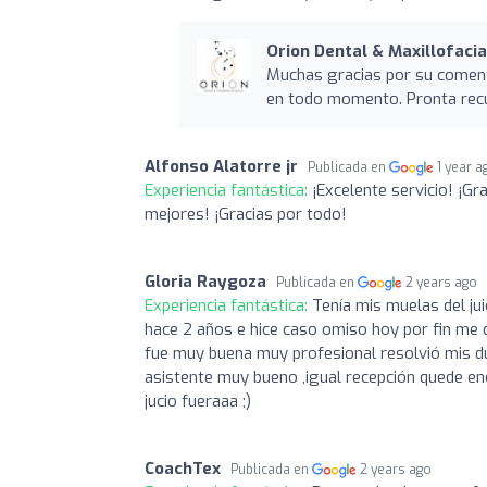
Orion Dental & Maxillofaci
Muchas gracias por su coment
en todo momento. Pronta recu
Alfonso Alatorre jr
Publicada en
1 year a
Experiencia fantástica:
¡Excelente servicio! ¡G
mejores! ¡Gracias por todo!
Gloria Raygoza
Publicada en
2 years ago
Experiencia fantástica:
Tenía mis muelas del jui
hace 2 años e hice caso omiso hoy por fin me 
fue muy buena muy profesional resolvió mis dud
asistente muy bueno ,igual recepción quede en
jucio fueraaa ;)
CoachTex
Publicada en
2 years ago