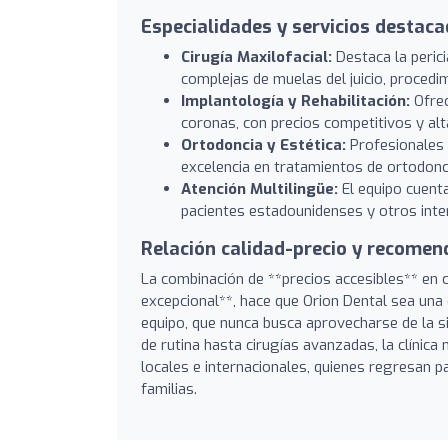
Especialidades y servicios destac
Cirugía Maxilofacial:
Destaca la perici
complejas de muelas del juicio, procedi
Implantología y Rehabilitación:
Ofrec
coronas, con precios competitivos y alta
Ortodoncia y Estética:
Profesionales 
excelencia en tratamientos de ortodonci
Atención Multilingüe:
El equipo cuenta
pacientes estadounidenses y otros inte
Relación calidad-precio y recomen
La combinación de **precios accesibles** en 
excepcional**, hace que Orion Dental sea una
equipo, que nunca busca aprovecharse de la si
de rutina hasta cirugías avanzadas, la clínica
locales e internacionales, quienes regresan p
familias.