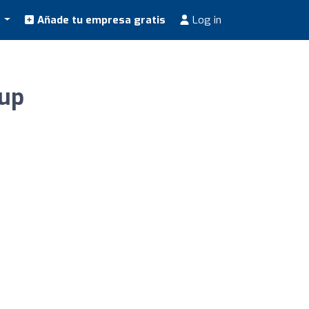
s
Añade tu empresa gratis
Log in
oup