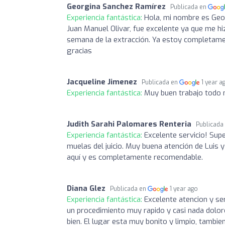
Georgina Sanchez Ramírez
Publicada en
Experiencia fantástica:
Hola, mi nombre es Geor
Juan Manuel Olivar, fue excelente ya que me h
semana de la extracción. Ya estoy completame
gracias
Jacqueline Jimenez
Publicada en
1 year a
Experiencia fantástica:
Muy buen trabajo todo 
Judith Sarahi Palomares Renteria
Publicada
Experiencia fantástica:
Excelente servicio! Sup
muelas del juicio. Muy buena atención de Luis y
aquí y es completamente recomendable.
Diana Glez
Publicada en
1 year ago
Experiencia fantástica:
Excelente atencion y ser
un procedimiento muy rapido y casi nada dolo
bien. El lugar esta muy bonito y limpio, tambi