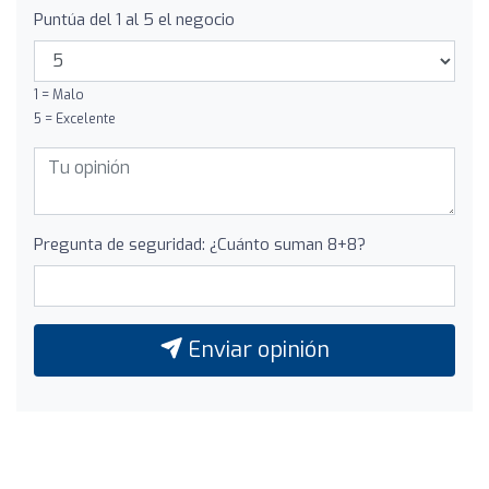
Puntúa del 1 al 5 el negocio
1 = Malo
5 = Excelente
Pregunta de seguridad: ¿Cuánto suman 8+8?
Enviar opinión