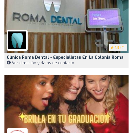
4.8
(41)
Clínica Roma Dental - Especialistas En La Colonia Roma
Ver dirección y datos de contacto