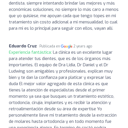
dentista, siempre intentando brindar las mejores y más
económicas soluciones, no siempre lo más caro a menos
que yo quisiese, me apoyan cada que tengo topes en mi
tratamiento sin costo adicional a mi mensualidad, lo cual
para mi es lo principal para seguir con ellos, vayan allí.
Eduardo Cruz
Publicada en
2 years ago
Experiencia fantástica:
La clínica es un excelente lugar
para atender tus dientes, que es de los órganos más
importantes. El equipo de Dra Lidia, Dr Daniel y el Dr
Ludwing son amigables y profesionales, explican muy
bien y te dan la confianza para platicar y expresar las
duda El mejor valor agregado de esta clínica es que
tienes la atención de especialistas desde el primer
momento ya sea que busques un tratamiento estético,
ortodoncia, cirujía, implantes y es recibir la atención y
retroalimentación desde su área de expertise Yo
personalmente lleve mi tratamiento desde la extracción
de molares hasta ortodoncia y en todo momento fue
una experiencia alegre. En termino de costó podría