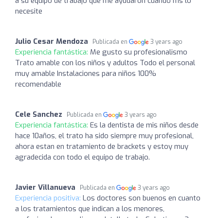
a su equipo de trabajo que me ayudaron cuando ms lo
necesite
Julio Cesar Mendoza
Publicada en
3 years ago
Experiencia fantástica:
Me gusto su profesionalismo
Trato amable con los niños y adultos Todo el personal
muy amable Instalaciones para niños 100%
recomendable
Cele Sanchez
Publicada en
3 years ago
Experiencia fantástica:
Es la dentista de mis niños desde
hace 10años, el trato ha sido siempre muy profesional,
ahora estan en tratamiento de brackets y estoy muy
agradecida con todo el equipo de trabajo.
Javier Villanueva
Publicada en
3 years ago
Experiencia positiva:
Los doctores son buenos en cuanto
a los tratamientos que indican a los menores,