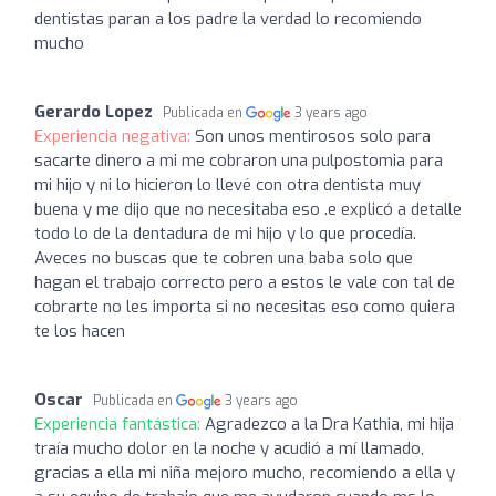
dentistas paran a los padre la verdad lo recomiendo
mucho
Gerardo Lopez
Publicada en
3 years ago
Experiencia negativa:
Son unos mentirosos solo para
sacarte dinero a mi me cobraron una pulpostomia para
mi hijo y ni lo hicieron lo llevé con otra dentista muy
buena y me dijo que no necesitaba eso .e explicó a detalle
todo lo de la dentadura de mi hijo y lo que procedía.
Aveces no buscas que te cobren una baba solo que
hagan el trabajo correcto pero a estos le vale con tal de
cobrarte no les importa si no necesitas eso como quiera
te los hacen
Oscar
Publicada en
3 years ago
Experiencia fantástica:
Agradezco a la Dra Kathia, mi hija
traía mucho dolor en la noche y acudió a mí llamado,
gracias a ella mi niña mejoro mucho, recomiendo a ella y