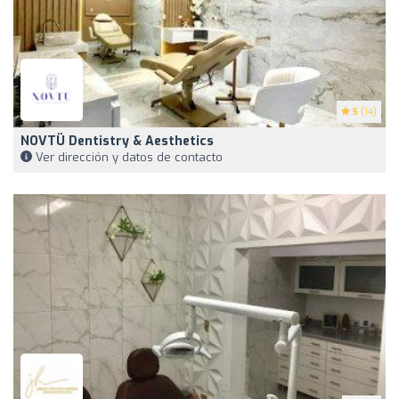
5
(14)
NOVTÜ Dentistry & Aesthetics
Ver dirección y datos de contacto