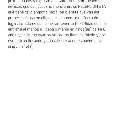
profesionales y explican a detalle todo. Solo tienen 2
detalles que es necesario mencionar, su RECEPCIONISTA
que tiene cero empatía hacia los clientes que van las
primeras citas con ellos, hace comentarios fuera de
lugar. Lo 2do es que deberían tener la flexibilidad de dejar
entrar a al menos a 1 papa o mama en niños(as) de 1 a 6
años, ya que ingresarlos solos, los llena de miedo y por
eso entran llorando y considero eso no es bueno para
ningún niño(a).