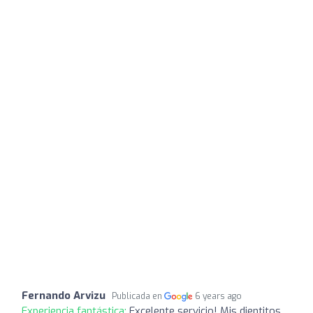
Fernando Arvizu
Publicada en
6 years ago
Experiencia fantástica:
Excelente servicio! Mis dientitos