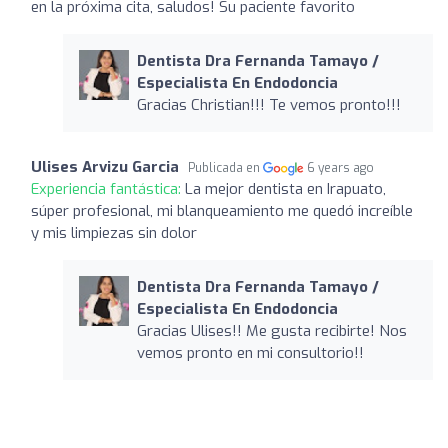
en la próxima cita, saludos! Su paciente favorito
Dentista Dra Fernanda Tamayo /
Especialista En Endodoncia
Gracias Christian!!! Te vemos pronto!!!
Ulises Arvizu Garcia
Publicada en
6 years ago
Experiencia fantástica:
La mejor dentista en Irapuato,
súper profesional, mi blanqueamiento me quedó increíble
y mis limpiezas sin dolor
Dentista Dra Fernanda Tamayo /
Especialista En Endodoncia
Gracias Ulises!! Me gusta recibirte! Nos
vemos pronto en mi consultorio!!