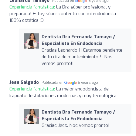
Leonardo Tamayo
Publicada en
6 years ago
Experiencia fantástica:
La Dra súper profesional y
preparada! Estoy súper contento con mi endodoncia
100% estética :D
Dentista Dra Fernanda Tamayo /
Especialista En Endodoncia
Gracias Leonardo!!! Estamos pendiente
de tu cita de mantenimiento!!! Nos
vemos pronto!!
Jess Salgado
Publicada en
6 years ago
Experiencia fantástica:
La mejor endodoncista de
Irapuato! Instalaciones modernas y muy tecnológica
Dentista Dra Fernanda Tamayo /
Especialista En Endodoncia
Gracias Jess. Nos vemos pronto!