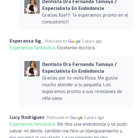
Dentista Dra Fernanda Tamayo /
Especialista En Endodoncia
Gracias Ilse!!! Te esperamos pronto en el
consultorio!!
Esperanza Ag.
Publicada en
5 years ago
Experiencia fantástica:
Excelente doctora.
Dentista Dra Fernanda Tamayo /
Especialista En Endodoncia
Gracias por tu visita Rosa. Me gusta
mucho atender a tu pequeña. Los
esperamos pronto a sus revisiones de
niña sana.
Lucy Rodriguez
Publicada en
5 years ago
Experiencia fantástica:
Me hice una endodoncia y se pudo
salvar mi diente, también me hice un blanqueamiento y
me encantó el resultado. La recomiendo mucho.