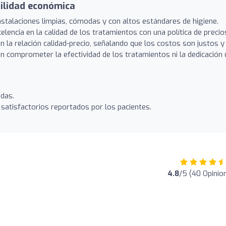
bilidad económica
nstalaciones limpias, cómodas y con altos estándares de higiene.
lencia en la calidad de los tratamientos con una política de precio
la relación calidad-precio, señalando que los costos son justos y
sin comprometer la efectividad de los tratamientos ni la dedicación 
das.
satisfactorios reportados por los pacientes.
4.8
/5 (40 Opinio