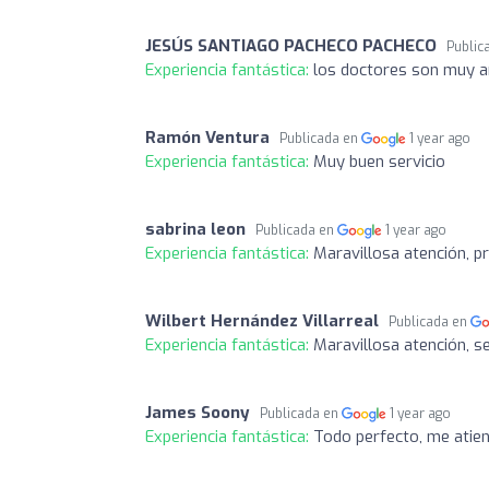
JESÚS SANTIAGO PACHECO PACHECO
Public
Experiencia fantástica:
los doctores son muy 
Ramón Ventura
Publicada en
1 year ago
Experiencia fantástica:
Muy buen servicio
sabrina leon
Publicada en
1 year ago
Experiencia fantástica:
Maravillosa atención, p
Wilbert Hernández Villarreal
Publicada en
Experiencia fantástica:
Maravillosa atención, se
James Soony
Publicada en
1 year ago
Experiencia fantástica:
Todo perfecto, me atie