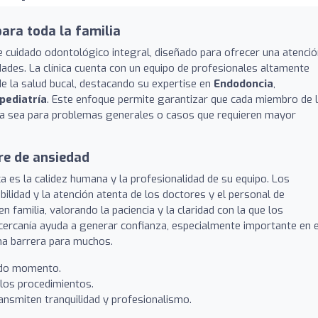
para toda la familia
 cuidado odontológico integral, diseñado para ofrecer una atenci
dades. La clínica cuenta con un equipo de profesionales altamente
de la salud bucal, destacando su expertise en
Endodoncia
,
pediatría
. Este enfoque permite garantizar que cada miembro de 
 ya sea para problemas generales o casos que requieren mayor
bre de ansiedad
a es la calidez humana y la profesionalidad de su equipo. Los
lidad y la atención atenta de los doctores y el personal de
familia, valorando la paciencia y la claridad con la que los
 cercanía ayuda a generar confianza, especialmente importante en e
na barrera para muchos.
odo momento.
 los procedimientos.
ansmiten tranquilidad y profesionalismo.