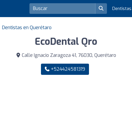
Dentista
Dentistas en Querétaro
EcoDental Qro
Calle Ignacio Zaragoza 41, 76030, Querétaro
+524424581319