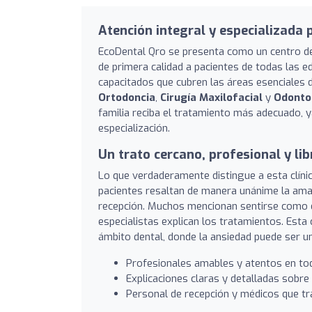
Atención integral y especializada 
EcoDental Qro se presenta como un centro de
de primera calidad a pacientes de todas las e
capacitados que cubren las áreas esenciales 
Ortodoncia
,
Cirugía Maxilofacial
y
Odonto
familia reciba el tratamiento más adecuado,
especialización.
Un trato cercano, profesional y li
Lo que verdaderamente distingue a esta clínic
pacientes resaltan de manera unánime la amabi
recepción. Muchos mencionan sentirse como en 
especialistas explican los tratamientos. Esta
ámbito dental, donde la ansiedad puede ser u
Profesionales amables y atentos en t
Explicaciones claras y detalladas sobre
Personal de recepción y médicos que tr