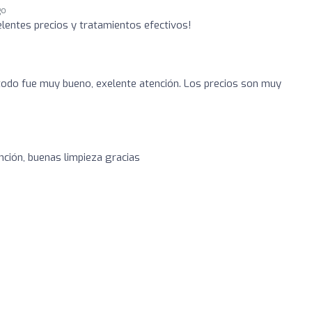
go
elentes precios y tratamientos efectivos!
todo fue muy bueno, exelente atención. Los precios son muy
nción, buenas limpieza gracias