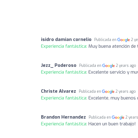
isidro damian cornelio
Publicada en
2 y
Experiencia fantástica:
Muy buena atención de t
Jezz_ Poderoso
Publicada en
2 years ago
Experiencia fantástica:
Excelente servicio y m
Christe Alvarez
Publicada en
2 years ago
Experiencia fantástica:
Excelente, muy buenos 
Brandon Hernandez
Publicada en
2 year
Experiencia fantástica:
Hacen un buen trabajo!