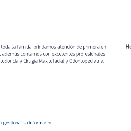
Ho
 toda la familia, brindamos atención de primera en
s, además contamos con excelentes profesionales
todoncia y Cirugía Maxilofacial y Odontopediatría.
a gestionar su información