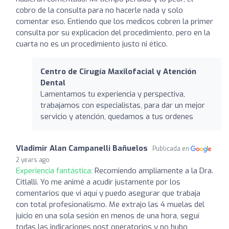
cobro de la consulta para no hacerle nada y solo
comentar eso. Entiendo que los medicos cobren la primer
consulta por su explicacion del procedimiento, pero en la
cuarta no es un procedimiento justo ni ético.
Centro de Cirugía Maxilofacial y Atención
Dental
Lamentamos tu experiencia y perspectiva,
trabajamos con especialistas, para dar un mejor
servicio y atención, quedamos a tus ordenes
Vladimir Alan Campanelli Bañuelos
Publicada en
2 years ago
Experiencia fantástica:
Recomiendo ampliamente a la Dra.
Citlalli. Yo me animé a acudir justamente por los
comentarios que vi aquí y puedo asegurar que trabaja
con total profesionalismo. Me extrajo las 4 muelas del
juicio en una sola sesión en menos de una hora, seguí
todas las indicaciones post operatorios y no hubo