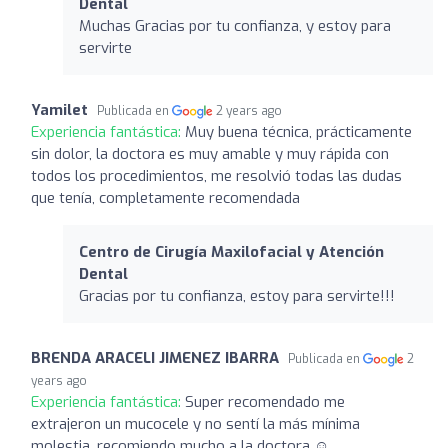
Dental
Muchas Gracias por tu confianza, y estoy para
servirte
Yamilet
Publicada en
2 years ago
Experiencia fantástica:
Muy buena técnica, prácticamente
sin dolor, la doctora es muy amable y muy rápida con
todos los procedimientos, me resolvió todas las dudas
que tenía, completamente recomendada
Centro de Cirugía Maxilofacial y Atención
Dental
Gracias por tu confianza, estoy para servirte!!!
BRENDA ARACELI JIMENEZ IBARRA
Publicada en
2
years ago
Experiencia fantástica:
Super recomendado me
extrajeron un mucocele y no sentí la más mínima
molestia, recomiendo mucho a la doctora ☺️