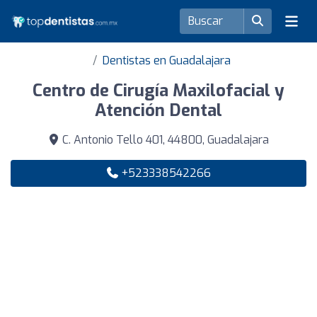
Dentistas en Guadalajara
Centro de Cirugía Maxilofacial y
Atención Dental
C. Antonio Tello 401, 44800, Guadalajara
+523338542266