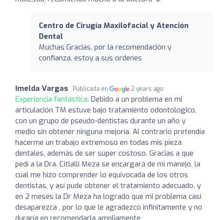
Centro de Cirugía Maxilofacial y Atención
Dental
Muchas Gracias, por la recomendación y
confianza, estoy a sus ordenes
Imelda Vargas
Publicada en
2 years ago
Experiencia fantástica:
Debido a un problema en mi
articulación TM estuve bajo tratamiento odontologico,
con un grupo de pseudo-dentistas durante un año y
medio sin obtener ninguna mejoría. Al contrario pretendía
hacerme un trabajo extremoso en todas mis pieza
dentales, además de ser súper costoso. Gracias a que
pedí a la Dra. Citlalli Meza se encargará de mi manejo, la
cual me hizo comprender lo equivocada de los otros
dentistas, y así pude obtener el tratamiento adecuado, y
en 2 meses la Dr Meza ha logrado que mi problema casi
desaparezca , por lo que le agradezco infinitamente y no
duraría en recomendarla ampliamente