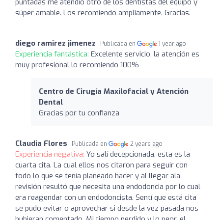
puntadas me atendió otro de los dentistas del equipo y
súper amable. Los recomiendo ampliamente. Gracias.
diego ramirez jimenez
Publicada en
1 year ago
Experiencia fantástica:
Excelente servicio, la atención es
muy profesional lo recomiendo 100%
Centro de Cirugía Maxilofacial y Atención
Dental
Gracias por tu confianza
Claudia Flores
Publicada en
2 years ago
Experiencia negativa:
Yo salí decepcionada, esta es la
cuarta cita. La cual ellos nos citaron para seguir con
todo lo que se tenía planeado hacer y al llegar ala
revisión resultó que necesita una endodoncia por lo cual
era reagendar con un endodoncista. Sentí que está cita
se pudo evitar o aprovechar si desde la vez pasada nos
hubieran comentado. Mi tiempo perdido y lo peor, el