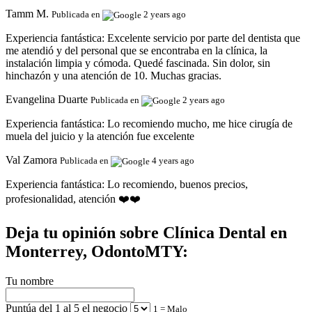
Tamm M.
Publicada en
2 years ago
Experiencia fantástica:
Excelente servicio por parte del dentista que
me atendió y del personal que se encontraba en la clínica, la
instalación limpia y cómoda. Quedé fascinada. Sin dolor, sin
hinchazón y una atención de 10. Muchas gracias.
Evangelina Duarte
Publicada en
2 years ago
Experiencia fantástica:
Lo recomiendo mucho, me hice cirugía de
muela del juicio y la atención fue excelente
Val Zamora
Publicada en
4 years ago
Experiencia fantástica:
Lo recomiendo, buenos precios,
profesionalidad, atención ❤️❤️
Deja tu opinión sobre Clínica Dental en
Monterrey, OdontoMTY:
Tu nombre
Puntúa del 1 al 5 el negocio
1 = Malo