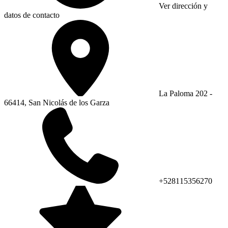
Ver dirección y
datos de contacto
La Paloma 202 -
66414, San Nicolás de los Garza
+528115356270