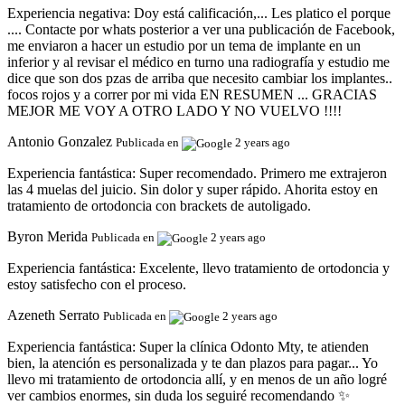
Experiencia negativa:
Doy está calificación,... Les platico el porque
.... Contacte por whats posterior a ver una publicación de Facebook,
me enviaron a hacer un estudio por un tema de implante en un
inferior y al revisar el médico en turno una radiografía y estudio me
dice que son dos pzas de arriba que necesito cambiar los implantes..
focos rojos y a correr por mi vida EN RESUMEN ... GRACIAS
MEJOR ME VOY A OTRO LADO Y NO VUELVO !!!!
Antonio Gonzalez
Publicada en
2 years ago
Experiencia fantástica:
Super recomendado. Primero me extrajeron
las 4 muelas del juicio. Sin dolor y super rápido. Ahorita estoy en
tratamiento de ortodoncia con brackets de autoligado.
Byron Merida
Publicada en
2 years ago
Experiencia fantástica:
Excelente, llevo tratamiento de ortodoncia y
estoy satisfecho con el proceso.
Azeneth Serrato
Publicada en
2 years ago
Experiencia fantástica:
Super la clínica Odonto Mty, te atienden
bien, la atención es personalizada y te dan plazos para pagar... Yo
llevo mi tratamiento de ortodoncia allí, y en menos de un año logré
ver cambios enormes, sin duda los seguiré recomendando ✨