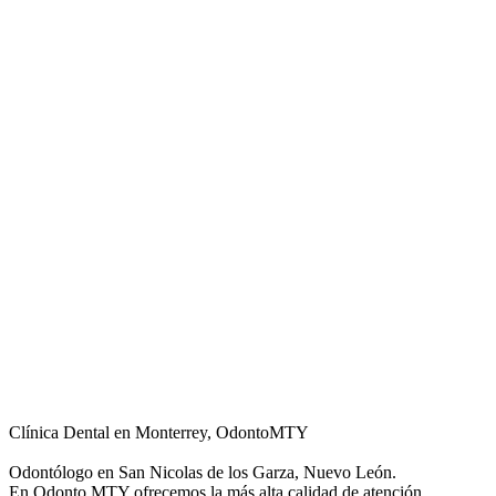
Clínica Dental en Monterrey, OdontoMTY
Odontólogo en San Nicolas de los Garza, Nuevo León.
En Odonto MTY ofrecemos la más alta calidad de atención