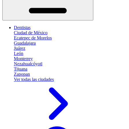
Dentistas
Ciudad de México
Ecatepec de Morelos
Guadalajara
Juárez
León
Monterrey
Nezahualcóyotl
Tijuana
Zapopan
Ver todas las ciudades