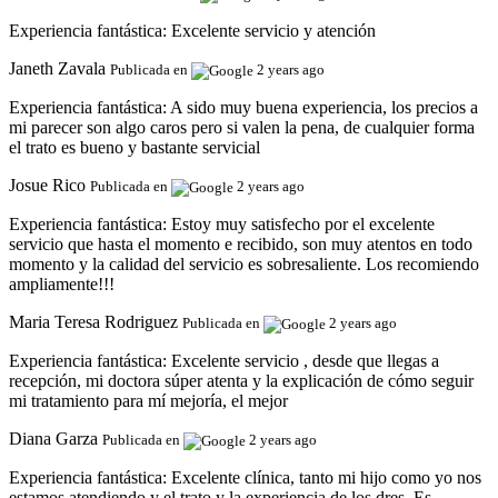
Experiencia fantástica:
Excelente servicio y atención
Janeth Zavala
Publicada en
2 years ago
Experiencia fantástica:
A sido muy buena experiencia, los precios a
mi parecer son algo caros pero si valen la pena, de cualquier forma
el trato es bueno y bastante servicial
Josue Rico
Publicada en
2 years ago
Experiencia fantástica:
Estoy muy satisfecho por el excelente
servicio que hasta el momento e recibido, son muy atentos en todo
momento y la calidad del servicio es sobresaliente. Los recomiendo
ampliamente!!!
Maria Teresa Rodriguez
Publicada en
2 years ago
Experiencia fantástica:
Excelente servicio , desde que llegas a
recepción, mi doctora súper atenta y la explicación de cómo seguir
mi tratamiento para mí mejoría, el mejor
Diana Garza
Publicada en
2 years ago
Experiencia fantástica:
Excelente clínica, tanto mi hijo como yo nos
estamos atendiendo y el trato y la experiencia de los dres. Es