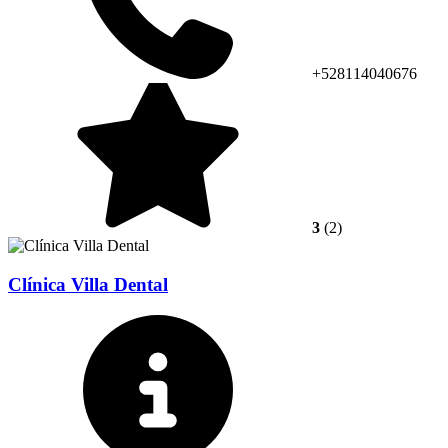
+528114040676
3
(2)
Clínica Villa Dental