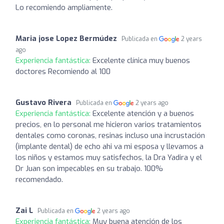
Lo recomiendo ampliamente.
Maria jose Lopez Bermúdez
Publicada en
2 years
ago
Experiencia fantástica:
Excelente clínica muy buenos
doctores Recomiendo al 100
Gustavo Rivera
Publicada en
2 years ago
Experiencia fantástica:
Excelente atención y a buenos
precios, en lo personal me hicieron varios tratamientos
dentales como coronas, resinas incluso una incrustación
(implante dental) de echo ahi va mi esposa y llevamos a
los niños y estamos muy satisfechos, la Dra Yadira y el
Dr Juan son impecables en su trabajo. 100%
recomendado.
Zai L
Publicada en
2 years ago
Experiencia fantástica:
Muy buena atención de los