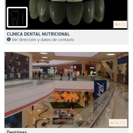
5
(3)
CLINICA DENTAL NUTRICIONAL
Ver dirección y datos de contacto
1.6
(25)
Dentimex