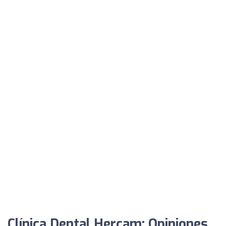
Clínica Dental Hercam: Opiniones