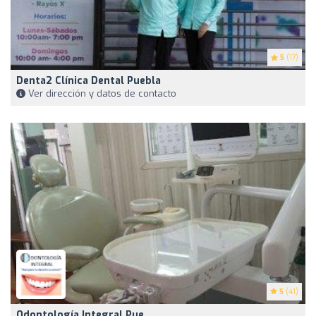
5
(17)
Denta2 Clínica Dental Puebla
Ver dirección y datos de contacto
5
(41)
Odontología Integral Pue