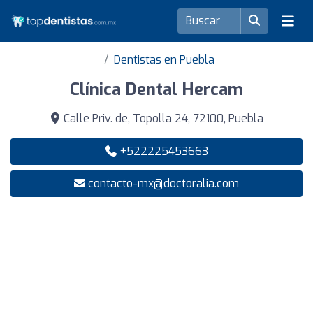
Dentistas en Puebla
Clínica Dental Hercam
Calle Priv. de, Topolla 24, 72100, Puebla
+522225453663
contacto-mx@doctoralia.com