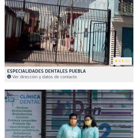
4.9
(10)
ESPECIALIDADES DENTALES PUEBLA
Ver dirección y datos de contacto