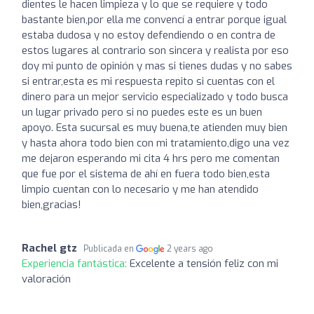
dientes le hacen limpieza y lo que se requiere y todo
bastante bien,por ella me convencí a entrar porque igual
estaba dudosa y no estoy defendiendo o en contra de
estos lugares al contrario son sincera y realista por eso
doy mi punto de opinión y mas si tienes dudas y no sabes
si entrar,esta es mi respuesta repito si cuentas con el
dinero para un mejor servicio especializado y todo busca
un lugar privado pero si no puedes este es un buen
apoyo. Esta sucursal es muy buena,te atienden muy bien
y hasta ahora todo bien con mi tratamiento,digo una vez
me dejaron esperando mi cita 4 hrs pero me comentan
que fue por el sistema de ahí en fuera todo bien,esta
limpio cuentan con lo necesario y me han atendido
bien,gracias!
Rachel gtz
Publicada en
2 years ago
Experiencia fantástica:
Excelente a tensión feliz con mi
valoración