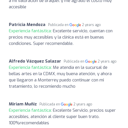
a mi valoración de braquet y me agrado el costo muy
accesible
Patricia Mendoza
Publicada en
2 years ago
Experiencia fantástica:
Excelente servicio, cuentan con
precios muy accesibles y la clínica está en buenas
condiciones. Super recomendable.
Alfredo Vázquez Salazar
Publicada en
2 years ago
Experiencia fantástica:
Me atendía en la sucursal de
bellas artes en la CDMX, muy buena atención, y ahora
que llegaron a Monterrey puedo continuar con mi
tratamiento, lo recomiendo mucho
Miriam Muñiz
Publicada en
2 years ago
Experiencia fantástica:
Excelente Servicio, precios super
accesibles, atención al cliente super buen trato.
100%recomendables