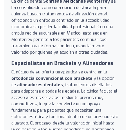
La clínica dental
Sonrisas Mexicanas Monterrey
se
ha consolidado como una opción destacada para
quienes buscan tratamientos de alineación dental,
ofreciendo un enfoque centrado en la accesibilidad
económica sin perder la calidad profesional. Con una
amplia red de sucursales en México, esta sede en
Monterrey permite a los pacientes continuar sus
tratamientos de forma continua, especialmente
valorado por quienes ya acudían a otras ciudades.
Especialistas en Brackets y Alineadores
El núcleo de su oferta terapéutica se centra en la
ortodoncia convencional con brackets
y la opción
de
alineadores dentales
, tratamientos diseñados
para adaptarse a todas las edades. La clínica facilita el
acceso a estos servicios mediante precios muy
competitivos, lo que la convierte en un apoyo
fundamental para pacientes que necesitan una
solución estética y funcional dentro de un presupuesto
ajustado. El proceso, desde la valoración inicial hasta
la colocación y los ajustes periódicos, es gestionado