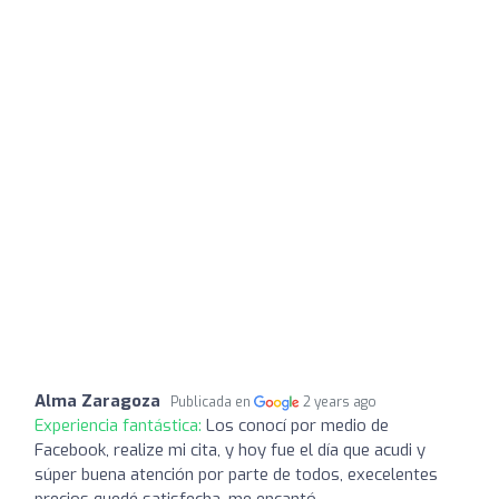
Alma Zaragoza
Publicada en
2 years ago
Experiencia fantástica:
Los conocí por medio de
Facebook, realize mi cita, y hoy fue el día que acudi y
súper buena atención por parte de todos, execelentes
precios quedé satisfecha, me encantó