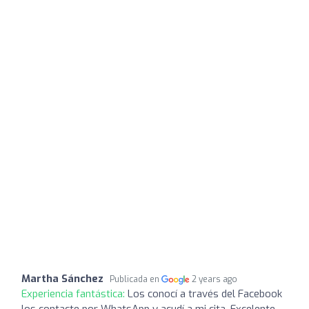
Martha Sánchez
Publicada en
2 years ago
Experiencia fantástica:
Los conocí a través del Facebook
los contacte por WhatsApp y acudí a mi cita. Excelente