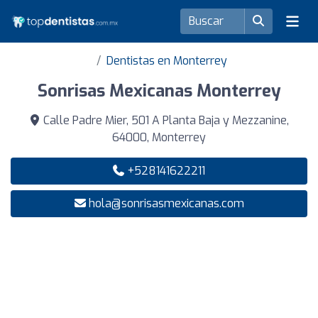
Dentistas en Monterrey
Sonrisas Mexicanas Monterrey
Calle Padre Mier, 501 A Planta Baja y Mezzanine,
64000, Monterrey
+528141622211
hola@sonrisasmexicanas.com