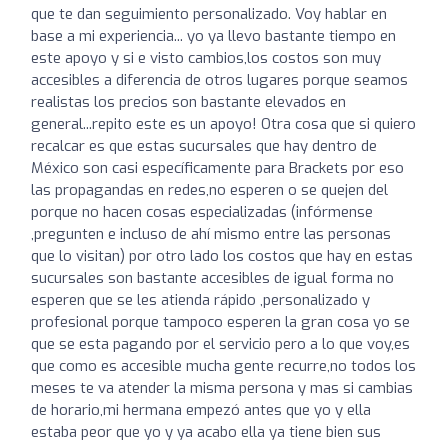
que te dan seguimiento personalizado. Voy hablar en
base a mi experiencia... yo ya llevo bastante tiempo en
este apoyo y si e visto cambios,los costos son muy
accesibles a diferencia de otros lugares porque seamos
realistas los precios son bastante elevados en
general...repito este es un apoyo! Otra cosa que si quiero
recalcar es que estas sucursales que hay dentro de
México son casi específicamente para Brackets por eso
las propagandas en redes,no esperen o se quejen del
porque no hacen cosas especializadas (infórmense
,pregunten e incluso de ahí mismo entre las personas
que lo visitan) por otro lado los costos que hay en estas
sucursales son bastante accesibles de igual forma no
esperen que se les atienda rápido ,personalizado y
profesional porque tampoco esperen la gran cosa yo se
que se esta pagando por el servicio pero a lo que voy,es
que como es accesible mucha gente recurre,no todos los
meses te va atender la misma persona y mas si cambias
de horario,mi hermana empezó antes que yo y ella
estaba peor que yo y ya acabo ella ya tiene bien sus