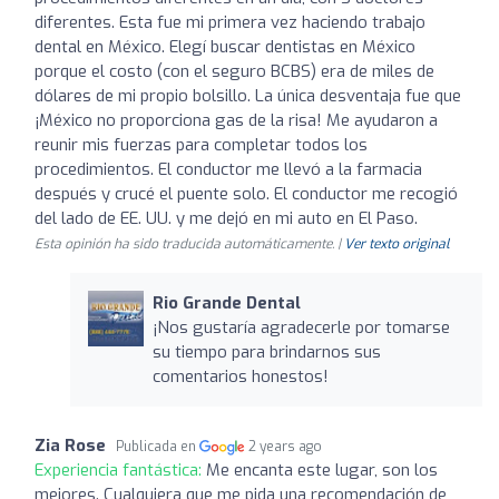
diferentes. Esta fue mi primera vez haciendo trabajo
dental en México. Elegí buscar dentistas en México
porque el costo (con el seguro BCBS) era de miles de
dólares de mi propio bolsillo. La única desventaja fue que
¡México no proporciona gas de la risa! Me ayudaron a
reunir mis fuerzas para completar todos los
procedimientos. El conductor me llevó a la farmacia
después y crucé el puente solo. El conductor me recogió
del lado de EE. UU. y me dejó en mi auto en El Paso.
Esta opinión ha sido traducida automáticamente. |
Ver texto original
Rio Grande Dental
¡Nos gustaría agradecerle por tomarse
su tiempo para brindarnos sus
comentarios honestos!
Zia Rose
Publicada en
2 years ago
Experiencia fantástica:
Me encanta este lugar, son los
mejores. Cualquiera que me pida una recomendación de