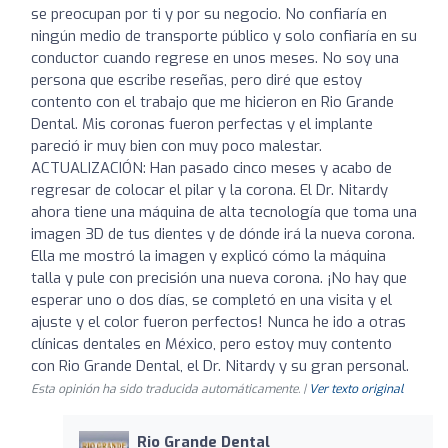
se preocupan por ti y por su negocio. No confiaría en
ningún medio de transporte público y solo confiaría en su
conductor cuando regrese en unos meses. No soy una
persona que escribe reseñas, pero diré que estoy
contento con el trabajo que me hicieron en Rio Grande
Dental. Mis coronas fueron perfectas y el implante
pareció ir muy bien con muy poco malestar.
ACTUALIZACIÓN: Han pasado cinco meses y acabo de
regresar de colocar el pilar y la corona. El Dr. Nitardy
ahora tiene una máquina de alta tecnología que toma una
imagen 3D de tus dientes y de dónde irá la nueva corona.
Ella me mostró la imagen y explicó cómo la máquina
talla y pule con precisión una nueva corona. ¡No hay que
esperar uno o dos días, se completó en una visita y el
ajuste y el color fueron perfectos! Nunca he ido a otras
clínicas dentales en México, pero estoy muy contento
con Rio Grande Dental, el Dr. Nitardy y su gran personal.
Esta opinión ha sido traducida automáticamente. |
Ver texto original
Rio Grande Dental