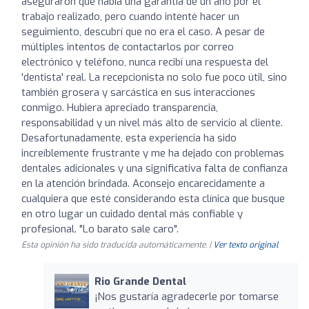
aseguraron que había una garantía de un año por el
trabajo realizado, pero cuando intenté hacer un
seguimiento, descubrí que no era el caso. A pesar de
múltiples intentos de contactarlos por correo
electrónico y teléfono, nunca recibí una respuesta del
'dentista' real. La recepcionista no solo fue poco útil, sino
también grosera y sarcástica en sus interacciones
conmigo. Hubiera apreciado transparencia,
responsabilidad y un nivel más alto de servicio al cliente.
Desafortunadamente, esta experiencia ha sido
increíblemente frustrante y me ha dejado con problemas
dentales adicionales y una significativa falta de confianza
en la atención brindada. Aconsejo encarecidamente a
cualquiera que esté considerando esta clínica que busque
en otro lugar un cuidado dental más confiable y
profesional. "Lo barato sale caro".
Esta opinión ha sido traducida automáticamente. |
Ver texto original
Rio Grande Dental
¡Nos gustaría agradecerle por tomarse