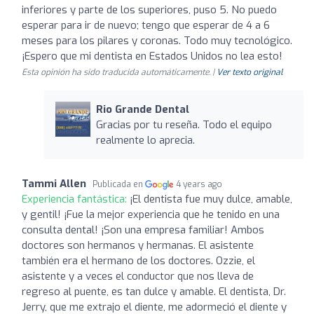
inferiores y parte de los superiores, puso 5. No puedo
esperar para ir de nuevo; tengo que esperar de 4 a 6
meses para los pilares y coronas. Todo muy tecnológico.
¡Espero que mi dentista en Estados Unidos no lea esto!
Esta opinión ha sido traducida automáticamente. |
Ver texto original
Rio Grande Dental
Gracias por tu reseña. Todo el equipo
realmente lo aprecia.
Tammi Allen
Publicada en
4 years ago
Experiencia fantástica:
¡El dentista fue muy dulce, amable,
y gentil! ¡Fue la mejor experiencia que he tenido en una
consulta dental! ¡Son una empresa familiar! Ambos
doctores son hermanos y hermanas. El asistente
también era el hermano de los doctores. Ozzie, el
asistente y a veces el conductor que nos lleva de
regreso al puente, es tan dulce y amable. El dentista, Dr.
Jerry, que me extrajo el diente, me adormeció el diente y