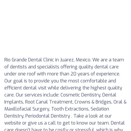
Rio Grande Dental Clinic in Juarez, Mexico. We are a team
of dentists and specialists offering quality dental care
under one roof with more than 20 years of experience.
Our goal is to provide you the most comfortable and
efficient dental visit while delivering the highest quality
care. Our services include: Cosmetic Dentistry, Dental
Implants, Root Canal Treatment, Crowns & Bridges, Oral &
Maxillofacial Surgery, Tooth Extractions, Sedation
Dentistry, Periodontal Dentistry . Take a look at our
website or give us a call to get to know our team. Dental
care doesn't have to be costly or stressful, which is why