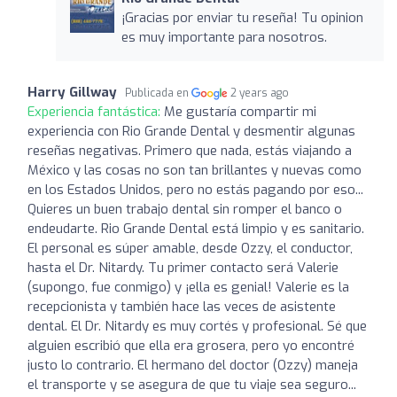
¡Gracias por enviar tu reseña! Tu opinion
es muy importante para nosotros.
Harry Gillway
Publicada en
2 years ago
Experiencia fantástica:
Me gustaría compartir mi
experiencia con Rio Grande Dental y desmentir algunas
reseñas negativas. Primero que nada, estás viajando a
México y las cosas no son tan brillantes y nuevas como
en los Estados Unidos, pero no estás pagando por eso...
Quieres un buen trabajo dental sin romper el banco o
endeudarte. Rio Grande Dental está limpio y es sanitario.
El personal es súper amable, desde Ozzy, el conductor,
hasta el Dr. Nitardy. Tu primer contacto será Valerie
(supongo, fue conmigo) y ¡ella es genial! Valerie es la
recepcionista y también hace las veces de asistente
dental. El Dr. Nitardy es muy cortés y profesional. Sé que
alguien escribió que ella era grosera, pero yo encontré
justo lo contrario. El hermano del doctor (Ozzy) maneja
el transporte y se asegura de que tu viaje sea seguro...