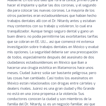
hacer el implante y quitar las dos coronas, y el segundo
día para colocar las nuevas coronas. La mayoría de los
otros pacientes eran estadounidenses que habían hecho
trabajos dentales allí con el Dr. Nitardy antes y estaban
muy contentos con su trabajo y volvieron, lo cual era
tranquilizador. Aunque tengo seguro dental y gano un
buen dinero, no podía permitirme las exorbitantes tarifas
que se cobran en EE. UU.... así que comencé mi extensa
investigación sobre trabajos dentales en México y evalué
mis opciones. La seguridad debería ser una preocupación
de todos, especialmente después del asesinato de dos
ciudadanos estadounidenses en México que iban a
hacerse una cirugía estética en Matamoros hace unos
meses. Ciudad Juárez solía ser bastante peligrosa, pero
las cosas han cambiado. Casi todos los asesinatos en
México están relacionados con drogas entre cárteles y
dealers rivales. Juárez es una gran ciudad y Rio Grande
no está en una zona propensa a la violencia. Sus
conductores conocen la ciudad y son miembros de la
familia del Dr. Nitardy, sí, es un negocio familiar, así que