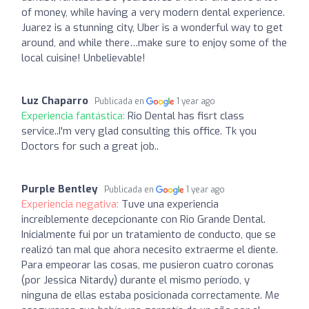
of money, while having a very modern dental experience.
Juarez is a stunning city, Uber is a wonderful way to get
around, and while there…make sure to enjoy some of the
local cuisine! Unbelievable!
Luz Chaparro
Publicada en
1 year ago
Experiencia fantástica:
Rio Dental has fisrt class
service..I'm very glad consulting this office. Tk you
Doctors for such a great job..
Purple Bentley
Publicada en
1 year ago
Experiencia negativa:
Tuve una experiencia
increíblemente decepcionante con Rio Grande Dental.
Inicialmente fui por un tratamiento de conducto, que se
realizó tan mal que ahora necesito extraerme el diente.
Para empeorar las cosas, me pusieron cuatro coronas
(por Jessica Nitardy) durante el mismo período, y
ninguna de ellas estaba posicionada correctamente. Me