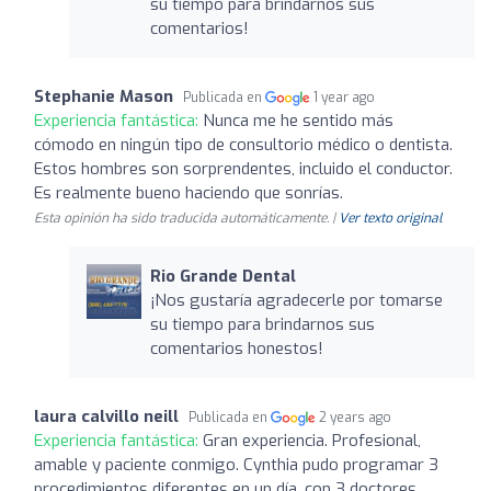
su tiempo para brindarnos sus
comentarios!
Stephanie Mason
Publicada en
1 year ago
Experiencia fantástica:
Nunca me he sentido más
cómodo en ningún tipo de consultorio médico o dentista.
Estos hombres son sorprendentes, incluido el conductor.
Es realmente bueno haciendo que sonrías.
Esta opinión ha sido traducida automáticamente. |
Ver texto original
Rio Grande Dental
¡Nos gustaría agradecerle por tomarse
su tiempo para brindarnos sus
comentarios honestos!
laura calvillo neill
Publicada en
2 years ago
Experiencia fantástica:
Gran experiencia. Profesional,
amable y paciente conmigo. Cynthia pudo programar 3
procedimientos diferentes en un día, con 3 doctores