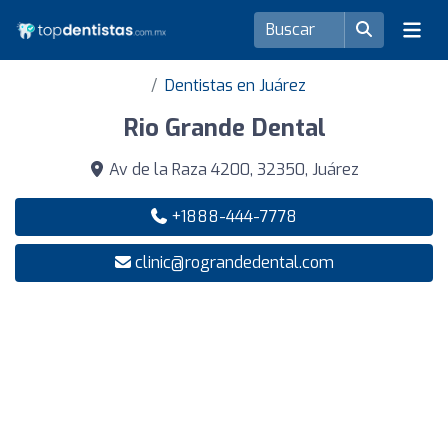
Dentistas en Juárez
Rio Grande Dental
Av de la Raza 4200, 32350, Juárez
+1888-444-7778
clinic@rograndedental.com