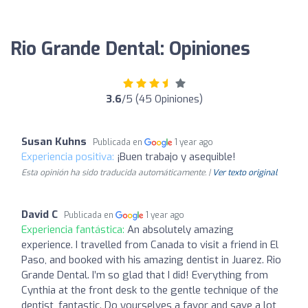
Rio Grande Dental: Opiniones
3.6
/5 (45 Opiniones)
Susan Kuhns
Publicada en
1 year ago
Experiencia positiva:
¡Buen trabajo y asequible!
Esta opinión ha sido traducida automáticamente. |
Ver texto original
David C
Publicada en
1 year ago
Experiencia fantástica:
An absolutely amazing
experience. I travelled from Canada to visit a friend in El
Paso, and booked with his amazing dentist in Juarez. Rio
Grande Dental. I’m so glad that I did! Everything from
Cynthia at the front desk to the gentle technique of the
dentist, fantastic. Do yourselves a favor and save a lot