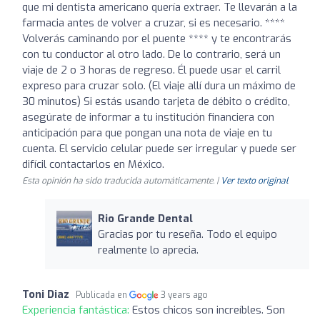
que mi dentista americano quería extraer. Te llevarán a la
farmacia antes de volver a cruzar, si es necesario. ****
Volverás caminando por el puente **** y te encontrarás
con tu conductor al otro lado. De lo contrario, será un
viaje de 2 o 3 horas de regreso. Él puede usar el carril
expreso para cruzar solo. (El viaje allí dura un máximo de
30 minutos) Si estás usando tarjeta de débito o crédito,
asegúrate de informar a tu institución financiera con
anticipación para que pongan una nota de viaje en tu
cuenta. El servicio celular puede ser irregular y puede ser
difícil contactarlos en México.
Esta opinión ha sido traducida automáticamente. |
Ver texto original
Rio Grande Dental
Gracias por tu reseña. Todo el equipo
realmente lo aprecia.
Toni Diaz
Publicada en
3 years ago
Experiencia fantástica:
Estos chicos son increíbles. Son