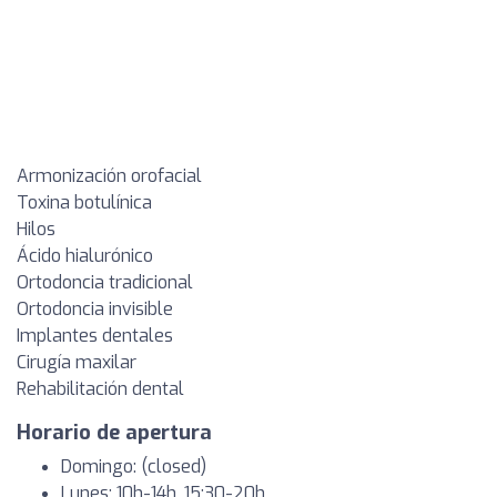
Armonización orofacial
Toxina botulínica
Hilos
Ácido hialurónico
Ortodoncia tradicional
Ortodoncia invisible
Implantes dentales
Cirugía maxilar
Rehabilitación dental
Horario de apertura
Domingo: (closed)
Lunes: 10h-14h, 15:30-20h