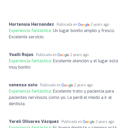
Hortensia Hernández
Publicada en
2 years ago
Experiencia fantástica:
Un lugar bonito amplio y fresco.
Excelente servicio.
Yoalli Rojas
Publicada en
2 years ago
Experiencia fantástica:
Excelente atención y el lugar está
muy bonito
vanessa soto
Publicada en
2 years ago
Experiencia fantástica:
Excelente trato y paciencia para
pacientes nerviosos como yo. Le perdí el miedo a ir al
dentista.
Yareli Olivares Vázquez
Publicada en
2 years ago
Experiencia fantástica:
Es buena dentista y siempre está