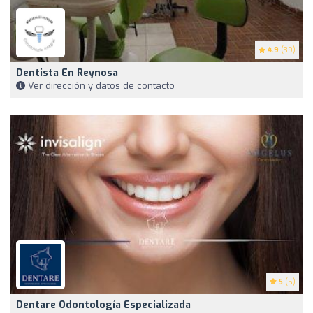
4.9
(39)
Dentista En Reynosa
Ver dirección y datos de contacto
5
(5)
Dentare Odontología Especializada