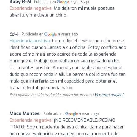
Baby R-M
Publicada en
3 years ago
Experiencia negativa:
Me dejaron mi muela postusa
abierta, y me duele un chino.
쇼니
Publicada en
4 years ago
Experiencia positiva:
Como dijo el revisor anterior, no se
identifican cuando llamas a su oficina. Estoy conflictuado
sobre cómo me siento acerca de toda la experiencia.
Haré que el trabajo que realizaron sea revisado en EE.
UU. lo antes posible. A menos que hables buen español,
dudo que recomiende ir allí. La barrera del idioma fue tan
mala que interfería con mi capacidad para obtener el
trabajo dental que quería hacer.
Esta opinión ha sido traducida automáticamente. |
Ver texto original
Maco Montes
Publicada en
4 years ago
Experiencia negativa:
¡NO RECOMENDABLE, PÉSIMO
TRATO! Soy un paciente de esa clínica, llame para hacer
una nueva evaluación y examen, pero al momento de