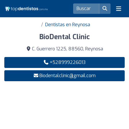
Dentistas en Reynosa
BioDental Clinic
C. Guerrero 1225, 88560, Reynosa
+528999226013
Biodentalclinic@gmail.com