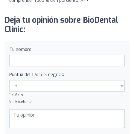
comprender todo al cien porciento. A++
Deja tu opinión sobre BioDental
Clinic:
Tu nombre
Puntúa del 1 al 5 el negocio
1 = Malo
5 = Excelente