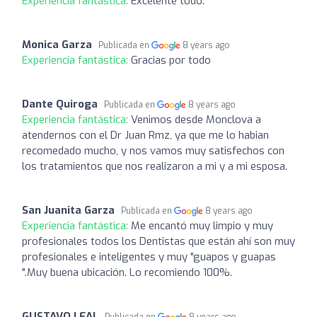
Experiencia fantástica:
Excelente todo.
Monica Garza
Publicada en
8 years ago
Experiencia fantástica:
Gracias por todo
Dante Quiroga
Publicada en
8 years ago
Experiencia fantástica:
Venimos desde Monclova a
atendernos con el Dr Juan Rmz, ya que me lo habian
recomedado mucho, y nos vamos muy satisfechos con
los tratamientos que nos realizaron a mi y a mi esposa.
San Juanita Garza
Publicada en
8 years ago
Experiencia fantástica:
Me encantó muy limpio y muy
profesionales todos los Dentistas que están ahí son muy
profesionales e inteligentes y muy "guapos y guapas
".Muy buena ubicación. Lo recomiendo 100%.
GUSTAVO LEAL
Publicada en
9 years ago