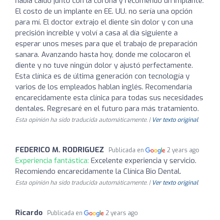
había caído junto con la corona y recomendó un implante.
El costo de un implante en EE. UU. no sería una opción
para mí. El doctor extrajo el diente sin dolor y con una
precisión increíble y volví a casa al día siguiente a
esperar unos meses para que el trabajo de preparación
sanara. Avanzando hasta hoy, donde me colocaron el
diente y no tuve ningún dolor y ajustó perfectamente.
Esta clínica es de última generación con tecnología y
varios de los empleados hablan inglés. Recomendaría
encarecidamente esta clínica para todas sus necesidades
dentales. Regresaré en el futuro para más tratamiento.
Esta opinión ha sido traducida automáticamente. |
Ver texto original
FEDERICO M. RODRIGUEZ
Publicada en
2 years ago
Experiencia fantástica:
Excelente experiencia y servicio.
Recomiendo encarecidamente la Clínica Bio Dental.
Esta opinión ha sido traducida automáticamente. |
Ver texto original
Ricardo
Publicada en
2 years ago