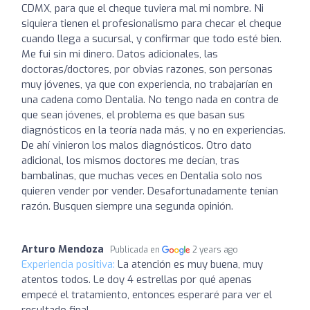
CDMX, para que el cheque tuviera mal mi nombre. Ni
siquiera tienen el profesionalismo para checar el cheque
cuando llega a sucursal, y confirmar que todo esté bien.
Me fui sin mi dinero. Datos adicionales, las
doctoras/doctores, por obvias razones, son personas
muy jóvenes, ya que con experiencia, no trabajarían en
una cadena como Dentalia. No tengo nada en contra de
que sean jóvenes, el problema es que basan sus
diagnósticos en la teoría nada más, y no en experiencias.
De ahí vinieron los malos diagnósticos. Otro dato
adicional, los mismos doctores me decían, tras
bambalinas, que muchas veces en Dentalia solo nos
quieren vender por vender. Desafortunadamente tenían
razón. Busquen siempre una segunda opinión.
Arturo Mendoza
Publicada en
2 years ago
Experiencia positiva:
La atención es muy buena, muy
atentos todos. Le doy 4 estrellas por qué apenas
empecé el tratamiento, entonces esperaré para ver el
resultado final