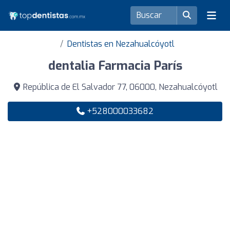
Dentistas en Nezahualcóyotl
dentalia Farmacia París
República de El Salvador 77, 06000, Nezahualcóyotl
+528000033682