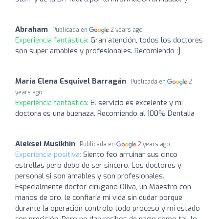
Abraham
Publicada en
2 years ago
Experiencia fantástica:
Gran atención, todos los doctores
son super amables y profesionales. Recomiendo :]
María Elena Esquivel Barragán
Publicada en
2
years ago
Experiencia fantástica:
El servicio es excelente y mi
doctora es una buenaza. Recomiendo al 100% Dentalia
Aleksei Musikhin
Publicada en
2 years ago
Experiencia positiva:
Siento feo arruinar sus cinco
estrellas pero debo de ser sincero. Los doctores y
personal si son amables y son profesionales.
Especialmente doctor-cirugano Oliva, un Maestro con
manos de oro, le confiaría mi vida sin dudar porque
durante la operación controlo todo proceso y mi estado
con precisión. Pero no dan recibos de pago como tal, lo