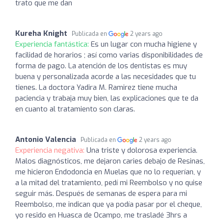
trato que me dan
Kureha Knight
Publicada en
2 years ago
Experiencia fantástica:
Es un lugar con mucha higiene y
facilidad de horarios ; así como varias disponibilidades de
forma de pago. La atención de los dentistas es muy
buena y personalizada acorde a las necesidades que tu
tienes. La doctora Yadira M. Ramirez tiene mucha
paciencia y trabaja muy bien, las explicaciones que te da
en cuanto al tratamiento son claras.
Antonio Valencia
Publicada en
2 years ago
Experiencia negativa:
Una triste y dolorosa experiencia.
Malos diagnósticos, me dejaron caries debajo de Resinas,
me hicieron Endodoncia en Muelas que no lo requerían, y
a la mitad del tratamiento, pedí mi Reembolso y no quise
seguir más. Después de semanas de espera para mi
Reembolso, me indican que ya podía pasar por el cheque,
yo resido en Huasca de Ocampo, me trasladé 3hrs a