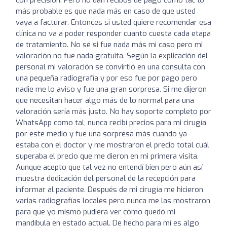
más probable es que nada más en caso de que usted
vaya a facturar. Entonces si usted quiere recomendar esa
clínica no va a poder responder cuanto cuesta cada etapa
de tratamiento. No sé si fue nada más mi caso pero mi
valoración no fue nada gratuita. Según la explicación del
personal mi valoración se convirtió en una consulta con
una pequeña radiografía y por eso fue por pago pero
nadie me lo aviso y fue una gran sorpresa. Si me dijeron
que necesitan hacer algo más de lo normal para una
valoración sería más justo. No hay soporte completo por
WhatsApp como tal, nunca recibí precios para mi cirugía
por este medio y fue una sorpresa más cuando ya
estaba con el doctor y me mostraron el precio total cuál
superaba el precio que me dieron en mi primera visita.
Aunque acepto que tal vez no entendí bien pero aún así
muestra dedicación del personal de la recepción para
informar al paciente. Después de mi cirugía me hicieron
varias radiografías locales pero nunca me las mostraron
para que yo mismo pudiera ver cómo quedó mi
mandíbula en estado actual. De hecho para mí es algo