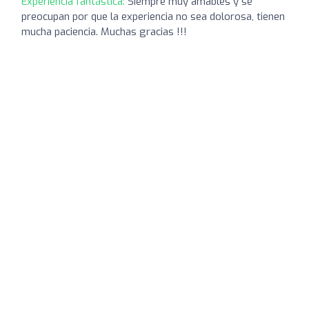
Experiencia fantástica:
Siempre muy amables y se
preocupan por que la experiencia no sea dolorosa, tienen
mucha paciencia. Muchas gracias !!!