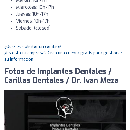
Martes: 10h-17h
Miércoles: 10h-17h
Jueves: 10h-17h
Viernes: 10h-17h
Sábado: (closed)
¿Quieres solicitar un cambio?
¿Es esta tu empresa? Crea una cuenta gratis para gestionar
su información
Fotos de Implantes Dentales /
Carillas Dentales / Dr. Ivan Meza