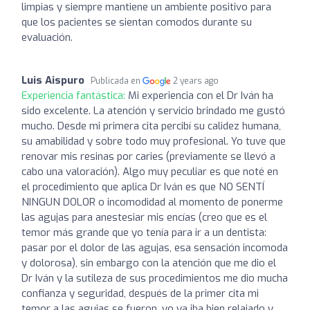
limpias y siempre mantiene un ambiente positivo para
que los pacientes se sientan comodos durante su
evaluación.
Luis Aispuro
Publicada en
2 years ago
Experiencia fantástica:
Mi experiencia con el Dr Iván ha
sido excelente. La atención y servicio brindado me gustó
mucho. Desde mi primera cita percibí su calidez humana,
su amabilidad y sobre todo muy profesional. Yo tuve que
renovar mis resinas por caries (previamente se llevó a
cabo una valoración). Algo muy peculiar es que noté en
el procedimiento que aplica Dr Iván es que NO SENTÍ
NINGUN DOLOR o incomodidad al momento de ponerme
las agujas para anestesiar mis encías (creo que es el
temor más grande que yo tenía para ir a un dentista:
pasar por el dolor de las agujas, esa sensación incomoda
y dolorosa), sin embargo con la atención que me dio el
Dr Iván y la sutileza de sus procedimientos me dio mucha
confianza y seguridad, después de la primer cita mi
temor a las agujas se fueron, yo ya iba bien relajado y