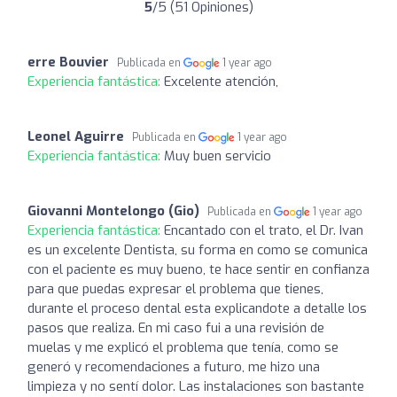
5
/5 (51 Opiniones)
erre Bouvier
Publicada en
1 year ago
Experiencia fantástica:
Excelente atención,
Leonel Aguirre
Publicada en
1 year ago
Experiencia fantástica:
Muy buen servicio
Giovanni Montelongo (Gio)
Publicada en
1 year ago
Experiencia fantástica:
Encantado con el trato, el Dr. Ivan
es un excelente Dentista, su forma en como se comunica
con el paciente es muy bueno, te hace sentir en confianza
para que puedas expresar el problema que tienes,
durante el proceso dental esta explicandote a detalle los
pasos que realiza. En mi caso fui a una revisión de
muelas y me explicó el problema que tenía, como se
generó y recomendaciones a futuro, me hizo una
limpieza y no sentí dolor. Las instalaciones son bastante