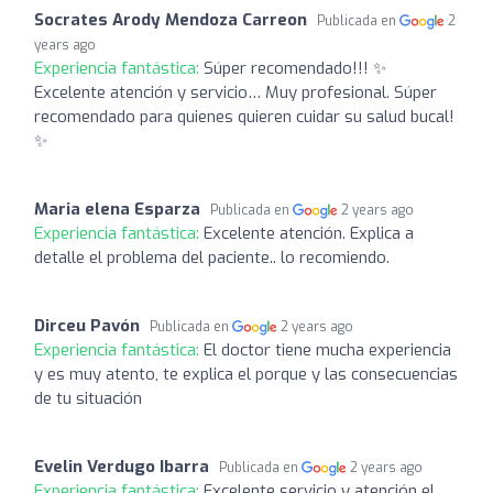
Socrates Arody Mendoza Carreon
Publicada en
2
years ago
Experiencia fantástica:
Súper recomendado!!! ✨
Excelente atención y servicio… Muy profesional. Súper
recomendado para quienes quieren cuidar su salud bucal!
✨
Maria elena Esparza
Publicada en
2 years ago
Experiencia fantástica:
Excelente atención. Explica a
detalle el problema del paciente.. lo recomiendo.
Dirceu Pavón
Publicada en
2 years ago
Experiencia fantástica:
El doctor tiene mucha experiencia
y es muy atento, te explica el porque y las consecuencias
de tu situación
Evelin Verdugo Ibarra
Publicada en
2 years ago
Experiencia fantástica:
Excelente servicio y atención el