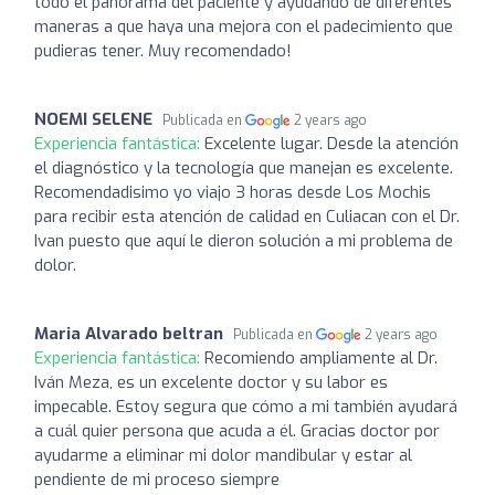
todo el panorama del paciente y ayudando de diferentes
maneras a que haya una mejora con el padecimiento que
pudieras tener. Muy recomendado!
NOEMI SELENE
Publicada en
2 years ago
Experiencia fantástica:
Excelente lugar. Desde la atención
el diagnóstico y la tecnología que manejan es excelente.
Recomendadisimo yo viajo 3 horas desde Los Mochis
para recibir esta atención de calidad en Culiacan con el Dr.
Ivan puesto que aquí le dieron solución a mi problema de
dolor.
Maria Alvarado beltran
Publicada en
2 years ago
Experiencia fantástica:
Recomiendo ampliamente al Dr.
Iván Meza, es un excelente doctor y su labor es
impecable. Estoy segura que cómo a mi también ayudará
a cuál quier persona que acuda a él. Gracias doctor por
ayudarme a eliminar mi dolor mandibular y estar al
pendiente de mi proceso siempre