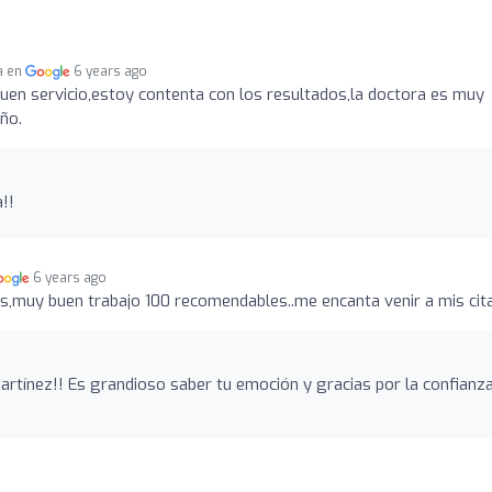
a en
6 years ago
uen servicio,estoy contenta con los resultados,la doctora es muy
ño.
!!
6 years ago
s,muy buen trabajo 100 recomendables..me encanta venir a mis ci
artínez!! Es grandioso saber tu emoción y gracias por la confianz