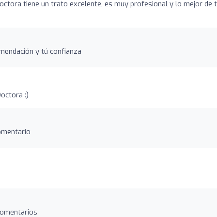
tora tiene un trato excelente, es muy profesional y lo mejor de 
mendación y tú confianza
Doctora :)
comentario
comentarios