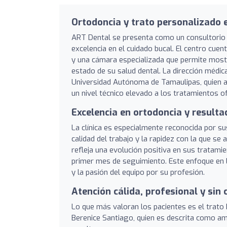
Ortodoncia y trato personalizado 
ART Dental se presenta como un consultorio
excelencia en el cuidado bucal. El centro cue
y una cámara especializada que permite mostra
estado de su salud dental. La dirección médic
Universidad Autónoma de Tamaulipas, quien a
un nivel técnico elevado a los tratamientos o
Excelencia en ortodoncia y resulta
La clínica es especialmente reconocida por s
calidad del trabajo y la rapidez con la que se
refleja una evolución positiva en sus tratam
primer mes de seguimiento. Este enfoque en la
y la pasión del equipo por su profesión.
Atención cálida, profesional y sin
Lo que más valoran los pacientes es el trato 
Berenice Santiago, quien es descrita como am