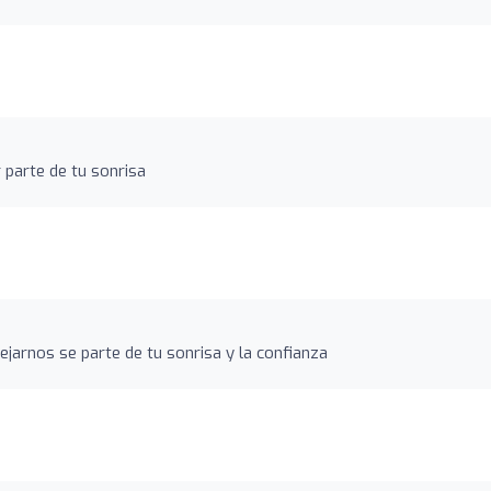
r parte de tu sonrisa
o
dejarnos se parte de tu sonrisa y la confianza