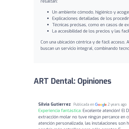
resaltan:
Un ambiente cómodo, higiénico y acoged
Explicaciones detalladas de los procedi
Técnicas precisas, como en casos de ext
La accesibilidad de los precios y las fa
Con una ubicación céntrica y de fácil acceso
buscan un servicio integral, combinando tec
ART Dental: Opiniones
Silvia Gutierrez
Publicada en
2 years ago
Experiencia fantástica:
Excelente atención! El 
extracción molar no tuve ningún percance en cue
atención personalizada, las instalaciones son h