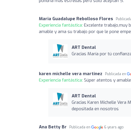
pondría más estrellas pero sólo aceptan 5.
Maria Guadalupe Rebolloso Flores
Publicad
Experiencia fantástica:
Excelente trabajo,muy b
amable y ama su trabajo por que le pone empe
ART Dental
Gracias María por tú confianza
karen michelle vera martinez
Publicada en
Experiencia fantástica:
Súper atentos y amable
ART Dental
Gracias Karen Michelle Vera M
depositada en nosotros
Ana Betty Br
Publicada en
6 years ago