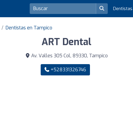
Dentista
Dentistas en Tampico
ART Dental
Av. Valles 305 Col, 89330, Tampico
+528331326746