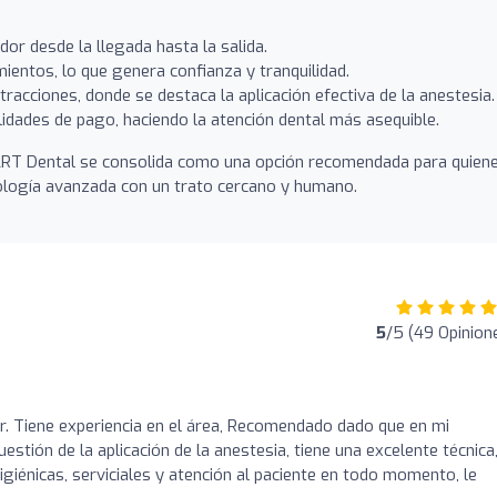
or desde la llegada hasta la salida.
mientos, lo que genera confianza y tranquilidad.
racciones, donde se destaca la aplicación efectiva de la anestesia.
cilidades de pago, haciendo la atención dental más asequible.
, ART Dental se consolida como una opción recomendada para quien
nología avanzada con un trato cercano y humano.
5
/5 (49 Opinion
Dr. Tiene experiencia en el área, Recomendado dado que en mi
stión de la aplicación de la anestesia, tiene una excelente técnica
igiénicas, serviciales y atención al paciente en todo momento, le