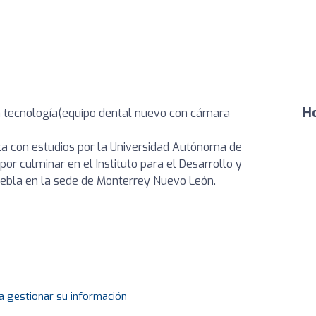
Ho
ta tecnología(equipo dental nuevo con cámara
ta con estudios por la Universidad Autónoma de
or culminar en el Instituto para el Desarrollo y
uebla en la sede de Monterrey Nuevo León.
a gestionar su información