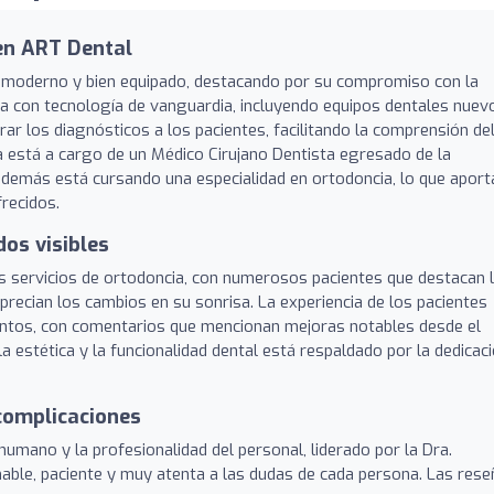
en ART Dental
 moderno y bien equipado, destacando por su compromiso con la
nta con tecnología de vanguardia, incluyendo equipos dentales nuev
r los diagnósticos a los pacientes, facilitando la comprensión de
a está a cargo de un Médico Cirujano Dentista egresado de la
demás está cursando una especialidad en ortodoncia, lo que aport
frecidos.
dos visibles
us servicios de ortodoncia, con numerosos pacientes que destacan 
 aprecian los cambios en su sonrisa. La experiencia de los pacientes
ientos, con comentarios que mencionan mejoras notables desde el
 estética y la funcionalidad dental está respaldado por la dedicac
 complicaciones
humano y la profesionalidad del personal, liderado por la Dra.
able, paciente y muy atenta a las dudas de cada persona. Las res