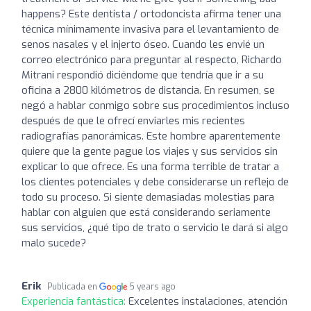
happens? Este dentista / ortodoncista afirma tener una
técnica mínimamente invasiva para el levantamiento de
senos nasales y el injerto óseo. Cuando les envié un
correo electrónico para preguntar al respecto, Richardo
Mitrani respondió diciéndome que tendría que ir a su
oficina a 2800 kilómetros de distancia. En resumen, se
negó a hablar conmigo sobre sus procedimientos incluso
después de que le ofrecí enviarles mis recientes
radiografías panorámicas. Este hombre aparentemente
quiere que la gente pague los viajes y sus servicios sin
explicar lo que ofrece. Es una forma terrible de tratar a
los clientes potenciales y debe considerarse un reflejo de
todo su proceso. Si siente demasiadas molestias para
hablar con alguien que está considerando seriamente
sus servicios, ¿qué tipo de trato o servicio le dará si algo
malo sucede?
Erik
Publicada en
5 years ago
Experiencia fantástica:
Excelentes instalaciones, atención