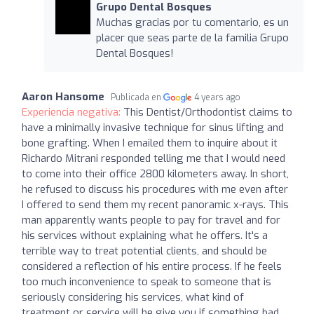
Grupo Dental Bosques
Muchas gracias por tu comentario, es un
placer que seas parte de la familia Grupo
Dental Bosques!
Aaron Hansome
Publicada en
4 years ago
Experiencia negativa:
This Dentist/Orthodontist claims to
have a minimally invasive technique for sinus lifting and
bone grafting. When I emailed them to inquire about it
Richardo Mitrani responded telling me that I would need
to come into their office 2800 kilometers away. In short,
he refused to discuss his procedures with me even after
I offered to send them my recent panoramic x-rays. This
man apparently wants people to pay for travel and for
his services without explaining what he offers. It's a
terrible way to treat potential clients, and should be
considered a reflection of his entire process. If he feels
too much inconvenience to speak to someone that is
seriously considering his services, what kind of
treatment or service will he give you if something bad