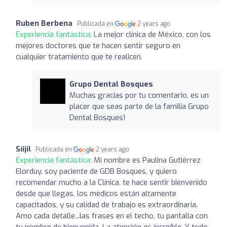
Ruben Berbena
Publicada en
2 years ago
Experiencia fantástica:
La mejor clínica de México, con los
mejores doctores que te hacen sentir seguro en
cualquier tratamiento que te realicen.
Grupo Dental Bosques
Muchas gracias por tu comentario, es un
placer que seas parte de la familia Grupo
Dental Bosques!
Síijil
Publicada en
2 years ago
Experiencia fantástica:
Mi nombre es Paulina Gutiérrez
Elorduy, soy paciente de GDB Bosques, y quiero
recomendar mucho a la Clínica, te hace sentir bienvenido
desde que llegas, los médicos están altamente
capacitados, y su calidad de trabajo es extraordinaria.
Amo cada detalle...las frases en el techo, tu pantalla con
tu nombre de bienvenida. La atención es increíble. Y todo