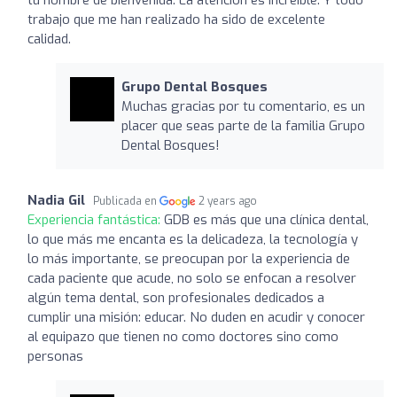
trabajo que me han realizado ha sido de excelente
calidad.
Grupo Dental Bosques
Muchas gracias por tu comentario, es un
placer que seas parte de la familia Grupo
Dental Bosques!
Nadia Gil
Publicada en
2 years ago
Experiencia fantástica:
GDB es más que una clínica dental,
lo que más me encanta es la delicadeza, la tecnología y
lo más importante, se preocupan por la experiencia de
cada paciente que acude, no solo se enfocan a resolver
algún tema dental, son profesionales dedicados a
cumplir una misión: educar. No duden en acudir y conocer
al equipazo que tienen no como doctores sino como
personas