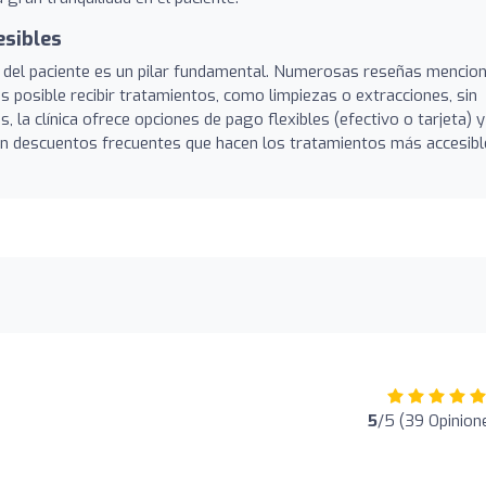
esibles
iva del paciente es un pilar fundamental. Numerosas reseñas mencio
 posible recibir tratamientos, como limpiezas o extracciones, sin
 la clínica ofrece opciones de pago flexibles (efectivo o tarjeta) y
 descuentos frecuentes que hacen los tratamientos más accesibl
5
/5 (39 Opinion