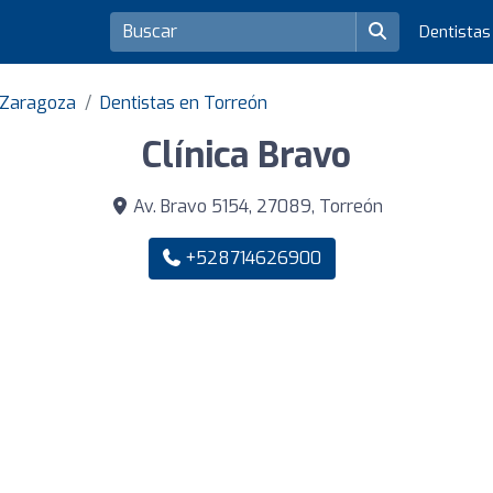
Dentista
e Zaragoza
Dentistas en Torreón
Clínica Bravo
Av. Bravo 5154, 27089, Torreón
+528714626900