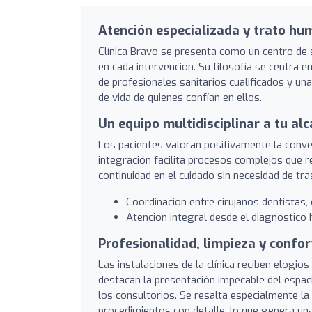
Atención especializada y trato h
Clínica Bravo se presenta como un centro de s
en cada intervención. Su filosofía se centra
de profesionales sanitarios cualificados y una
de vida de quienes confían en ellos.
Un equipo multidisciplinar a tu al
Los pacientes valoran positivamente la conven
integración facilita procesos complejos que r
continuidad en el cuidado sin necesidad de tr
Coordinación entre cirujanos dentistas, 
Atención integral desde el diagnóstico h
Profesionalidad, limpieza y confor
Las instalaciones de la clínica reciben elogio
destacan la presentación impecable del espacio
los consultorios. Se resalta especialmente la
procedimientos con detalle, lo que genera una 