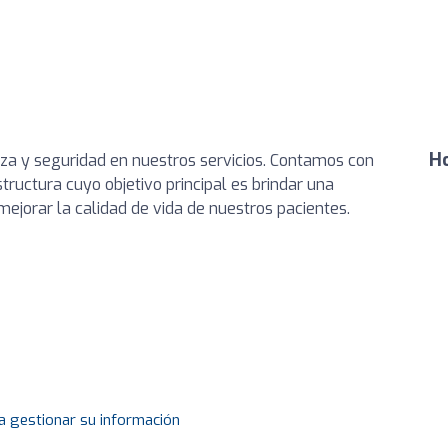
Ho
nza y seguridad en nuestros servicios. Contamos con
structura cuyo objetivo principal es brindar una
jorar la calidad de vida de nuestros pacientes.
a gestionar su información