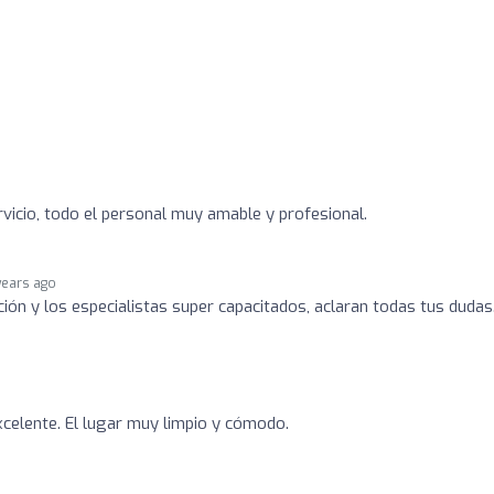
rvicio, todo el personal muy amable y profesional.
years ago
ción y los especialistas super capacitados, aclaran todas tus dudas
celente. El lugar muy limpio y cómodo.