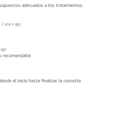
esupuestos adecuados a los tratamientos.
2 years ago
 ago
0% recomendable
esde el inicio hasta finalizar la cosnulta