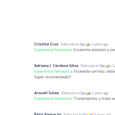
Cristina Cruz
Publicada en
2 years ago
Experiencia fantástica:
Excelente atención y se
Adriana I. Córdova Silva
Publicada en
2 
Experiencia fantástica:
Excelente servicio, aten
Super recomendado!!
Araceli Salas
Publicada en
2 years ago
Experiencia fantástica:
Tratamientos y trato ex
Beto Amparán
Publicada en
3 years ago