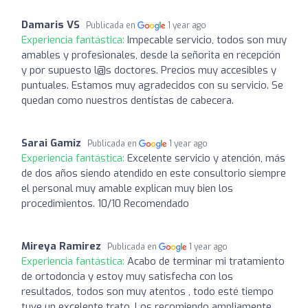
Damaris VS
Publicada en
1 year ago
Experiencia fantástica:
Impecable servicio, todos son muy
amables y profesionales, desde la señorita en recepción
y por supuesto l@s doctores. Precios muy accesibles y
puntuales. Estamos muy agradecidos con su servicio. Se
quedan como nuestros dentistas de cabecera.
Sarai Gamiz
Publicada en
1 year ago
Experiencia fantástica:
Excelente servicio y atención, más
de dos años siendo atendido en este consultorio siempre
el personal muy amable explican muy bien los
procedimientos. 10/10 Recomendado
Mireya Ramirez
Publicada en
1 year ago
Experiencia fantástica:
Acabo de terminar mi tratamiento
de ortodoncia y estoy muy satisfecha con los
resultados, todos son muy atentos , todo esté tiempo
tuve un excelente trato, Los recomiendo ampliamente.