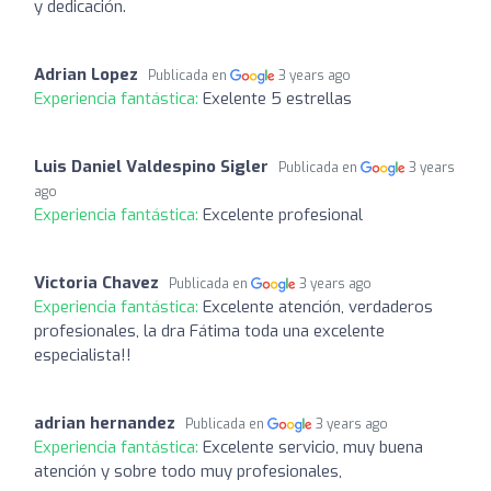
y dedicación.
Adrian Lopez
Publicada en
3 years ago
Experiencia fantástica:
Exelente 5 estrellas
Luis Daniel Valdespino Sigler
Publicada en
3 years
ago
Experiencia fantástica:
Excelente profesional
Victoria Chavez
Publicada en
3 years ago
Experiencia fantástica:
Excelente atención, verdaderos
profesionales, la dra Fátima toda una excelente
especialista!!
adrian hernandez
Publicada en
3 years ago
Experiencia fantástica:
Excelente servicio, muy buena
atención y sobre todo muy profesionales,