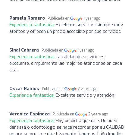
Pamela Romero
Publicada en
1 year ago
Experiencia fantástica:
Excelente servicios, siempre muy
atentos y ofrecen un precio accesible por sus servicios
Sinaí Cabrera
Publicada en
1 year ago
Experiencia fantástica:
La calidad de servicio es
excelente, simplemente las mejores atenciones en cada
cita.
Oscar Ramos
Publicada en
2 years ago
Experiencia fantástica:
Excelente servicio y atención
Veronica Espinoza
Publicada en
2 years ago
Experiencia fantástica:
Hay un dicho que dice. Un buen
dentista ó odontólogo se hace recordar por su CALIDAD
no por su precio y efectivamente tenemos 1 año Imedio