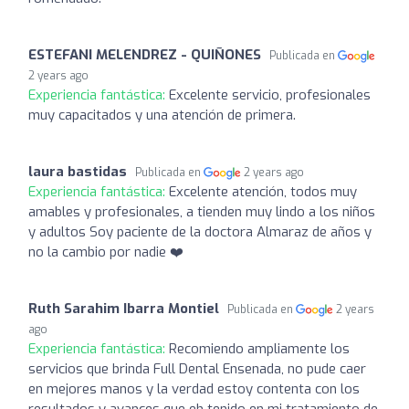
ESTEFANI MELENDREZ - QUIÑONES
Publicada en
2 years ago
Experiencia fantástica:
Excelente servicio, profesionales
muy capacitados y una atención de primera.
laura bastidas
Publicada en
2 years ago
Experiencia fantástica:
Excelente atención, todos muy
amables y profesionales, a tienden muy lindo a los niños
y adultos Soy paciente de la doctora Almaraz de años y
no la cambio por nadie ❤️
Ruth Sarahim Ibarra Montiel
Publicada en
2 years
ago
Experiencia fantástica:
Recomiendo ampliamente los
servicios que brinda Full Dental Ensenada, no pude caer
en mejores manos y la verdad estoy contenta con los
resultados y avances que eh tenido en mi tratamiento de