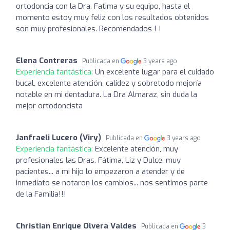
ortodoncia con la Dra. Fatima y su equipo, hasta el
momento estoy muy feliz con los resultados obtenidos
son muy profesionales. Recomendados ! !
Elena Contreras
Publicada en
3 years ago
Experiencia fantástica:
Un excelente lugar para el cuidado
bucal, excelente atención, calidez y sobretodo mejoría
notable en mi dentadura. La Dra Almaraz, sin duda la
mejor ortodoncista
Janfraeli Lucero (Viry)
Publicada en
3 years ago
Experiencia fantástica:
Excelente atención, muy
profesionales las Dras. Fátima, Liz y Dulce, muy
pacientes... a mi hijo lo empezaron a atender y de
inmediato se notaron los cambios... nos sentimos parte
de la Familia!!!
Christian Enrique Olvera Valdes
Publicada en
3