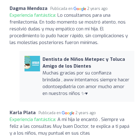
Dagma Mendoza
Publicada en
2 years ago
Experiencia fantástica:
Lo consultamos para una
frenilectomia. En todo momento se mostró atento, nos
resolvió dudas y muy empático con mi hija. El
procedimiento lo pudo hacer rápido, sin complicaciones y
las molestias posteriores fueron mínimas.
Dentista de Niños Metepec y Toluca
Amigo de los Dientes
Muchas gracias por su confianza
brindada , aww intentamos siempre hacer
odontoepdiatria con amor mucho amor
en nuestros niños ✨♥️
Karla Plata
Publicada en
2 years ago
Experiencia fantástica:
A mi hija le encantó . Siempre va
feliz a las consultas Muy buen Doctor, te explica a ti papá
y a los niños, muy puntual en sus citas