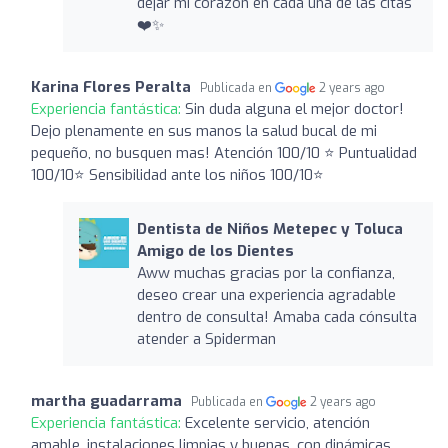
dejar mi corazón en cada una de las citas
❤️✨
Karina Flores Peralta
Publicada en
2 years ago
Experiencia fantástica:
Sin duda alguna el mejor doctor!
Dejo plenamente en sus manos la salud bucal de mi
pequeño, no busquen mas! Atención 100/10 ⭐️ Puntualidad
100/10⭐️ Sensibilidad ante los niños 100/10⭐️
Dentista de Niños Metepec y Toluca
Amigo de los Dientes
Aww muchas gracias por la confianza,
deseo crear una experiencia agradable
dentro de consulta! Amaba cada cónsulta
atender a Spiderman
martha guadarrama
Publicada en
2 years ago
Experiencia fantástica:
Excelente servicio, atención
amable, instalaciones limpias y buenas, con dinámicas