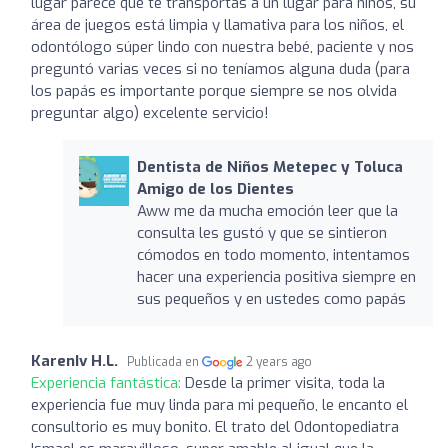
lugar parece que te transportas a un lugar para niños, su
área de juegos está limpia y llamativa para los niños, el
odontólogo súper lindo con nuestra bebé, paciente y nos
preguntó varias veces si no teníamos alguna duda (para
los papás es importante porque siempre se nos olvida
preguntar algo) excelente servicio!
Dentista de Niños Metepec y Toluca
Amigo de los Dientes
Aww me da mucha emoción leer que la
consulta les gustó y que se sintieron
cómodos en todo momento, intentamos
hacer una experiencia positiva siempre en
sus pequeños y en ustedes como papás
KarenIv H.L.
Publicada en
2 years ago
Experiencia fantástica:
Desde la primer visita, toda la
experiencia fue muy linda para mi pequeño, le encanto el
consultorio es muy bonito. El trato del Odontopediatra