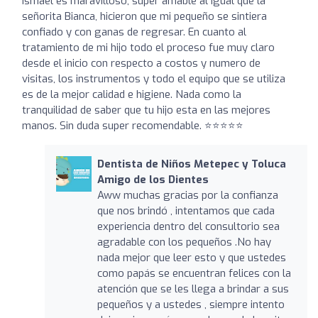
Ismael es maravilloso, super amable al igual que la
señorita Bianca, hicieron que mi pequeño se sintiera
confiado y con ganas de regresar. En cuanto al
tratamiento de mi hijo todo el proceso fue muy claro
desde el inicio con respecto a costos y numero de
visitas, los instrumentos y todo el equipo que se utiliza
es de la mejor calidad e higiene. Nada como la
tranquilidad de saber que tu hijo esta en las mejores
manos. Sin duda super recomendable. ⭐️⭐️⭐️⭐️⭐️
Dentista de Niños Metepec y Toluca
Amigo de los Dientes
Aww muchas gracias por la confianza
que nos brindó , intentamos que cada
experiencia dentro del consultorio sea
agradable con los pequeños .No hay
nada mejor que leer esto y que ustedes
como papás se encuentran felices con la
atención que se les llega a brindar a sus
pequeños y a ustedes , siempre intento