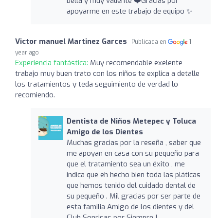
bella y muy valiente ❤️Gracias por
apoyarme en este trabajo de equipo ✨
Victor manuel Martinez Garces
Publicada en
1
year ago
Experiencia fantástica:
Muy recomendable exelente
trabajo muy buen trato con los niños te explica a detalle
los tratamientos y teda seguimiento de verdad lo
recomiendo.
Dentista de Niños Metepec y Toluca
Amigo de los Dientes
Muchas gracias por la reseña , saber que
me apoyan en casa con su pequeño para
que el tratamiento sea un éxito , me
indica que eh hecho bien toda las pláticas
que hemos tenido del cuidado dental de
su pequeño . Mil gracias por ser parte de
esta familia Amigo de los dientes y del
Club Sonrisas por Siempre !