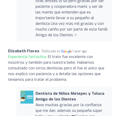
citas difíciles lo sé pero gracias por ser
paciente y cooperadora mami, y ser de
las mamis que entienden que es
importante llevar a su pequeño al
dentista Una vez más mil gracias y con
mucho cariño por ser parte de esta famili
Amigo de los Dientes ✨
Elizabeth Flores
Publicada en
1 year ago
Experiencia fantástica:
El trato fue excelente con
nosotros y también para nuestra bebé. Habíamos
consultado con otros dentistas pero él fue el único que
nos explicó con paciencia y a detalle las opciones que
teníamos para tratar el problema.
Dentista de Niños Metepec y Toluca
Amigo de los Dientes
Aww muchas gracias por la confianza
que me dan, además su pequeña súper