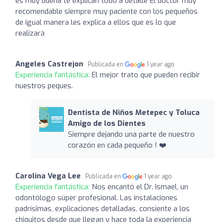
es muy buena te explican todo a detalle El doctor muy
recomendable siempre muy paciente con los pequeños
de igual manera les explica a ellos que es lo que
realizará
Angeles Castrejon
Publicada en
1 year ago
Experiencia fantástica:
El mejor trato que pueden recibir
nuestros peques.
Dentista de Niños Metepec y Toluca
Amigo de los Dientes
Siempre dejando una parte de nuestro
corazón en cada pequeño ! ❤️
Carolina Vega Lee
Publicada en
1 year ago
Experiencia fantástica:
Nos encantó el Dr. Ismael, un
odontólogo súper profesional. Las instalaciones
padrísimas, explicaciones detalladas, consiente a los
chiquitos desde que llegan y hace toda la experiencia