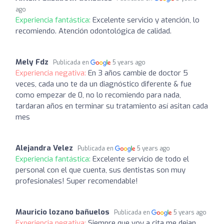
ago
Experiencia fantástica:
Excelente servicio y atención, lo
recomiendo. Atención odontológica de calidad.
Mely Fdz
Publicada en
5 years ago
Experiencia negativa:
En 3 años cambie de doctor 5
veces, cada uno te da un diagnóstico diferente & fue
como empezar de 0, no lo recomiendo para nada,
tardaran años en terminar su tratamiento así asitan cada
mes
Alejandra Velez
Publicada en
5 years ago
Experiencia fantástica:
Excelente servicio de todo el
personal con el que cuenta, sus dentistas son muy
profesionales! Super recomendable!
Mauricio lozano bañuelos
Publicada en
5 years ago
Experiencia negativa:
Siempre que voy a cita me dejan