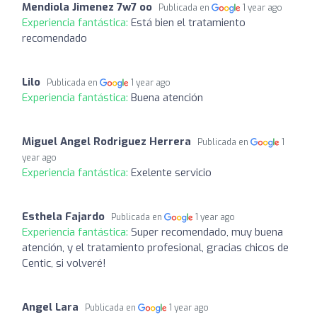
Mendiola Jimenez 7w7 oo
Publicada en
1 year ago
Experiencia fantástica:
Está bien el tratamiento
recomendado
Lilo
Publicada en
1 year ago
Experiencia fantástica:
Buena atención
Miguel Angel Rodriguez Herrera
Publicada en
1
year ago
Experiencia fantástica:
Exelente servicio
Esthela Fajardo
Publicada en
1 year ago
Experiencia fantástica:
Super recomendado, muy buena
atención, y el tratamiento profesional, gracias chicos de
Centic, si volveré!
Angel Lara
Publicada en
1 year ago