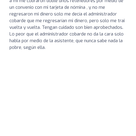
a mi me cobraron doble unos retenedores por medio de
un convenio con mi tarjeta de nómina , y no me
regresaron mi dinero solo me decía el administrador
cobarde que me regresarían mi dinero, pero solo me trai
vuelta y vuelta. Tengan cuidado son bien aprobechados.
Lo peor que el administrador cobarde no da la cara solo
habla por medio de la asistente, que nunca sabe nada la
pobre, según ella.