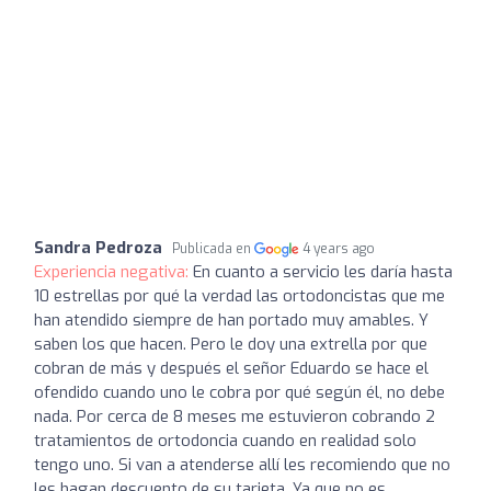
Sandra Pedroza
Publicada en
4 years ago
Experiencia negativa:
En cuanto a servicio les daría hasta
10 estrellas por qué la verdad las ortodoncistas que me
han atendido siempre de han portado muy amables. Y
saben los que hacen. Pero le doy una extrella por que
cobran de más y después el señor Eduardo se hace el
ofendido cuando uno le cobra por qué según él, no debe
nada. Por cerca de 8 meses me estuvieron cobrando 2
tratamientos de ortodoncia cuando en realidad solo
tengo uno. Si van a atenderse allí les recomiendo que no
les hagan descuento de su tarjeta. Ya que no es