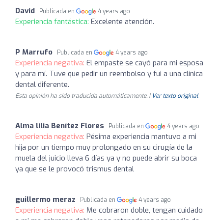
David
Publicada en
4 years ago
Experiencia fantástica:
Excelente atención.
P Marrufo
Publicada en
4 years ago
Experiencia negativa:
El empaste se cayó para mi esposa
y para mí. Tuve que pedir un reembolso y fui a una clínica
dental diferente.
Esta opinión ha sido traducida automáticamente. |
Ver texto original
Alma lilia Benítez Flores
Publicada en
4 years ago
Experiencia negativa:
Pésima experiencia mantuvo a mi
hija por un tiempo muy prolongado en su cirugía de la
muela del juicio lleva 6 días ya y no puede abrir su boca
ya que se le provocó trismus dental
guillermo meraz
Publicada en
4 years ago
Experiencia negativa:
Me cobraron doble, tengan cuidado