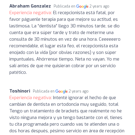
Abraham Gonzalez
Publicada en
2 years ago
Experiencia negativa:
El recepcionista está fatal, por
favor páguenle terapia para que mejore su actitud, es
lastimosa. La “dentista” llego 30 minutos tarde, se dio
cuenta que era súper tarde y trato de meterme una
consulta de 30 minutos en vez de una hora. Ceeeeeero
recomendable, el lugar esta feo, el recepcionista esta
enojado con la vida (por obvias razones) y son súper
impuntuales. Ahórrense tiempo. Neta no vayan. Yo me
salí antes de que me quisieran cobrar por un servicio
patético.
Toshinori
Publicada en
2 years ago
Experiencia negativa:
Intenté ignorar el hecho de que
cambian de dentista en ortodoncia muy seguido, total
Tengo un tratamiento de brackets que realmente no he
visto ninguna mejora y ya tengo bastante con el, tienes
tu cita programada pero cuando vas te atienden una o
dos horas después, pésimo servicio en área de recepción