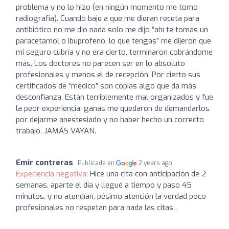
problema y no lo hizo (en ningún momento me tomo
radiografía). Cuando baje a que me dieran receta para
antibiótico no me dio nada solo me dijo “ahí te tomas un
paracetamol o ibuprofeno, lo que tengas” me dijeron que
mi seguro cubría y no era cierto, terminaron cobrándome
más. Los doctores no parecen ser en lo absoluto
profesionales y menos el de recepción. Por cierto sus
certificados de “médico” son copias algo que da más
desconfianza. Están terriblemente mal organizados y fue
la peor experiencia, ganas me quedaron de demandarlos
por dejarme anestesiado y no haber hecho un correcto
trabajo. JAMÁS VAYAN.
Emir contreras
Publicada en
2 years ago
Experiencia negativa:
Hice una cita con anticipación de 2
semanas, aparte el día y llegué a tiempo y paso 45
minutos, y no atendían, pésimo atención la verdad poco
profesionales no respetan para nada las citas .