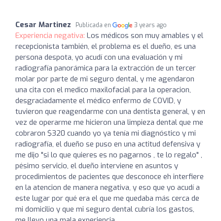
Cesar Martinez
Publicada en
3 years ago
Experiencia negativa:
Los médicos son muy amables y el
recepcionista también, el problema es el dueño, es una
persona despota, yo acudí con una evaluación y mi
radiografía panorámica para la extracción de un tercer
molar por parte de mi seguro dental, y me agendaron
una cita con el medico maxilofacial para la operacion,
desgraciadamente el médico enfermo de COVID, y
tuvieron que reagendarme con una dentista general, y en
vez de operarme me hicieron una limpieza dental que me
cobraron $320 cuando yo ya tenía mi diagnóstico y mi
radiografía, el dueño se puso en una actitud defensiva y
me dijo "si lo que quieres es no pagarnos , te lo regalo" ,
pésimo servicio, el dueño interviene en asuntos y
procedimientos de pacientes que desconoce eh interfiere
en la atencion de manera negativa, y eso que yo acudí a
este lugar por qué era el que me quedaba más cerca de
mi domicilio y que mi seguro dental cubría los gastos,
me llevo una mala experiencia