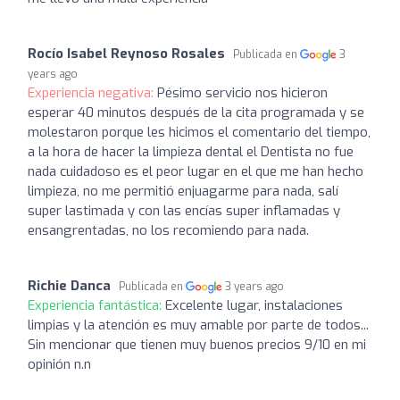
Rocío Isabel Reynoso Rosales
Publicada en
3
years ago
Experiencia negativa:
Pésimo servicio nos hicieron
esperar 40 minutos después de la cita programada y se
molestaron porque les hicimos el comentario del tiempo,
a la hora de hacer la limpieza dental el Dentista no fue
nada cuidadoso es el peor lugar en el que me han hecho
limpieza, no me permitió enjuagarme para nada, salí
super lastimada y con las encías super inflamadas y
ensangrentadas, no los recomiendo para nada.
Richie Danca
Publicada en
3 years ago
Experiencia fantástica:
Excelente lugar, instalaciones
limpias y la atención es muy amable por parte de todos...
Sin mencionar que tienen muy buenos precios 9/10 en mi
opinión n.n