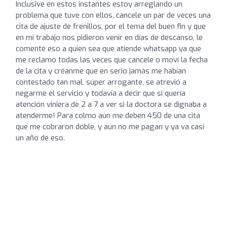
Inclusive en estos instantes estoy arreglando un
problema que tuve con ellos, cancele un par de veces una
cita de ajuste de frenillos, por el tema del buen fin y que
en mi trabajo nos pidieron venir en días de descanso, le
comenté eso a quien sea que atiende whatsapp ya que
me reclamo todas las veces que cancele o moví la fecha
de la cita y créanme que en serio jamás me habían
contestado tan mal, súper arrogante, se atrevió a
negarme el servicio y todavía a decir que si quería
atención viniera de 2 a 7 a ver si la doctora se dignaba a
atenderme! Para colmo aún me deben 450 de una cita
que me cobraron doble, y aún no me pagan y ya va casi
un año de eso.