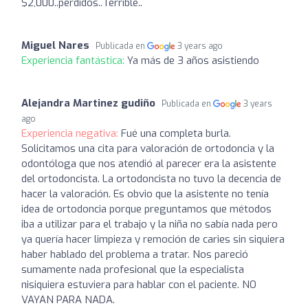
$2,000..perdidos..Terrible..
Miguel Nares
Publicada en
3 years ago
Experiencia fantástica:
Ya más de 3 años asistiendo
Alejandra Martinez gudiño
Publicada en
3 years
ago
Experiencia negativa:
Fué una completa burla.
Solicitamos una cita para valoración de ortodoncia y la
odontóloga que nos atendió al parecer era la asistente
del ortodoncista. La ortodoncista no tuvo la decencia de
hacer la valoración. Es obvio que la asistente no tenía
idea de ortodoncia porque preguntamos que métodos
iba a utilizar para el trabajo y la niña no sabía nada pero
ya quería hacer limpieza y remoción de caries sin siquiera
haber hablado del problema a tratar. Nos pareció
sumamente nada profesional que la especialista
nisiquiera estuviera para hablar con el paciente. NO
VAYAN PARA NADA.