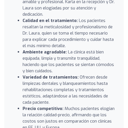
amable y profesional. Karla en la recepción y Dr.
Laura son elogiadas por su atención y
dedicación.
Calidad en el tratamiento:
Los pacientes
resaltan la meticulosidad y profesionalismo de
Dr. Laura, quien se toma el tiempo necesario
para explicar cada procedimiento y cuidar hasta
el más mínimo detalle.
Ambiente agradable:
La clínica está bien
equipada, limpia y transmite tranquilidad,
haciendo que los pacientes se sientan cómodos
y bien cuidados.
Variedad de tratamientos:
Ofrecen desde
limpiezas dentales y blanqueamientos hasta
rehabilitaciones completas y tratamientos
estéticos, adaptándose a las necesidades de
cada paciente.
Precio competitivo:
Muchos pacientes elogian
la relación calidad-precio, afirmando que los
costos son justos en comparación con clínicas
en EE. UU. y Europa.