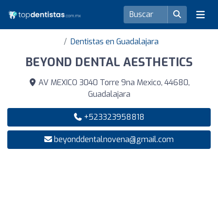
Dentistas en Guadalajara
BEYOND DENTAL AESTHETICS
AV MEXICO 3040 Torre 9na Mexico, 44680,
Guadalajara
+523323958818
beyonddentalnovena@gmail.com