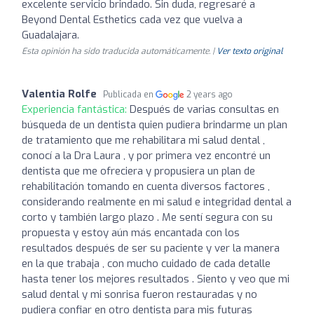
excelente servicio brindado. Sin duda, regresaré a
Beyond Dental Esthetics cada vez que vuelva a
Guadalajara.
Esta opinión ha sido traducida automáticamente. |
Ver texto original
Valentia Rolfe
Publicada en
2 years ago
Experiencia fantástica:
Después de varias consultas en
búsqueda de un dentista quien pudiera brindarme un plan
de tratamiento que me rehabilitara mi salud dental ,
conocí a la Dra Laura , y por primera vez encontré un
dentista que me ofreciera y propusiera un plan de
rehabilitación tomando en cuenta diversos factores ,
considerando realmente en mi salud e integridad dental a
corto y también largo plazo . Me sentí segura con su
propuesta y estoy aún más encantada con los
resultados después de ser su paciente y ver la manera
en la que trabaja , con mucho cuidado de cada detalle
hasta tener los mejores resultados . Siento y veo que mi
salud dental y mi sonrisa fueron restauradas y no
pudiera confiar en otro dentista para mis futuras