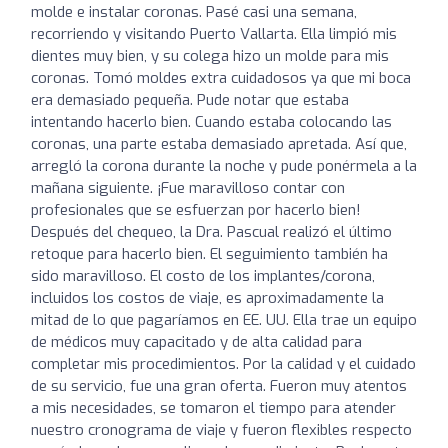
molde e instalar coronas. Pasé casi una semana,
recorriendo y visitando Puerto Vallarta. Ella limpió mis
dientes muy bien, y su colega hizo un molde para mis
coronas. Tomó moldes extra cuidadosos ya que mi boca
era demasiado pequeña. Pude notar que estaba
intentando hacerlo bien. Cuando estaba colocando las
coronas, una parte estaba demasiado apretada. Así que,
arregló la corona durante la noche y pude ponérmela a la
mañana siguiente. ¡Fue maravilloso contar con
profesionales que se esfuerzan por hacerlo bien!
Después del chequeo, la Dra. Pascual realizó el último
retoque para hacerlo bien. El seguimiento también ha
sido maravilloso. El costo de los implantes/corona,
incluidos los costos de viaje, es aproximadamente la
mitad de lo que pagaríamos en EE. UU. Ella trae un equipo
de médicos muy capacitado y de alta calidad para
completar mis procedimientos. Por la calidad y el cuidado
de su servicio, fue una gran oferta. Fueron muy atentos
a mis necesidades, se tomaron el tiempo para atender
nuestro cronograma de viaje y fueron flexibles respecto