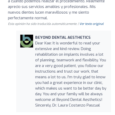
a cuándo podemos realizar el procedimiento. Realmente
aprecio sus servicios amables y profesionales. Mis
nuevos dientes lucen maravillosos y me siento
perfectamente normal.
Esta opinión ha sido traducida automáticamente. |
Ver texto original
BEYOND DENTAL AESTHETICS
Dear Kae: It is wonderful to read your
extensive and kind review. Doing
rehabilitation on implants involves a lot
of planning, teamwork and flexibility. You
are a very good patient, you follow our
instructions and trust our work, that
means a lot to us. I'm truly glad to know
you had a great experience in our clinic,
which makes us want to be better day by
day. You and your family will be always
welcome at Beyond Dental Aesthetics!
Sincerely, Dr. Laura Costanzo Pascual