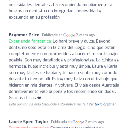
necesidades dentales . La recomiendo ampliamente si
buscas un dentista con integridad , honestidad y
excelencia en su profesión.
Brynmor Price
Publicada en
2 years ago
Experiencia fantástica:
Lo haré breve y dulce. Beyond
dental no solo está en la cima del juego, sino que están
completamente comprometidos a hacer el mejor trabajo
posible. Son muy detallados y profesionales. La clínica es
hermosa, huele increíble y está muy limpia. Laura y Karla
son muy fáciles de hablar y te hacen sentir muy cómodo
durante tu tiempo allí. Estoy muy feliz con el trabajo que
hicieron en mis dientes. Y volveré. El viaje desde Australia
definitivamente vale la pena y los recomiendo sin dudar.
Gracias chicas ❤️
Esta opinión ha sido traducida automáticamente. |
Ver texto original
Laurie Spec-Taylor
Publicada en
2 years ago
Experiencia negativa:
Comencé un tratamiento de