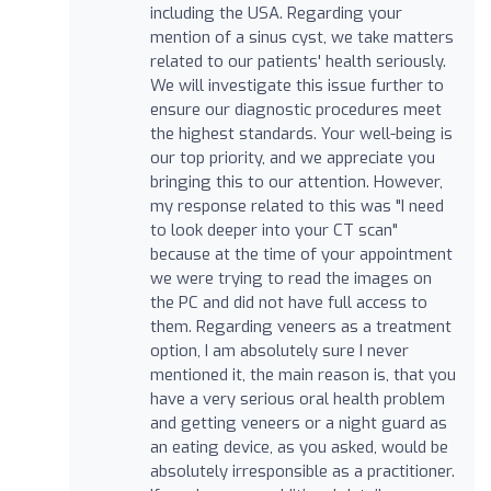
including the USA. Regarding your
mention of a sinus cyst, we take matters
related to our patients' health seriously.
We will investigate this issue further to
ensure our diagnostic procedures meet
the highest standards. Your well-being is
our top priority, and we appreciate you
bringing this to our attention. However,
my response related to this was "I need
to look deeper into your CT scan"
because at the time of your appointment
we were trying to read the images on
the PC and did not have full access to
them. Regarding veneers as a treatment
option, I am absolutely sure I never
mentioned it, the main reason is, that you
have a very serious oral health problem
and getting veneers or a night guard as
an eating device, as you asked, would be
absolutely irresponsible as a practitioner.