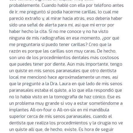
probablemente. Cuando hablé con ella por teléfono antes
de ir, me preguntó si podía hacerme carillas, lo cual me
pareció extraño y, al mirar hacia atrás, eso debería haber
sido una señal de alerta para mí, así que mi error por
haber hecho la cita. Si no me conoce y no ha visto
ninguna de mis radiografías en ese momento, ¿por qué
me preguntaría si puedo tener carillas? Creo que la
razón es porque las carillas son muy caras. De hecho,
son uno de los procedimientos dentales más costosos
que puedes tener por diente. Aún más importante, tengo
un quiste en mis senos paranasales que otro dentista
local me mencionó hace aproximadamente un mes, así
que le pregunté a la Dra. Laura en qué lado de mis senos
paranasales estaba el quiste, a lo que ella respondió que
no lo había visto en la tomografía de haz cónico. Ese es
un problema muy grande si voy a estar sometiéndome a
implantes All-on-four o All-on-six en mi mandíbula
superior cerca de mis senos paranasales, cuando el
dentista que realiza los procedimientos y la cirugía no ve
un quiste allí que, de hecho, existe. Es hora de seguir