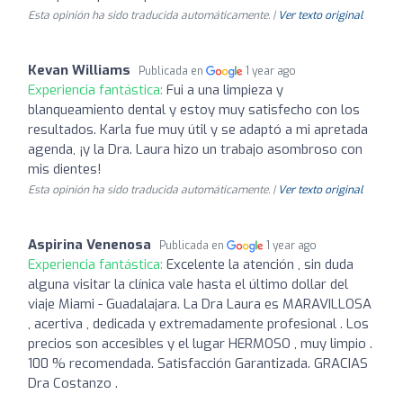
Esta opinión ha sido traducida automáticamente. |
Ver texto original
Kevan Williams
Publicada en
1 year ago
Experiencia fantástica:
Fui a una limpieza y
blanqueamiento dental y estoy muy satisfecho con los
resultados. Karla fue muy útil y se adaptó a mi apretada
agenda, ¡y la Dra. Laura hizo un trabajo asombroso con
mis dientes!
Esta opinión ha sido traducida automáticamente. |
Ver texto original
Aspirina Venenosa
Publicada en
1 year ago
Experiencia fantástica:
Excelente la atención , sin duda
alguna visitar la clínica vale hasta el último dollar del
viaje Miami - Guadalajara. La Dra Laura es MARAVILLOSA
, acertiva , dedicada y extremadamente profesional . Los
precios son accesibles y el lugar HERMOSO , muy limpio .
100 % recomendada. Satisfacción Garantizada. GRACIAS
Dra Costanzo .