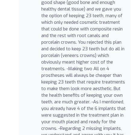
good shape (good bone and enough
healthy dental tissue) and we gave you
the option of keeping 23 teeth, many of
which only needed cosmetic treatment
that could be done with composite resin
and the rest with root canals and
porcelain crowns. You rejected this plan
and decided to keep 23 teeth but do all in
porcelain (veneers crowns) which
obviously meant higher cost of the
treatments. -Making two All on 4
prostheses will always be cheaper than
keeping 23 teeth that require treatments
to make them look more aesthetic. But
the health benefits of keeping your own
teeth, are much greater. -As I mentioned,
you already have 4 of the 6 implants that
were suggested in the treatment plan in
your mouth placed and ready for the
crowns. -Regarding 2 missing implants,
we understand and agree with you it has