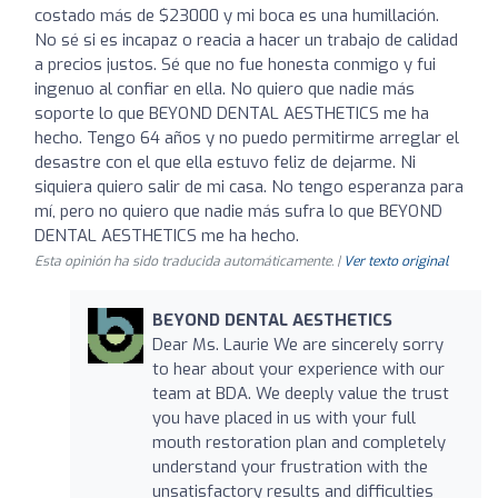
costado más de $23000 y mi boca es una humillación.
No sé si es incapaz o reacia a hacer un trabajo de calidad
a precios justos. Sé que no fue honesta conmigo y fui
ingenuo al confiar en ella. No quiero que nadie más
soporte lo que BEYOND DENTAL AESTHETICS me ha
hecho. Tengo 64 años y no puedo permitirme arreglar el
desastre con el que ella estuvo feliz de dejarme. Ni
siquiera quiero salir de mi casa. No tengo esperanza para
mí, pero no quiero que nadie más sufra lo que BEYOND
DENTAL AESTHETICS me ha hecho.
Esta opinión ha sido traducida automáticamente. |
Ver texto original
BEYOND DENTAL AESTHETICS
Dear Ms. Laurie We are sincerely sorry
to hear about your experience with our
team at BDA. We deeply value the trust
you have placed in us with your full
mouth restoration plan and completely
understand your frustration with the
unsatisfactory results and difficulties