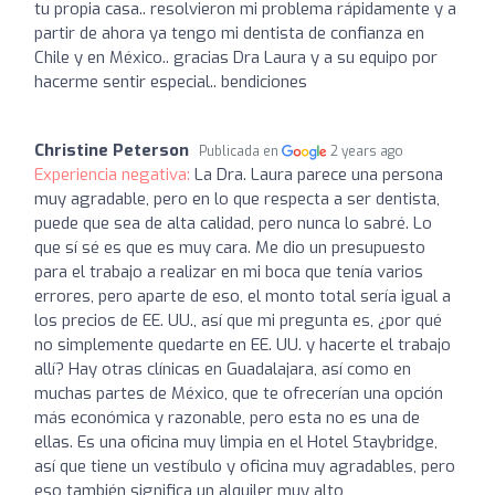
tu propia casa.. resolvieron mi problema rápidamente y a
partir de ahora ya tengo mi dentista de confianza en
Chile y en México.. gracias Dra Laura y a su equipo por
hacerme sentir especial.. bendiciones
Christine Peterson
Publicada en
2 years ago
Experiencia negativa:
La Dra. Laura parece una persona
muy agradable, pero en lo que respecta a ser dentista,
puede que sea de alta calidad, pero nunca lo sabré. Lo
que sí sé es que es muy cara. Me dio un presupuesto
para el trabajo a realizar en mi boca que tenía varios
errores, pero aparte de eso, el monto total sería igual a
los precios de EE. UU., así que mi pregunta es, ¿por qué
no simplemente quedarte en EE. UU. y hacerte el trabajo
allí? Hay otras clínicas en Guadalajara, así como en
muchas partes de México, que te ofrecerían una opción
más económica y razonable, pero esta no es una de
ellas. Es una oficina muy limpia en el Hotel Staybridge,
así que tiene un vestíbulo y oficina muy agradables, pero
eso también significa un alquiler muy alto,