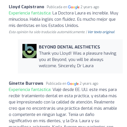
Lloyd Capistrano
Publicada en
2 years ago
Experiencia fantástica:
La Doctora Laura es increíble. Muy
minuciosa. Habla inglés con fluidez. Es mucho mejor que
mis dentistas en los Estados Unidos.
Esta opinión ha sido traducida automáticamente. |
Ver texto original
BEYOND DENTAL AESTHETICS
Thank you Lloyd! Was a pleasure having
you at Beyond, you will be always
welcome. Sincerely, Dr Laura
Ginette Burrows
Publicada en
2 years ago
Experiencia fantástica:
Viajé desde EE. UU. este mes para
recibir tratamiento dental en esta práctica, y estaba más
que impresionado con la calidad de atención. Realmente
creo que no encontrarás una práctica dental más amable
o competente en ningún lugar. Tenía un daño
significativo en mis dientes, y la Dra. Laura y su
maravillosa asistente, Karla, fueron muy pacientes con