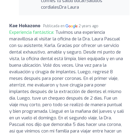
confíes tu salud bucal!Saludos
cordialesDra Laura
Kae Hokazono
Publicada en
2 years ago
Experiencia fantástica:
Tuvimos una experiencia
maravillosa al visitar la oficina de la Dra. Laura Pascual
con su asistente, Karla. Gracias por ofrecer un servicio
dental exhaustivo, amable y seguro. Desde mi punto de
vista, la oficina dental está limpia, bien equipada y en una
buena ubicación. Volé dos veces. Una vez para la
evaluación y cirugía de implantes. Luego, regresé 8
meses después para poner coronas. En el primer viaje,
aterrizé, me evaluaron y tuve cirugía para poner
implantes después de la extracción de dientes el mismo
día. Luego, tuve un chequeo después de 2 días. Fue un
viaje muy corto, pero todo se realizó de manera puntual
y bien programada. Llegué en la mañana del jueves y salí
en un vuelo el domingo. En el segundo viaje, la Dra.
Pascual nos dijo que demoraba 5 días hacer una corona,
así que vinimos con mi familia para viajar entre hacer un