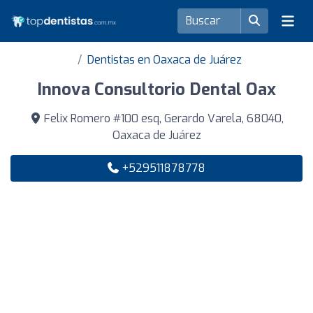
Dentistas en Oaxaca de Juárez
Innova Consultorio Dental Oax
Felix Romero #100 esq, Gerardo Varela, 68040,
Oaxaca de Juárez
+529511878778