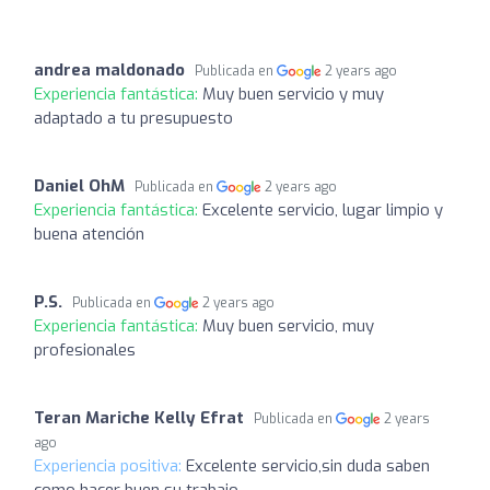
andrea maldonado
Publicada en
2 years ago
Experiencia fantástica:
Muy buen servicio y muy
adaptado a tu presupuesto
Daniel OhM
Publicada en
2 years ago
Experiencia fantástica:
Excelente servicio, lugar limpio y
buena atención
P.S.
Publicada en
2 years ago
Experiencia fantástica:
Muy buen servicio, muy
profesionales
Teran Mariche Kelly Efrat
Publicada en
2 years
ago
Experiencia positiva:
Excelente servicio,sin duda saben
como hacer buen su trabajo