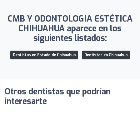
CMB Y ODONTOLOGIA ESTÉTICA
CHIHUAHUA aparece en los
siguientes listados:
Dentistas en Estado de Chihuahua
Dentistas en Chihuahua
Otros dentistas que podrían
interesarte