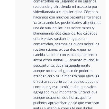
comenzaban ya llegando a su lugar de
residencia y ofreciendo mi asesoría por
videollamada a cualquier duda. Cómo lo
hacemos con muchos pacientes foráneos
Ya aclarando las posibilidades atendí cada
una de sus inquietudes sobre mitos y
blanqueamientos caseros, los cuidados
sobre estas sustancias y pastas
comerciales, ademas de dudas sobre las
restauraciones existentes y que no
cambia su color con el blanqueamiento
entre otras dudas. . . Lamento mucho su
descontento, desafortunadamente
aunque no tuve el gusto de poderles
atender, creo de la manera mas ética les
ofrecí la asesoría con la que ustedes no
contaban y eso tambien tiene un valor
agregado muy importante. Entendí que
aunque ocuparon dos horas que no
pudimos aprovechar y dejé que entraran
juntas y atendí y consulté sus dudas,