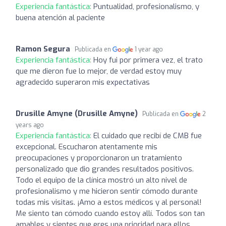
Experiencia fantástica:
Puntualidad, profesionalismo, y
buena atención al paciente
Ramon Segura
Publicada en
1 year ago
Experiencia fantástica:
Hoy fui por primera vez, el trato
que me dieron fue lo mejor, de verdad estoy muy
agradecido superaron mis expectativas
Drusille Amyne (Drusille Amyne)
Publicada en
2
years ago
Experiencia fantástica:
El cuidado que recibí de CMB fue
excepcional. Escucharon atentamente mis
preocupaciones y proporcionaron un tratamiento
personalizado que dio grandes resultados positivos.
Todo el equipo de la clínica mostró un alto nivel de
profesionalismo y me hicieron sentir cómodo durante
todas mis visitas. ¡Amo a estos médicos y al personal!
Me siento tan cómodo cuando estoy allí. Todos son tan
amables y sientes que eres una prioridad para ellos.