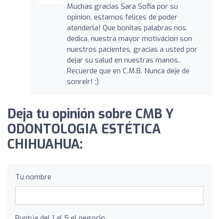
Muchas gracias Sara Sofia por su
opinion, estamos felices de poder
atenderla! Que bonitas palabras nos
dedica, nuestra mayor motivacion son
nuestros pacientes, gracias a usted por
dejar su salud en nuestras manos..
Recuerde que en C.M.B. Nunca deje de
sonreir! ;)
Deja tu opinión sobre CMB Y
ODONTOLOGIA ESTÉTICA
CHIHUAHUA:
Tu nombre
Puntúa del 1 al 5 el negocio