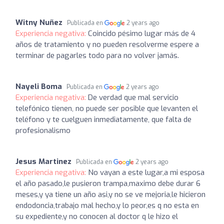
Witny Nuñez
Publicada en
2 years ago
Experiencia negativa:
Coincido pésimo lugar más de 4
años de tratamiento y no pueden resolverme espere a
terminar de pagarles todo para no volver jamás.
Nayeli Boma
Publicada en
2 years ago
Experiencia negativa:
De verdad que mal servicio
telefónico tienen, no puede ser posible que levanten el
teléfono y te cuelguen inmediatamente, que falta de
profesionalismo
Jesus Martinez
Publicada en
2 years ago
Experiencia negativa:
No vayan a este lugar,a mi esposa
el año pasado,le pusieron trampa,maximo debe durar 6
meses,y ya tiene un año asi,y no se ve mejoria,le hicieron
endodoncia,trabajo mal hecho,y lo peor,es q no esta en
su expediente,y no conocen al doctor q le hizo el