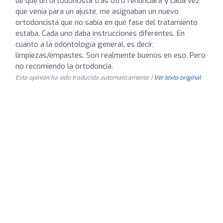
de que un ortodoncista tras otro renunciara y cada vez
que venía para un ajuste, me asignaban un nuevo
ortodoncista que no sabía en qué fase del tratamiento
estaba. Cada uno daba instrucciones diferentes. En
cuanto a la odontología general, es decir,
limpiezas/empastes. Son realmente buenos en eso. Pero
no recomiendo la ortodoncia.
Esta opinión ha sido traducida automáticamente. |
Ver texto original