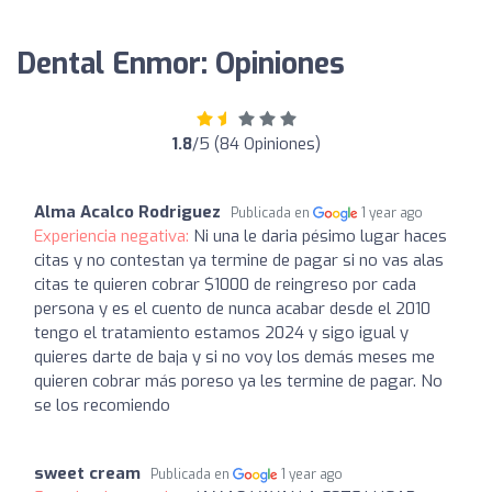
Dental Enmor: Opiniones
1.8
/5 (84 Opiniones)
Alma Acalco Rodriguez
Publicada en
1 year ago
Experiencia negativa:
Ni una le daria pésimo lugar haces
citas y no contestan ya termine de pagar si no vas alas
citas te quieren cobrar $1000 de reingreso por cada
persona y es el cuento de nunca acabar desde el 2010
tengo el tratamiento estamos 2024 y sigo igual y
quieres darte de baja y si no voy los demás meses me
quieren cobrar más poreso ya les termine de pagar. No
se los recomiendo
sweet cream
Publicada en
1 year ago