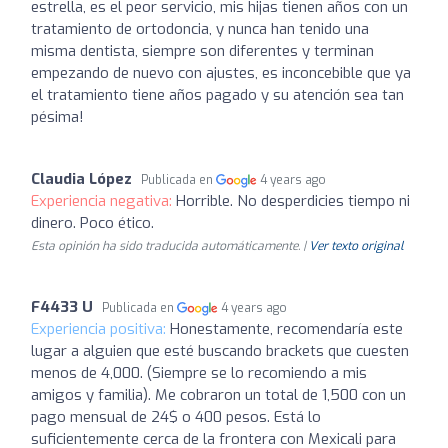
estrella, es el peor servicio, mis hijas tienen años con un
tratamiento de ortodoncia, y nunca han tenido una
misma dentista, siempre son diferentes y terminan
empezando de nuevo con ajustes, es inconcebible que ya
el tratamiento tiene años pagado y su atención sea tan
pésima!
Claudia López
Publicada en
4 years ago
Experiencia negativa:
Horrible. No desperdicies tiempo ni
dinero. Poco ético.
Esta opinión ha sido traducida automáticamente. |
Ver texto original
F4433 U
Publicada en
4 years ago
Experiencia positiva:
Honestamente, recomendaría este
lugar a alguien que esté buscando brackets que cuesten
menos de 4,000. (Siempre se lo recomiendo a mis
amigos y familia). Me cobraron un total de 1,500 con un
pago mensual de 24$ o 400 pesos. Está lo
suficientemente cerca de la frontera con Mexicali para