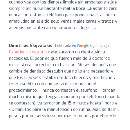
cuando vas con los dientes limpios sin embargo a ellos
siempre les huele bastante mal la boca ....Bastante caro
nunca contestan el teléfono para poner una cita , poca
amabilidad en el sitio solo verás malas caras y tratos y
además bastante caro y saturado el lugar ....
Dimitrios Skyvalakis
Publicada en
4 years ago
Experiencia negativa:
Me sacaron un diente, sin la
necesidad. El peor es que fueron más de 3 doctores
mirar si era correcto la extracción. Meses después que
cambie de dentista descubrí que no lo era necesario y
que los brackets estaban todos chuecos y mal hechos,
todo eso hizo con que se tardara mas con el
procedimiento. + nunca contestan el telefono + tardan
mucho mismo que tengas marcado por telefono (cuando
te contestan), ya tardaron de 15 minutos hasta 1 hora y
40 minutos para la manutención de rutina. Más de 10 mil
pesos por un servicio super mas o menos por el precio.