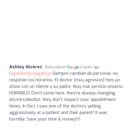
Ashley Alvárez
Publicada en
4 years ago
Experiencia negativa:
Siempre cambian de personal, no
respetan los horarios. El doctor (muy agresivo) hizo un
show con un cliente y su padre. Muy mal servicio enserio.
HORRIBLE! Don’t come here, they’re always changing
doctors/dentist, they don’t respect your appointment
times. In fact, I saw one of the doctors yelling
aggressively at a patient and their parent! It was
horrible. Save your time & money!!!