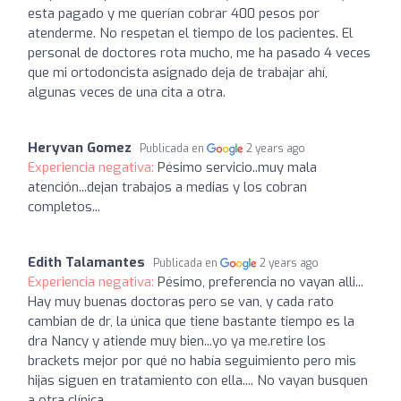
esta pagado y me querían cobrar 400 pesos por
atenderme. No respetan el tiempo de los pacientes. El
personal de doctores rota mucho, me ha pasado 4 veces
que mi ortodoncista asignado deja de trabajar ahí,
algunas veces de una cita a otra.
Heryvan Gomez
Publicada en
2 years ago
Experiencia negativa:
Pésimo servicio..muy mala
atención...dejan trabajos a medias y los cobran
completos...
Edith Talamantes
Publicada en
2 years ago
Experiencia negativa:
Pésimo, preferencia no vayan alli...
Hay muy buenas doctoras pero se van, y cada rato
cambian de dr, la única que tiene bastante tiempo es la
dra Nancy y atiende muy bien...yo ya me.retire los
brackets mejor por qué no había seguimiento pero mis
hijas siguen en tratamiento con ella.... No vayan busquen
a otra clínica