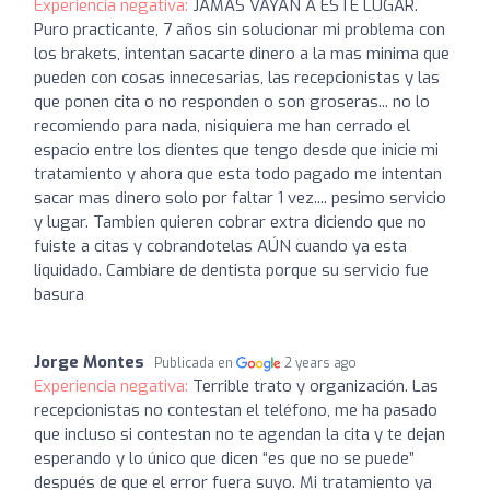
Experiencia negativa:
JAMAS VAYAN A ESTE LUGAR.
Puro practicante, 7 años sin solucionar mi problema con
los brakets, intentan sacarte dinero a la mas minima que
pueden con cosas innecesarias, las recepcionistas y las
que ponen cita o no responden o son groseras... no lo
recomiendo para nada, nisiquiera me han cerrado el
espacio entre los dientes que tengo desde que inicie mi
tratamiento y ahora que esta todo pagado me intentan
sacar mas dinero solo por faltar 1 vez.... pesimo servicio
y lugar. Tambien quieren cobrar extra diciendo que no
fuiste a citas y cobrandotelas AÚN cuando ya esta
liquidado. Cambiare de dentista porque su servicio fue
basura
Jorge Montes
Publicada en
2 years ago
Experiencia negativa:
Terrible trato y organización. Las
recepcionistas no contestan el teléfono, me ha pasado
que incluso si contestan no te agendan la cita y te dejan
esperando y lo único que dicen “es que no se puede”
después de que el error fuera suyo. Mi tratamiento ya