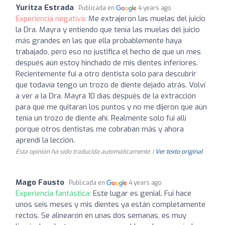
Yuritza Estrada
Publicada en
4 years ago
Experiencia negativa:
Me extrajeron las muelas del juicio
la Dra. Mayra y entiendo que tenía las muelas del juicio
más grandes en las que ella probablemente haya
trabajado, pero eso no justifica el hecho de que un mes
después aún estoy hinchado de mis dientes inferiores.
Recientemente fui a otro dentista solo para descubrir
que todavía tengo un trozo de diente dejado atrás. Volví
a ver a la Dra. Mayra 10 días después de la extracción
para que me quitaran los puntos y no me dijeron que aún
tenía un trozo de diente ahí. Realmente solo fui allí
porque otros dentistas me cobraban más y ahora
aprendí la lección.
Esta opinión ha sido traducida automáticamente. |
Ver texto original
Mago Fausto
Publicada en
4 years ago
Experiencia fantástica:
Este lugar es genial. Fui hace
unos seis meses y mis dientes ya están completamente
rectos. Se alinearon en unas dos semanas, es muy