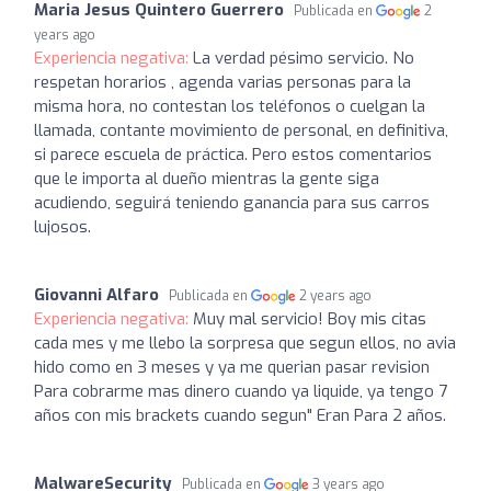
Maria Jesus Quintero Guerrero
Publicada en
2
years ago
Experiencia negativa:
La verdad pésimo servicio. No
respetan horarios , agenda varias personas para la
misma hora, no contestan los teléfonos o cuelgan la
llamada, contante movimiento de personal, en definitiva,
si parece escuela de práctica. Pero estos comentarios
que le importa al dueño mientras la gente siga
acudiendo, seguirá teniendo ganancia para sus carros
lujosos.
Giovanni Alfaro
Publicada en
2 years ago
Experiencia negativa:
Muy mal servicio! Boy mis citas
cada mes y me llebo la sorpresa que segun ellos, no avia
hido como en 3 meses y ya me querian pasar revision
Para cobrarme mas dinero cuando ya liquide, ya tengo 7
años con mis brackets cuando segun" Eran Para 2 años.
MalwareSecurity
Publicada en
3 years ago