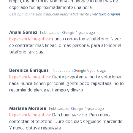
limpio, los doctores son muy amables y lo que más he
esperado fue aproximadamente una hora.
Esta opinión ha sido traducida automáticamente. |
Ver texto original
Anahi Gomez
Publicada en
4 years ago
Experiencia negativa:
nunca contestan el teléfono, favor
de contratar mas líneas, o mas personal para atender el
telefono, gracias
Berenice Enriquez
Publicada en
4 years ago
Experiencia negativa:
Gente prepotente, no te solucionan
nada, nunca tienen personal, gente poco capacitada, no lo
recomiendo pierde el tiempo y dinero
Mariana Morales
Publicada en
4 years ago
Experiencia negativa:
Dan buen servicio. Pero nunca
contestan el teléfono. Dure dos días seguidos marcando.
Y nunca obtuve respuesta