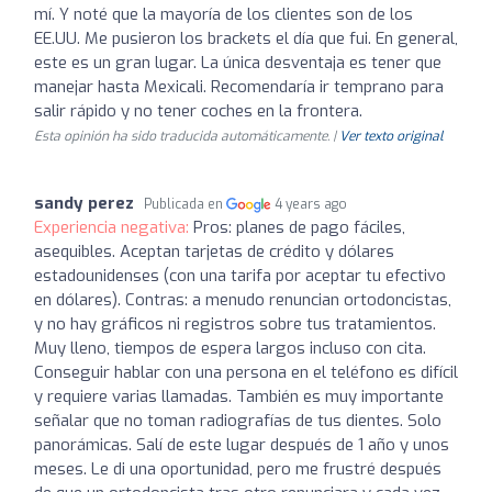
mí. Y noté que la mayoría de los clientes son de los
EE.UU. Me pusieron los brackets el día que fui. En general,
este es un gran lugar. La única desventaja es tener que
manejar hasta Mexicali. Recomendaría ir temprano para
salir rápido y no tener coches en la frontera.
Esta opinión ha sido traducida automáticamente. |
Ver texto original
sandy perez
Publicada en
4 years ago
Experiencia negativa:
Pros: planes de pago fáciles,
asequibles. Aceptan tarjetas de crédito y dólares
estadounidenses (con una tarifa por aceptar tu efectivo
en dólares). Contras: a menudo renuncian ortodoncistas,
y no hay gráficos ni registros sobre tus tratamientos.
Muy lleno, tiempos de espera largos incluso con cita.
Conseguir hablar con una persona en el teléfono es difícil
y requiere varias llamadas. También es muy importante
señalar que no toman radiografías de tus dientes. Solo
panorámicas. Salí de este lugar después de 1 año y unos
meses. Le di una oportunidad, pero me frustré después