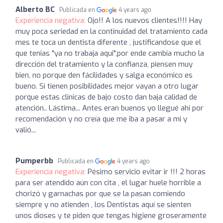
Alberto BC
Publicada en
4 years ago
Experiencia negativa:
Ojo!! A los nuevos clientes!!!! Hay
muy poca seriedad en la continuidad del tratamiento cada
mes te toca un dentista diferente , justificandose que el
que tenias "ya no trabaja aqui",por ende cambia mucho la
dirección del tratamiento y la confianza, piensen muy
bien, no porque den fácilidades y salga económico es
bueno. Si tienen posibilidades mejor vayan a otro lugar
porque estas clinicas de bajo costo dan baja calidad de
atención.. Lástima... Antes eran buenos yo llegué ahi por
recomendación y no creía que me iba a pasar a mi y
valió...
Pumperbb
Publicada en
4 years ago
Experiencia negativa:
Pésimo servicio evitar ir !!! 2 horas
para ser atendido aún con cita , el lugar huele horrible a
chorizó y garnachas por que se la pasan comiendo
siempre y no atienden , los Dentistas aquí se sienten
unos dioses y te piden que tengas higiene groseramente