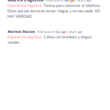
Mauricio D'Agostino
Publicada en
5 years ago
Experiencia negativa:
Tontos para contestar el teléfono.
Dicen que las doctoras están. Llegas y no hay nadie. NO
HAY SERIEDAD.
Marisol Macias
Publicada en
5 years ago
Experiencia negativa:
3 años con brackets y ningún
cambio