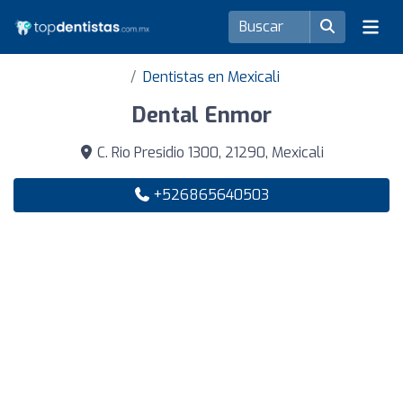
Dentistas en Mexicali
Dental Enmor
C. Rio Presidio 1300, 21290, Mexicali
+526865640503