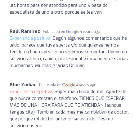
las horas para ser atendido para uno y pasa de
especialista de uno a otro porque se les van
Raúl Ramirez
Publicada en
4 years ago
Experiencia positiva:
Según algunos comentarios que he
leido, parece que tuve suerte y/o que quienes hemos
tenido un buen servicio no solemos comentar. Tienen un
servicio atento, rápido, profesional y muy bueno. Gracias
muchachas, Muchas gracias Dr Juan.
Blue Zodiac
Publicada en
4 years ago
Experiencia negativa:
Súper mal clínica dental. Aparte de
que nunca contestan el teléfono. TIENES QUE ESPERAR
MÁS DE UNA HORA PARA QUE TE ATIENDAN (aunque
tengas cita). También cada mes me cambiaban de doctor,
que porque mi doctor anterior se avía ido. Pésimo
servicio enserio.