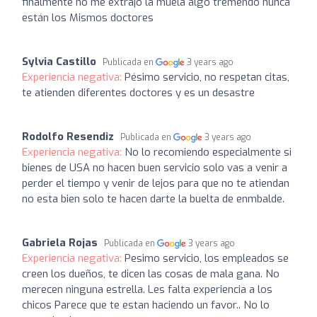
finalmente no me extrajo la muela algo tremendo nunca
están los Mismos doctores
Sylvia Castillo
Publicada en
3 years ago
Experiencia negativa:
Pésimo servicio, no respetan citas,
te atienden diferentes doctores y es un desastre
Rodolfo Resendiz
Publicada en
3 years ago
Experiencia negativa:
No lo recomiendo especialmente si
bienes de USA no hacen buen servicio solo vas a venir a
perder el tiempo y venir de lejos para que no te atiendan
no esta bien solo te hacen darte la buelta de enmbalde.
Gabriela Rojas
Publicada en
3 years ago
Experiencia negativa:
Pesimo servicio, los empleados se
creen los dueños, te dicen las cosas de mala gana. No
merecen ninguna estrella. Les falta experiencia a los
chicos Parece que te estan haciendo un favor.. No lo