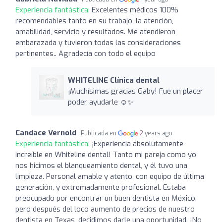
Experiencia fantástica:
Excelentes médicos 100%
recomendables tanto en su trabajo, la atención,
amabilidad, servicio y resultados. Me atendieron
embarazada y tuvieron todas las consideraciones
pertinentes.. Agradecía con todo el equipo
WHITELINE Clínica dental
¡Muchísimas gracias Gaby! Fue un placer
poder ayudarle ☺️✨
Candace Vernold
Publicada en
2 years ago
Experiencia fantástica:
¡Experiencia absolutamente
increíble en Whiteline dental! Tanto mi pareja como yo
nos hicimos el blanqueamiento dental, y él tuvo una
limpieza. Personal amable y atento, con equipo de última
generación, y extremadamente profesional. Estaba
preocupado por encontrar un buen dentista en México,
pero después del loco aumento de precios de nuestro
dentista en Texas, decidimos darle una oportunidad. ¡No