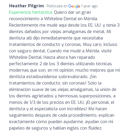
Heather Pilgrim
Publicada en
1 year ago
Experiencia fantástica:
Quiero dar un gran
reconocimiento a Whiteline Dental en Mérida.
Recientemente me mudé aquí desde los EE. UU. y tenía 3
dientes dañados por viejas amalgamas de metal. Mi
dentista allí dijo inmediatamente que necesitaba
tratamientos de conducto y coronas. Muy caro, incluso
con seguro dental. Cuando me mudé a Mérida, visité
Whiteline Dental. Hasta ahora han reparado
perfectamente 2 de los 3 dientes utilizando técnicas
modernas que son, en mi opinión, mucho mejores que mi
dentista estadounidense sobrevalorado. ¡Sin
tratamientos de conducto, sin coronas! Solo la
eliminación suave de las viejas amalgamas, la unión de
los dientes agrietados y hermosas superposiciones, a
menos de 1/3 de los precios en EE. UU. ¡El personal, el
dentista y el especialista son increíbles! Me hacen
seguimiento después de cada procedimiento, explican
exactamente cómo pueden ayudarme, ayudan con mi
papeleo de seguros y hablan inglés con fluidez.