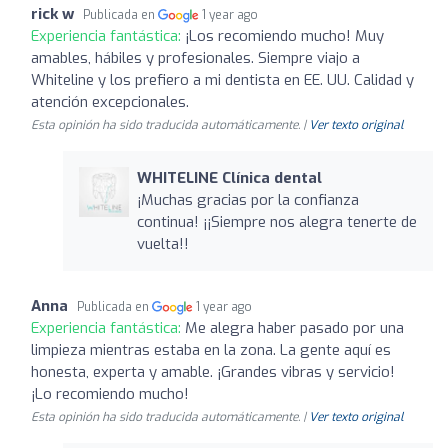
rick w
Publicada en
1 year ago
Experiencia fantástica:
¡Los recomiendo mucho! Muy
amables, hábiles y profesionales. Siempre viajo a
Whiteline y los prefiero a mi dentista en EE. UU. Calidad y
atención excepcionales.
Esta opinión ha sido traducida automáticamente. |
Ver texto original
WHITELINE Clínica dental
¡Muchas gracias por la confianza
continua! ¡¡Siempre nos alegra tenerte de
vuelta!!
Anna
Publicada en
1 year ago
Experiencia fantástica:
Me alegra haber pasado por una
limpieza mientras estaba en la zona. La gente aquí es
honesta, experta y amable. ¡Grandes vibras y servicio!
¡Lo recomiendo mucho!
Esta opinión ha sido traducida automáticamente. |
Ver texto original