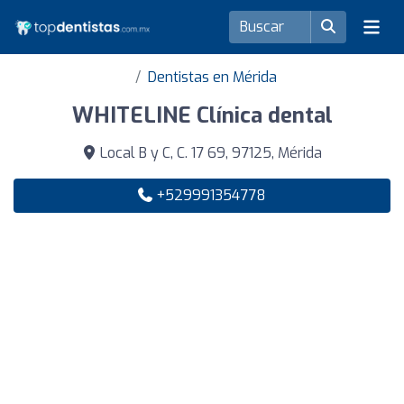
Dentistas en Mérida
WHITELINE Clínica dental
Local B y C, C. 17 69, 97125, Mérida
+529991354778