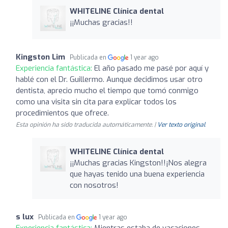
WHITELINE Clínica dental
¡¡Muchas gracias!!
Kingston Lim
Publicada en
1 year ago
Experiencia fantástica:
El año pasado me pasé por aquí y
hablé con el Dr. Guillermo. Aunque decidimos usar otro
dentista, aprecio mucho el tiempo que tomó conmigo
como una visita sin cita para explicar todos los
procedimientos que ofrece.
Esta opinión ha sido traducida automáticamente. |
Ver texto original
WHITELINE Clínica dental
¡¡Muchas gracias Kingston!!¡Nos alegra
que hayas tenido una buena experiencia
con nosotros!
s lux
Publicada en
1 year ago
Experiencia fantástica:
Mientras estaba de vacaciones