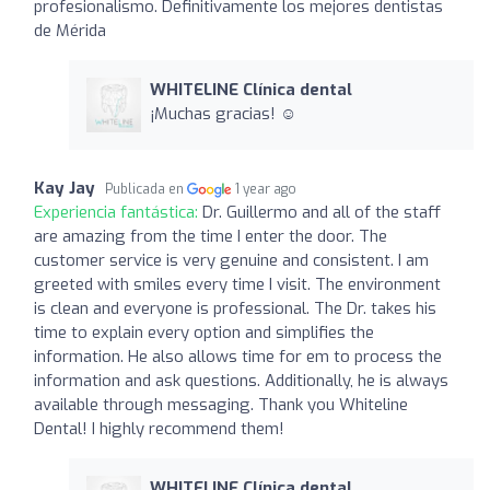
profesionalismo. Definitivamente los mejores dentistas
de Mérida
WHITELINE Clínica dental
¡Muchas gracias! ☺️
Kay Jay
Publicada en
1 year ago
Experiencia fantástica:
Dr. Guillermo and all of the staff
are amazing from the time I enter the door. The
customer service is very genuine and consistent. I am
greeted with smiles every time I visit. The environment
is clean and everyone is professional. The Dr. takes his
time to explain every option and simplifies the
information. He also allows time for em to process the
information and ask questions. Additionally, he is always
available through messaging. Thank you Whiteline
Dental! I highly recommend them!
WHITELINE Clínica dental