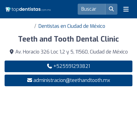
Dentistas en Ciudad de México
Teeth and Tooth Dental Clinic
Av. Horacio 326 Loc 1,2 y 5, 11560, Ciudad de México
+525591293821
administracion@teethandtooth.mx