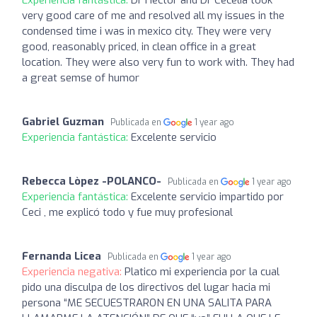
very good care of me and resolved all my issues in the
condensed time i was in mexico city. They were very
good, reasonably priced, in clean office in a great
location. They were also very fun to work with. They had
a great semse of humor
Gabriel Guzman
Publicada en
1 year ago
Experiencia fantástica:
Excelente servicio
Rebecca Lòpez -POLANCO-
Publicada en
1 year ago
Experiencia fantástica:
Excelente servicio impartido por
Ceci , me explicó todo y fue muy profesional
Fernanda Licea
Publicada en
1 year ago
Experiencia negativa:
Platico mi experiencia por la cual
pido una disculpa de los directivos del lugar hacia mi
persona “ME SECUESTRARON EN UNA SALITA PARA