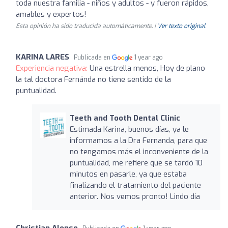
toda nuestra familia - niños y adultos - y fueron rápidos,
amables y expertos!
Esta opinión ha sido traducida automáticamente. |
Ver texto original
KARINA LARES
Publicada en
1 year ago
Experiencia negativa:
Una estrella menos, Hoy de plano
la tal doctora Fernánda no tiene sentido de la
puntualidad.
Teeth and Tooth Dental Clinic
Estimada Karina, buenos días, ya le
informamos a la Dra Fernanda, para que
no tengamos más el inconveniente de la
puntualidad, me refiere que se tardó 10
minutos en pasarle, ya que estaba
finalizando el tratamiento del paciente
anterior. Nos vemos pronto! Lindo día
Christian Alonso