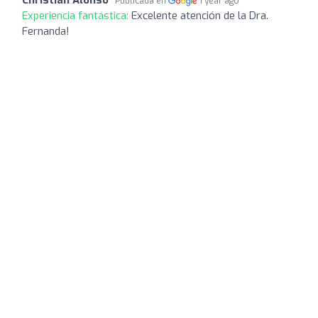
Publicada en
1 year ago
Experiencia fantástica:
Excelente atención de la Dra.
Fernanda!