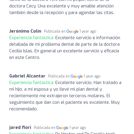
doctora Cecy. Una excelente y muy amable atención
también desde la recepción y para agendar las citas.
Jerónimo Colín
Publicada en
1 year ago
Experiencia fantástica:
Excelente servicio e información
detallada de mi problema dental de parte de la doctora
Cecilia Islas. En general un excelente servicio y eficacia
en este Centro.
Gabriel Alcantar
Publicada en
1 year ago
Experiencia fantástica:
Excelente servicio. Han tratado a
mi hijo, a mi esposa y yo llevé mi plan dental y
recientemente me extrajeron terceros molares. El
seguimiento que dan con el paciente es excelente. Muy
recomendado.
jared fiori
Publicada en
1 year ago
Experiencia fantástica:
Dr Hector and Dr Cecelia took