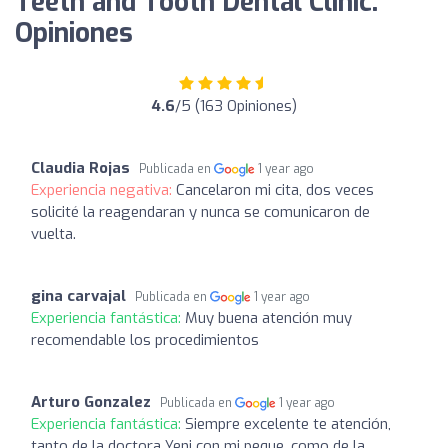
Teeth and Tooth Dental Clinic:
Opiniones
4.6
/5 (163 Opiniones)
Claudia Rojas
Publicada en
1 year ago
Experiencia negativa:
Cancelaron mi cita, dos veces
solicité la reagendaran y nunca se comunicaron de
vuelta.
gina carvajal
Publicada en
1 year ago
Experiencia fantástica:
Muy buena atención muy
recomendable los procedimientos
Arturo Gonzalez
Publicada en
1 year ago
Experiencia fantástica:
Siempre excelente te atención,
tanto de la doctora Yeni con mi peque, como de la