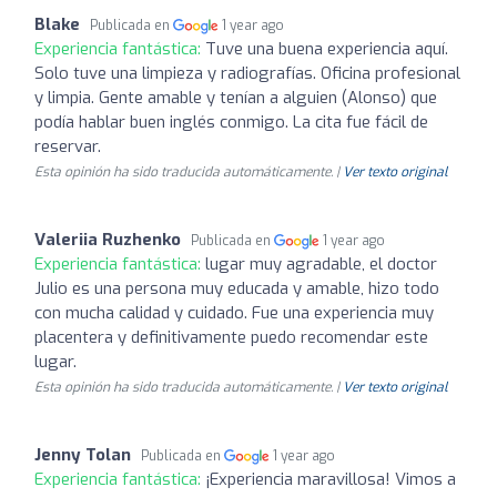
Blake
Publicada en
1 year ago
Experiencia fantástica:
Tuve una buena experiencia aquí.
Solo tuve una limpieza y radiografías. Oficina profesional
y limpia. Gente amable y tenían a alguien (Alonso) que
podía hablar buen inglés conmigo. La cita fue fácil de
reservar.
Esta opinión ha sido traducida automáticamente. |
Ver texto original
Valeriia Ruzhenko
Publicada en
1 year ago
Experiencia fantástica:
lugar muy agradable, el doctor
Julio es una persona muy educada y amable, hizo todo
con mucha calidad y cuidado. Fue una experiencia muy
placentera y definitivamente puedo recomendar este
lugar.
Esta opinión ha sido traducida automáticamente. |
Ver texto original
Jenny Tolan
Publicada en
1 year ago
Experiencia fantástica:
¡Experiencia maravillosa! Vimos a