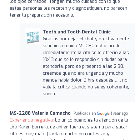
los ojos cerrados. Tengan mucho cuidado con lo que
estas personas les receten y diagnostiquen, no parecen
tener la preparación necesaria.
Teeth and Tooth Dental Clinic
Gracias por dejar el chat y efectivamente
si hubiera tenido MUCHO dolor acude
inmediatamente la cita se le ofreció a las
10:43 que se le respondió sin dudar para
atenderla, pero se presentó a las 2:30,
creemos que no era urgencia y mucho
menos había dolor, 3 hrs después…… no
vale la crítica cuando no se es coherente,
suerte
MS-2288 Valeria Camacho
Publicada en
1 year ago
Experiencia negativa:
Lo único bueno es la atención de la
Dra Karen Barrera, de ahí en fuera el sistema para sacar
cita es muy malo (tardan mucho en contestar y