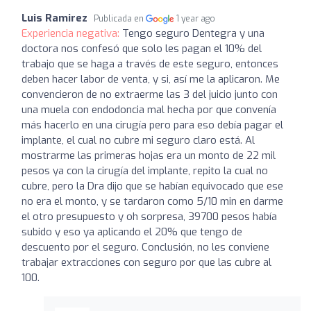
Luis Ramirez
Publicada en
1 year ago
Experiencia negativa:
Tengo seguro Dentegra y una
doctora nos confesó que solo les pagan el 10% del
trabajo que se haga a través de este seguro, entonces
deben hacer labor de venta, y si, así me la aplicaron. Me
convencieron de no extraerme las 3 del juicio junto con
una muela con endodoncia mal hecha por que convenía
más hacerlo en una cirugía pero para eso debía pagar el
implante, el cual no cubre mi seguro claro está. Al
mostrarme las primeras hojas era un monto de 22 mil
pesos ya con la cirugía del implante, repito la cual no
cubre, pero la Dra dijo que se habían equivocado que ese
no era el monto, y se tardaron como 5/10 min en darme
el otro presupuesto y oh sorpresa, 39700 pesos había
subido y eso ya aplicando el 20% que tengo de
descuento por el seguro. Conclusión, no les conviene
trabajar extracciones con seguro por que las cubre al
100.