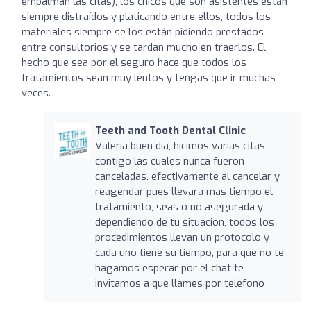
empalman las citas), los chicos que son asistentes están
siempre distraídos y platicando entre ellos, todos los
materiales siempre se los están pidiendo prestados
entre consultorios y se tardan mucho en traerlos. El
hecho que sea por el seguro hace que todos los
tratamientos sean muy lentos y tengas que ir muchas
veces.
Teeth and Tooth Dental Clinic
Valeria buen dia, hicimos varias citas
contigo las cuales nunca fueron
canceladas, efectivamente al cancelar y
reagendar pues llevara mas tiempo el
tratamiento, seas o no asegurada y
dependiendo de tu situacion, todos los
procedimientos llevan un protocolo y
cada uno tiene su tiempo, para que no te
hagamos esperar por el chat te
invitamos a que llames por telefono