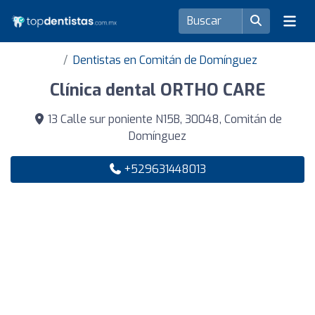
Dentistas en Comitán de Domínguez
Clínica dental ORTHO CARE
13 Calle sur poniente N15B, 30048, Comitán de
Domínguez
+529631448013