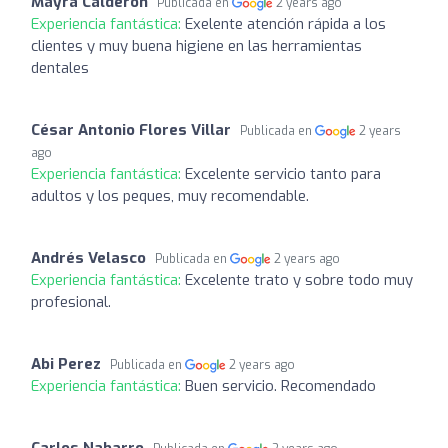
Mayra Calderon
Publicada en
2 years ago
Experiencia fantástica:
Exelente atención rápida a los
clientes y muy buena higiene en las herramientas
dentales
César Antonio Flores Villar
Publicada en
2 years
ago
Experiencia fantástica:
Excelente servicio tanto para
adultos y los peques, muy recomendable.
Andrés Velasco
Publicada en
2 years ago
Experiencia fantástica:
Excelente trato y sobre todo muy
profesional.
Abi Perez
Publicada en
2 years ago
Experiencia fantástica:
Buen servicio. Recomendado
Carlos Nabarro