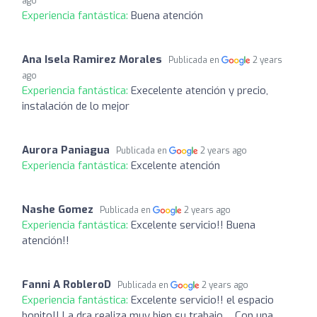
ago
Experiencia fantástica:
Buena atención
Ana Isela Ramirez Morales
Publicada en
2 years
ago
Experiencia fantástica:
Execelente atención y precio,
instalación de lo mejor
Aurora Paniagua
Publicada en
2 years ago
Experiencia fantástica:
Excelente atención
Nashe Gomez
Publicada en
2 years ago
Experiencia fantástica:
Excelente servicio!! Buena
atención!!
Fanni A RobleroD
Publicada en
2 years ago
Experiencia fantástica:
Excelente servicio!! el espacio
bonito!! La dra realiza muy bien su trabajo ... Con una