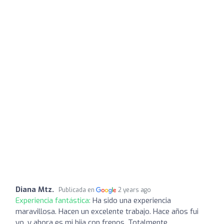
Diana Mtz.
Publicada en
2 years ago
Experiencia fantástica:
Ha sido una experiencia
maravillosa. Hacen un excelente trabajo. Hace años fui
yo, y ahora es mi hija con frenos. Totalmente