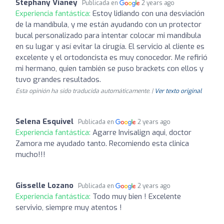
Stephany Vianey
Publicada en
2 years ago
Experiencia fantástica:
Estoy lidiando con una desviación
de la mandíbula, y me están ayudando con un protector
bucal personalizado para intentar colocar mi mandíbula
en su lugar y así evitar la cirugía. El servicio al cliente es
excelente y el ortodoncista es muy conocedor. Me refirió
mi hermano, quien también se puso brackets con ellos y
tuvo grandes resultados.
Esta opinión ha sido traducida automáticamente. |
Ver texto original
Selena Esquivel
Publicada en
2 years ago
Experiencia fantástica:
Agarre Invisalign aqui, doctor
Zamora me ayudado tanto. Recomiendo esta clinica
mucho!!!
Gisselle Lozano
Publicada en
2 years ago
Experiencia fantástica:
Todo muy bien ! Excelente
servivio, siempre muy atentos !