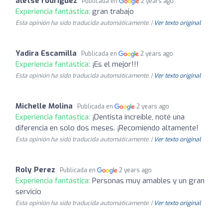
aletse rodriguez
Publicada en
2 years ago
Experiencia fantástica:
gran trabajo
Esta opinión ha sido traducida automáticamente. |
Ver texto original
Yadira Escamilla
Publicada en
2 years ago
Experiencia fantástica:
¡Es el mejor!!!
Esta opinión ha sido traducida automáticamente. |
Ver texto original
Michelle Molina
Publicada en
2 years ago
Experiencia fantástica:
¡Dentista increíble, noté una
diferencia en solo dos meses. ¡Recomiendo altamente!
Esta opinión ha sido traducida automáticamente. |
Ver texto original
Roly Perez
Publicada en
2 years ago
Experiencia fantástica:
Personas muy amables y un gran
servicio
Esta opinión ha sido traducida automáticamente. |
Ver texto original