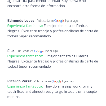
agendar cita para menor de edad. Soy nueva y no
encontré otra forma de información
Edmundo Lopez
Publicada en
1 year ago
Experiencia fantástica:
El mejor dentista de Piedras
Negras! Excelente trabajo y profesionalismo de parte de
todos! Super recomendado.
E Lo
Publicada en
1 year ago
Experiencia fantástica:
El mejor dentista de Piedras
Negras! Excelente trabajo y profesionalismo de parte de
todos! Super recomendado.
Ricardo Perez
Publicada en
1 year ago
Experiencia fantástica:
They do amazing work for my
teeth fixed and almost ready to go in less than a couple
months