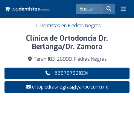
Dentistas en Piedras Negras
Clínica de Ortodoncia Dr.
Berlanga/Dr. Zamora
Terán 103, 26000, Piedras Negras
+528787821034
ortopiedrasnegras@yahoo.com.mx